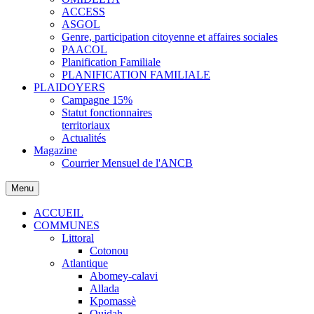
ACCESS
ASGOL
Genre, participation citoyenne et affaires sociales
PAACOL
Planification Familiale
PLANIFICATION FAMILIALE
PLAIDOYERS
Campagne 15%
Statut fonctionnaires
territoriaux
Actualités
Magazine
Courrier Mensuel de l'ANCB
Menu
ACCUEIL
COMMUNES
Littoral
Cotonou
Atlantique
Abomey-calavi
Allada
Kpomassè
Ouidah