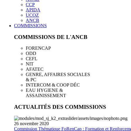
CCP
APIDA
UCOZ
ANCB
COMMISSIONS
COMMISSIONS DE L'ANCB
FORENCAP
ODD
CEFL
NIT
AFATEC
GENRE, AFFAIRES SOCIALES
& PC
INTERCOM & COOP DÉC
EAU HYGIENE &
ASSAINISSEMENT
ACTUALITÉS DES COMMISSIONS
26
novembre
2020
Commission Thématique FoRenCap : Formation et Renforceme