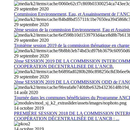
29
septembre
2020
Commission Environnement, Eau, et Assainissement de l’AN
29
septembre
2020
2ème session de la commission Environnement, Eau et Assain
29
septembre
2020
Troisième session 2019 de la commission thématique en charg
29
septembre
2020
2ème SESSION 2019 DE LA COMMISSION INTERCOM
COOPERATION DECENTRALISEE DE L’ANCB.
29
septembre
2020
2ème SESSION 2019 DE LA COMMISSION ODD de l’AN
14
août
2020
Tournée dans les communes bénéficiaires du Programme AN
14
octobre
2019
PREMIÈRE SESSION 2018 DE LA COMMISSION INT
COOPÉRATION DÉCENTRALISÉE DE L'ANCB : ...
14
octobre
2019