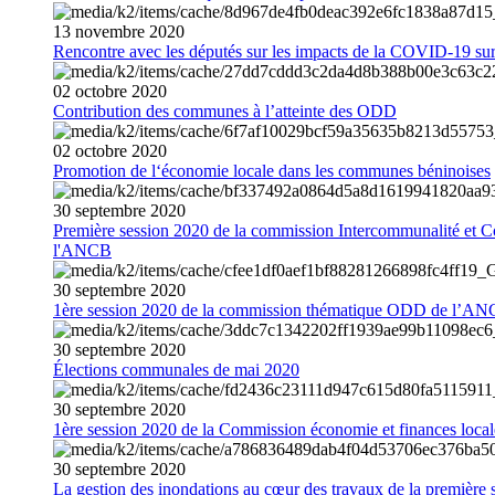
13
novembre
2020
Rencontre avec les députés sur les impacts de la COVID-19 sur 
02
octobre
2020
Contribution des communes à l’atteinte des ODD
02
octobre
2020
Promotion de l‘économie locale dans les communes béninoises
30
septembre
2020
Première session 2020 de la commission Intercommunalité et C
l'ANCB
30
septembre
2020
1ère session 2020 de la commission thématique ODD de l’A
30
septembre
2020
Élections communales de mai 2020
30
septembre
2020
1ère session 2020 de la Commission économie et finances loc
30
septembre
2020
La gestion des inondations au cœur des travaux de la première 