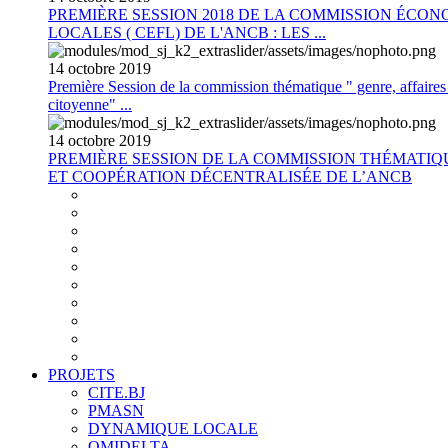
PREMIÈRE SESSION 2018 DE LA COMMISSION ÉCON
LOCALES ( CEFL) DE L'ANCB : LES ...
14
octobre
2019
Première Session de la commission thématique " genre, affaires s
citoyenne" ...
14
octobre
2019
PREMIÈRE SESSION DE LA COMMISSION THÉMATI
ET COOPÉRATION DÉCENTRALISÉE DE L’ANCB
PROJETS
CITE.BJ
PMASN
DYNAMIQUE LOCALE
OMIDELTA