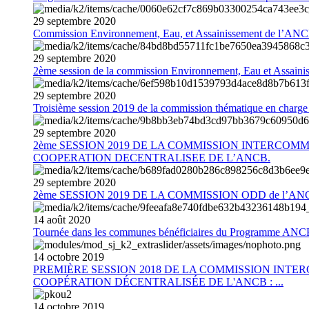
29
septembre
2020
Commission Environnement, Eau, et Assainissement de l’AN
29
septembre
2020
2ème session de la commission Environnement, Eau et Assain
29
septembre
2020
Troisième session 2019 de la commission thématique en charg
29
septembre
2020
2ème SESSION 2019 DE LA COMMISSION INTERCOM
COOPERATION DECENTRALISEE DE L’ANCB.
29
septembre
2020
2ème SESSION 2019 DE LA COMMISSION ODD de l’AN
14
août
2020
Tournée dans les communes bénéficiaires du Programme AN
14
octobre
2019
PREMIÈRE SESSION 2018 DE LA COMMISSION INT
COOPÉRATION DÉCENTRALISÉE DE L'ANCB : ...
14
octobre
2019