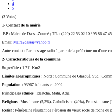
4
5
(3 Votes)
1- Contact de la mairie
BP : Mairie de Dassa-Zoumè ; Tél. : (229) 22 53 02 10 / 95 86 47 45
Email:
Maire2dassa@yahoo.fr
Autre contact : Par message radio à partir de la préfecture ou d’un
2- Caractéristiques de la commune
Superficie :
1 711 Km2
Limites géographiques :
Nord : Commune de Glazoué, Sud : Commun
Population :
93967 habitants en 2002
Principales ethnies
: Idaatcha, Mahi, Adja
Religions
: Musulmane (5,2%), Catholicisme (49%), Protestantisme (1
Relief :
Pénéplaine résultant de l’érosion du vieux socle de roche du p