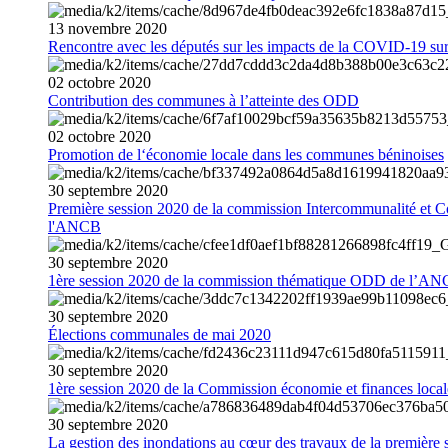
13
novembre
2020
Rencontre avec les députés sur les impacts de la COVID-19 sur 
02
octobre
2020
Contribution des communes à l’atteinte des ODD
02
octobre
2020
Promotion de l‘économie locale dans les communes béninoises
30
septembre
2020
Première session 2020 de la commission Intercommunalité et C
l'ANCB
30
septembre
2020
1ère session 2020 de la commission thématique ODD de l’A
30
septembre
2020
Élections communales de mai 2020
30
septembre
2020
1ère session 2020 de la Commission économie et finances loc
30
septembre
2020
La gestion des inondations au cœur des travaux de la première 