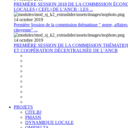
PREMIÈRE SESSION 2018 DE LA COMMISSION ÉCON
LOCALES ( CEFL) DE L'ANCB : LES ...
14
octobre
2019
Première Session de la commission thématique " genre, affaires s
citoyenne" ...
14
octobre
2019
PREMIÈRE SESSION DE LA COMMISSION THÉMATI
ET COOPÉRATION DÉCENTRALISÉE DE L’ANCB
PROJETS
CITE.BJ
PMASN
DYNAMIQUE LOCALE
OMIDELTA