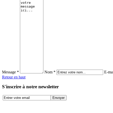
Message *
Nom *
E-mai
Retour en haut
S'inscrire à notre newsletter