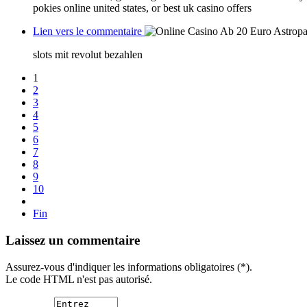
pokies online united states, or best uk casino offers
Lien vers le commentaire
slots mit revolut bezahlen
1
2
3
4
5
6
7
8
9
10
Fin
Laissez un commentaire
Assurez-vous d'indiquer les informations obligatoires (*).
Le code HTML n'est pas autorisé.