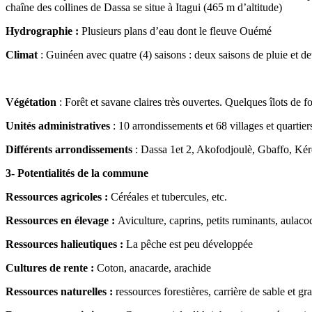
chaîne des collines de Dassa se situe à Itagui (465 m d’altitude)
Hydrographie :
Plusieurs plans d’eau dont le fleuve Ouémé
Climat
: Guinéen avec quatre (4) saisons : deux saisons de pluie et d
Végétation
: Forêt et savane claires très ouvertes. Quelques îlots de for
Unités administratives
: 10 arrondissements et 68 villages et quartiers
Différents arrondissements
: Dassa 1et 2, Akofodjoulè, Gbaffo, Kér
3- Potentialités de la commune
Ressources agricoles :
Céréales et tubercules, etc.
Ressources en élevage :
Aviculture, caprins, petits ruminants, aulaco
Ressources halieutiques :
La pêche est peu développée
Cultures de rente :
Coton, anacarde, arachide
Ressources naturelles :
ressources forestières, carrière de sable et gra