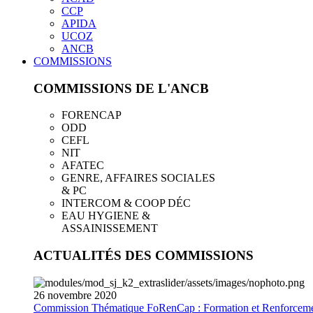
CCP
APIDA
UCOZ
ANCB
COMMISSIONS
COMMISSIONS DE L'ANCB
FORENCAP
ODD
CEFL
NIT
AFATEC
GENRE, AFFAIRES SOCIALES
& PC
INTERCOM & COOP DÉC
EAU HYGIENE &
ASSAINISSEMENT
ACTUALITÉS DES COMMISSIONS
26
novembre
2020
Commission Thématique FoRenCap : Formation et Renforceme