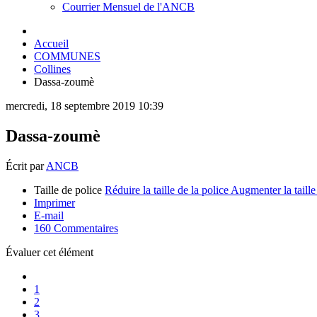
Courrier Mensuel de l'ANCB
Accueil
COMMUNES
Collines
Dassa-zoumè
mercredi, 18 septembre 2019 10:39
Dassa-zoumè
Écrit par
ANCB
Taille de police
Réduire la taille de la police
Augmenter la taille
Imprimer
E-mail
160
Commentaires
Évaluer cet élément
1
2
3