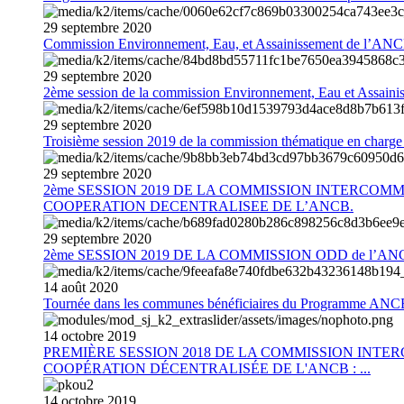
29
septembre
2020
Commission Environnement, Eau, et Assainissement de l’AN
29
septembre
2020
2ème session de la commission Environnement, Eau et Assain
29
septembre
2020
Troisième session 2019 de la commission thématique en charg
29
septembre
2020
2ème SESSION 2019 DE LA COMMISSION INTERCOM
COOPERATION DECENTRALISEE DE L’ANCB.
29
septembre
2020
2ème SESSION 2019 DE LA COMMISSION ODD de l’AN
14
août
2020
Tournée dans les communes bénéficiaires du Programme AN
14
octobre
2019
PREMIÈRE SESSION 2018 DE LA COMMISSION INT
COOPÉRATION DÉCENTRALISÉE DE L'ANCB : ...
14
octobre
2019