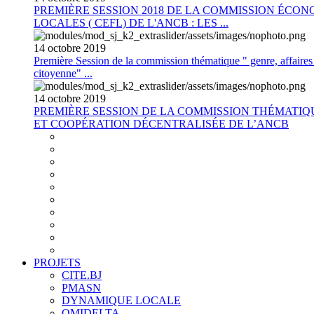
PREMIÈRE SESSION 2018 DE LA COMMISSION ÉCON
LOCALES ( CEFL) DE L'ANCB : LES ...
14
octobre
2019
Première Session de la commission thématique " genre, affaires s
citoyenne" ...
14
octobre
2019
PREMIÈRE SESSION DE LA COMMISSION THÉMATI
ET COOPÉRATION DÉCENTRALISÉE DE L’ANCB
PROJETS
CITE.BJ
PMASN
DYNAMIQUE LOCALE
OMIDELTA