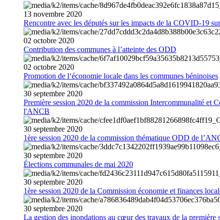
13
novembre
2020
Rencontre avec les députés sur les impacts de la COVID-19 sur 
02
octobre
2020
Contribution des communes à l’atteinte des ODD
02
octobre
2020
Promotion de l‘économie locale dans les communes béninoises
30
septembre
2020
Première session 2020 de la commission Intercommunalité et C
l'ANCB
30
septembre
2020
1ère session 2020 de la commission thématique ODD de l’A
30
septembre
2020
Élections communales de mai 2020
30
septembre
2020
1ère session 2020 de la Commission économie et finances loc
30
septembre
2020
La gestion des inondations au cœur des travaux de la première 