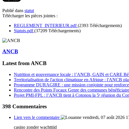
Publié dans
statut
Télécharger les pièces jointes :
REGLEMENT_INTERIEUR.pdf
(2393 Téléchargements)
Statuts.pdf
(37209 Téléchargements)
ANCB
Latest from ANCB
Nutrition et gouvernance locale : l’ANCB, GAIN et CARE Bénin 
Territorialisation de l'action climatique en Afrique : l'ANCB pla
Programme DURAGIRE : une mission conjointe pour renforcer
Rencontre des Points Focaux Genre des communes bénéficia
Projet PMI-FPL : l’ANCB tient à Cotonou la 5ᵉ réunion du Com
398
Commentaires
Lien vers le commentaire
vendredi, 07 août 2026 1
casino zonder wachttijd