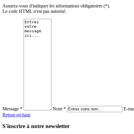
Assurez-vous d'indiquer les informations obligatoires (*).
Le code HTML n'est pas autorisé.
Message *
Nom *
E-mai
Retour en haut
S'inscrire à notre newsletter