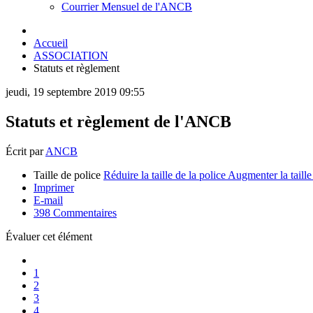
Courrier Mensuel de l'ANCB
Accueil
ASSOCIATION
Statuts et règlement
jeudi, 19 septembre 2019 09:55
Statuts et règlement de l'ANCB
Écrit par
ANCB
Taille de police
Réduire la taille de la police
Augmenter la taille
Imprimer
E-mail
398
Commentaires
Évaluer cet élément
1
2
3
4