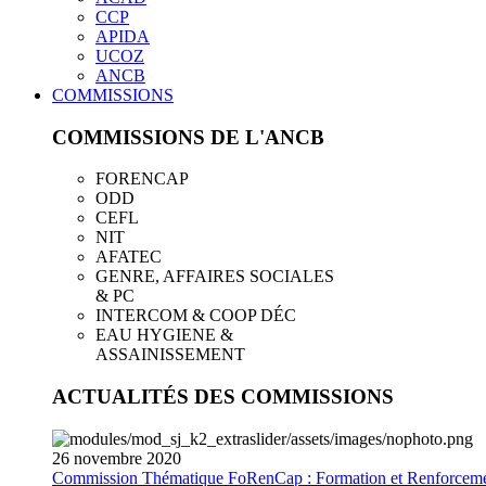
CCP
APIDA
UCOZ
ANCB
COMMISSIONS
COMMISSIONS DE L'ANCB
FORENCAP
ODD
CEFL
NIT
AFATEC
GENRE, AFFAIRES SOCIALES
& PC
INTERCOM & COOP DÉC
EAU HYGIENE &
ASSAINISSEMENT
ACTUALITÉS DES COMMISSIONS
26
novembre
2020
Commission Thématique FoRenCap : Formation et Renforceme