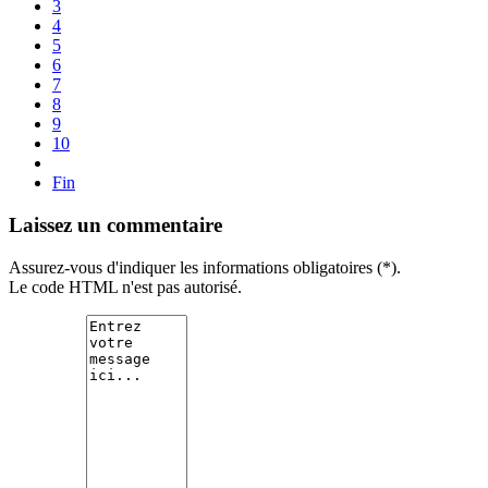
3
4
5
6
7
8
9
10
Fin
Laissez un commentaire
Assurez-vous d'indiquer les informations obligatoires (*).
Le code HTML n'est pas autorisé.