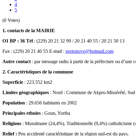
4
5
(0 Votes)
1. contacts de la MAIRIE
O1 BP : 36 Tél
: (229) 20 21 32 99 / 20 21 40 55 / 20 21 50 13
Fax : (229) 20 21 40 55 E-mail :
portonovo@hotmail.com
Autre contact
: par message radio à partir de la préfecture ou d’u
2. Caractéristiques de la commune
Superficie
: 223.552 km2
Limites géographiques
: Nord : Commune de Akpro-Missérété, Sud
Population
: 29.656 habitants en 2002
Principales ethnies
: Goun, Yoriba
Religions
: Musulmane (24,4%), Traditionnelle (9,4%) catholicisme (
Relief
:
Peu accidenté caractéristique de la région sud-est du pays.