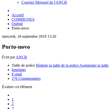
Courrier Mensuel de l'ANCB
Accueil
COMMUNES
Ouémé
Porto-novo
mercredi, 18 septembre 2019 15:26
Porto-novo
Écrit par
ANCB
Taille de police
Réduire la taille de la police
Augmenter la taille
Imprimer
E-mail
276
Commentaires
Évaluer cet élément
1
2
3