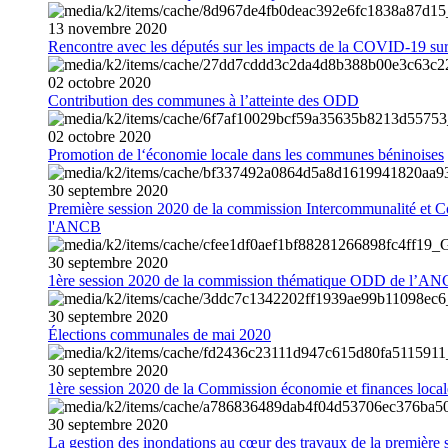
13
novembre
2020
Rencontre avec les députés sur les impacts de la COVID-19 sur 
02
octobre
2020
Contribution des communes à l’atteinte des ODD
02
octobre
2020
Promotion de l‘économie locale dans les communes béninoises
30
septembre
2020
Première session 2020 de la commission Intercommunalité et C
l'ANCB
30
septembre
2020
1ère session 2020 de la commission thématique ODD de l’A
30
septembre
2020
Élections communales de mai 2020
30
septembre
2020
1ère session 2020 de la Commission économie et finances loc
30
septembre
2020
La gestion des inondations au cœur des travaux de la première 