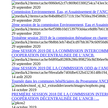
29
septembre
2020
Commission Environnement, Eau, et Assainissement de l’AN
29
septembre
2020
2ème session de la commission Environnement, Eau et Assain
29
septembre
2020
Troisième session 2019 de la commission thématique en charg
29
septembre
2020
2ème SESSION 2019 DE LA COMMISSION INTERCOM
COOPERATION DECENTRALISEE DE L’ANCB.
29
septembre
2020
2ème SESSION 2019 DE LA COMMISSION ODD de l’AN
14
août
2020
Tournée dans les communes bénéficiaires du Programme AN
14
octobre
2019
PREMIÈRE SESSION 2018 DE LA COMMISSION INT
COOPÉRATION DÉCENTRALISÉE DE L'ANCB : ...
14
octobre
2019