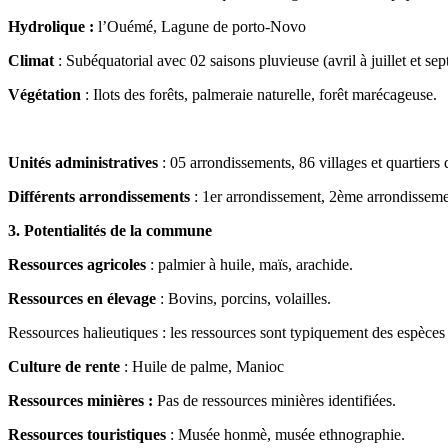
Hydrolique :
l’Ouémé, Lagune de porto-Novo
Climat
: Subéquatorial avec 02 saisons pluvieuse (avril à juillet et se
Végétation
: Ilots des forêts, palmeraie naturelle, forêt marécageuse.
Unités administratives
: 05 arrondissements, 86 villages et quartiers d
Différents arrondissements
: 1er arrondissement, 2ème arrondissem
3. Potentialités de la commune
Ressources agricoles
: palmier à huile, maïs, arachide.
Ressources en élevage
: Bovins, porcins, volailles.
Ressources halieutiques : les ressources sont typiquement des espèce
Culture de rente
: Huile de palme, Manioc
Ressources minières :
Pas de ressources minières identifiées.
Ressources touristiques
: Musée honmè, musée ethnographie.