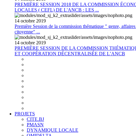
PREMIÈRE SESSION 2018 DE LA COMMISSION ÉCON
LOCALES ( CEFL) DE L'ANCB : LES ...
14
octobre
2019
Première Session de la commission thématique " genre, affaires s
citoyenne" ...
14
octobre
2019
PREMIÈRE SESSION DE LA COMMISSION THÉMATI
ET COOPÉRATION DÉCENTRALISÉE DE L’ANCB
PROJETS
CITE.BJ
PMASN
DYNAMIQUE LOCALE
OMIDELTA