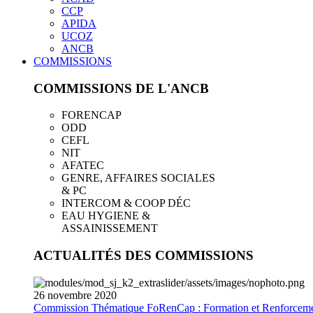
CCP
APIDA
UCOZ
ANCB
COMMISSIONS
COMMISSIONS DE L'ANCB
FORENCAP
ODD
CEFL
NIT
AFATEC
GENRE, AFFAIRES SOCIALES
& PC
INTERCOM & COOP DÉC
EAU HYGIENE &
ASSAINISSEMENT
ACTUALITÉS DES COMMISSIONS
26
novembre
2020
Commission Thématique FoRenCap : Formation et Renforceme