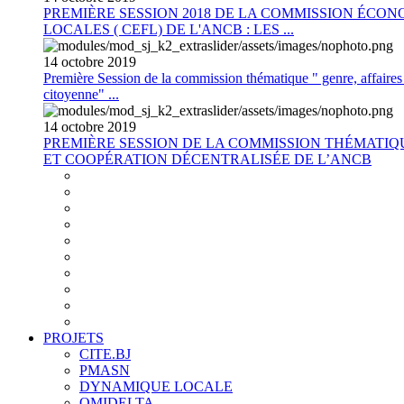
PREMIÈRE SESSION 2018 DE LA COMMISSION ÉCON
LOCALES ( CEFL) DE L'ANCB : LES ...
14
octobre
2019
Première Session de la commission thématique " genre, affaires s
citoyenne" ...
14
octobre
2019
PREMIÈRE SESSION DE LA COMMISSION THÉMATI
ET COOPÉRATION DÉCENTRALISÉE DE L’ANCB
PROJETS
CITE.BJ
PMASN
DYNAMIQUE LOCALE
OMIDELTA