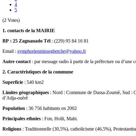
4
5
(2 Votes)
1. contacts de la MAIRIE
BP : 25 Zagnanado Tél
: (229) 95 84 16 81
Email :
symphorienmissegbetche@yahoo.fr
Autre contact
: par message radio à partir de la préfecture ou d’u
2. Caractéristiques de la commune
Superficie
: 540 km2
Limites géographiques
: Nord : Commune de Dassa-Zoumè, Sud : C
d’Adja-ouèrè
Population
: 36 756 habitants en 2002
Principales ethnies
: Fon, Holli, Mahi.
Religions
: Traditionnelle (30,5%), catholicisme (46,5%), Protestan