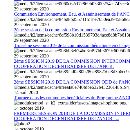
29
septembre
2020
Commission Environnement, Eau, et Assainissement de l’AN
29
septembre
2020
2ème session de la commission Environnement, Eau et Assain
29
septembre
2020
Troisième session 2019 de la commission thématique en charg
29
septembre
2020
2ème SESSION 2019 DE LA COMMISSION INTERCOM
COOPERATION DECENTRALISEE DE L’ANCB.
29
septembre
2020
2ème SESSION 2019 DE LA COMMISSION ODD de l’AN
14
août
2020
Tournée dans les communes bénéficiaires du Programme AN
14
octobre
2019
PREMIÈRE SESSION 2018 DE LA COMMISSION INT
COOPÉRATION DÉCENTRALISÉE DE L'ANCB : ...
14
octobre
2019