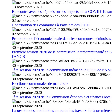
13
novembre
2020
Rencontre avec les députés sur les impacts de la COVID-19 sur 
02
octobre
2020
Contribution des communes à l’atteinte des ODD
02
octobre
2020
Promotion de l‘économie locale dans les communes béninoises
30
septembre
2020
Première session 2020 de la commission Intercommunalité et C
l'ANCB
30
septembre
2020
1ère session 2020 de la commission thématique ODD de l’A
30
septembre
2020
Élections communales de mai 2020
30
septembre
2020
1ère session 2020 de la Commission économie et finances loc
30
septembre
2020
La gestion des inondations au cœur des travaux de la première 