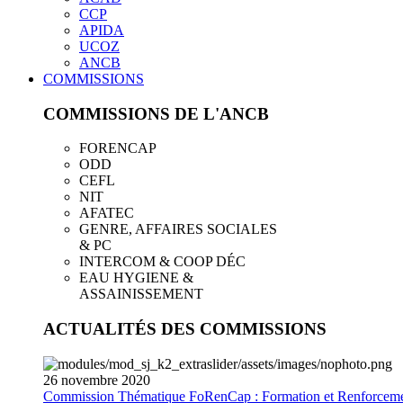
CCP
APIDA
UCOZ
ANCB
COMMISSIONS
COMMISSIONS DE L'ANCB
FORENCAP
ODD
CEFL
NIT
AFATEC
GENRE, AFFAIRES SOCIALES
& PC
INTERCOM & COOP DÉC
EAU HYGIENE &
ASSAINISSEMENT
ACTUALITÉS DES COMMISSIONS
26
novembre
2020
Commission Thématique FoRenCap : Formation et Renforceme