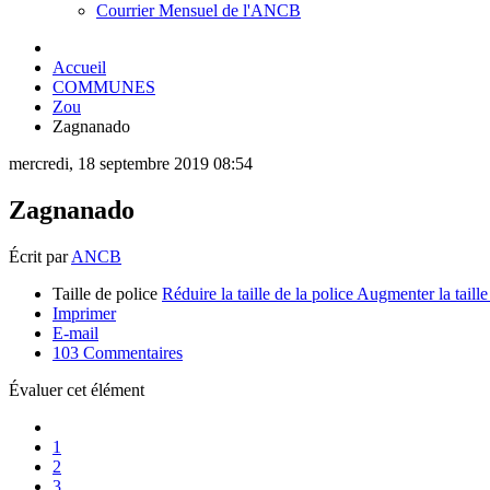
Courrier Mensuel de l'ANCB
Accueil
COMMUNES
Zou
Zagnanado
mercredi, 18 septembre 2019 08:54
Zagnanado
Écrit par
ANCB
Taille de police
Réduire la taille de la police
Augmenter la taille
Imprimer
E-mail
103
Commentaires
Évaluer cet élément
1
2
3