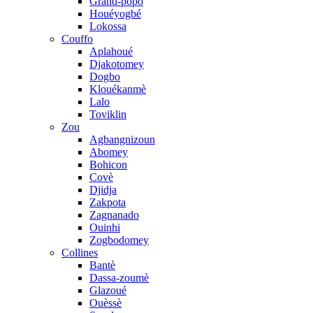
Grand-popo
Houéyogbé
Lokossa
Couffo
Aplahoué
Djakotomey
Dogbo
Klouékanmè
Lalo
Toviklin
Zou
Agbangnizoun
Abomey
Bohicon
Covè
Djidja
Zakpota
Zagnanado
Ouinhi
Zogbodomey
Collines
Bantè
Dassa-zoumè
Glazoué
Ouèssè