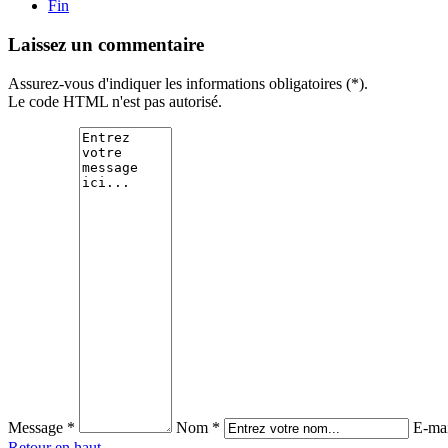
Fin
Laissez un commentaire
Assurez-vous d'indiquer les informations obligatoires (*).
Le code HTML n'est pas autorisé.
Message *
Nom *
E-mai
Retour en haut