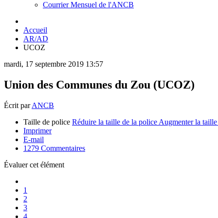
Courrier Mensuel de l'ANCB
Accueil
AR/AD
UCOZ
mardi, 17 septembre 2019 13:57
Union des Communes du Zou (UCOZ)
Écrit par
ANCB
Taille de police
Réduire la taille de la police
Augmenter la taille
Imprimer
E-mail
1279
Commentaires
Évaluer cet élément
1
2
3
4