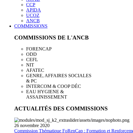
CCP
APIDA
UCOZ
ANCB
COMMISSIONS
COMMISSIONS DE L'ANCB
FORENCAP
ODD
CEFL
NIT
AFATEC
GENRE, AFFAIRES SOCIALES
& PC
INTERCOM & COOP DÉC
EAU HYGIENE &
ASSAINISSEMENT
ACTUALITÉS DES COMMISSIONS
26
novembre
2020
Commission Thématique FoRenCap : Formation et Renforceme