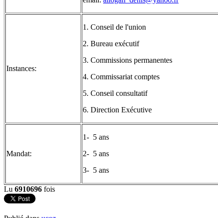
1. Conseil de l'union
2. Bureau exécutif
3. Commissions permanentes
Instances:
4. Commissariat comptes
5. Conseil consultatif
6. Direction Exécutive
1- 5 ans
Mandat:
2- 5 ans
3- 5 ans
Lu
6910696
fois