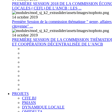
PREMIÈRE SESSION 2018 DE LA COMMISSION ÉCON
LOCALES ( CEFL) DE L'ANCB : LES ...
14
octobre
2019
Première Session de la commission thématique " genre, affaires s
citoyenne" ...
14
octobre
2019
PREMIÈRE SESSION DE LA COMMISSION THÉMATI
ET COOPÉRATION DÉCENTRALISÉE DE L’ANCB
PROJETS
CITE.BJ
PMASN
DYNAMIQUE LOCALE
OMIDELTA