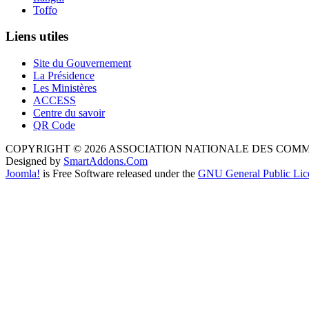
Toffo
Liens utiles
Site du Gouvernement
La Présidence
Les Ministères
ACCESS
Centre du savoir
QR Code
COPYRIGHT © 2026 ASSOCIATION NATIONALE DES COM
Designed by
SmartAddons.Com
Joomla!
is Free Software released under the
GNU General Public Lic