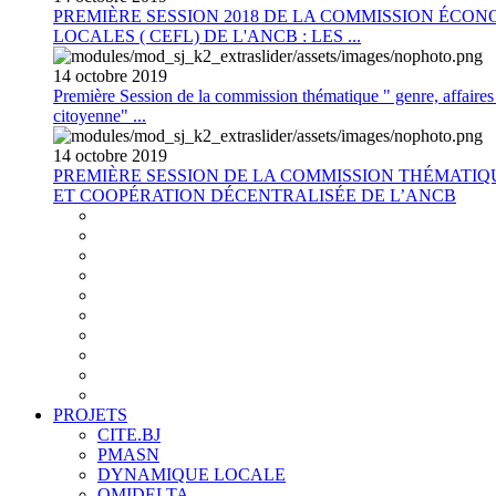
PREMIÈRE SESSION 2018 DE LA COMMISSION ÉCON
LOCALES ( CEFL) DE L'ANCB : LES ...
14
octobre
2019
Première Session de la commission thématique " genre, affaires s
citoyenne" ...
14
octobre
2019
PREMIÈRE SESSION DE LA COMMISSION THÉMATI
ET COOPÉRATION DÉCENTRALISÉE DE L’ANCB
PROJETS
CITE.BJ
PMASN
DYNAMIQUE LOCALE
OMIDELTA