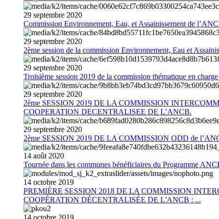
29
septembre
2020
Commission Environnement, Eau, et Assainissement de l’AN
29
septembre
2020
2ème session de la commission Environnement, Eau et Assain
29
septembre
2020
Troisième session 2019 de la commission thématique en charg
29
septembre
2020
2ème SESSION 2019 DE LA COMMISSION INTERCOM
COOPERATION DECENTRALISEE DE L’ANCB.
29
septembre
2020
2ème SESSION 2019 DE LA COMMISSION ODD de l’AN
14
août
2020
Tournée dans les communes bénéficiaires du Programme AN
14
octobre
2019
PREMIÈRE SESSION 2018 DE LA COMMISSION INT
COOPÉRATION DÉCENTRALISÉE DE L'ANCB : ...
14
octobre
2019