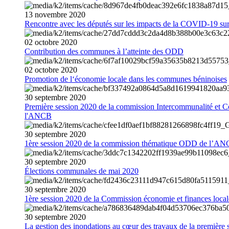
13
novembre
2020
Rencontre avec les députés sur les impacts de la COVID-19 sur 
02
octobre
2020
Contribution des communes à l’atteinte des ODD
02
octobre
2020
Promotion de l‘économie locale dans les communes béninoises
30
septembre
2020
Première session 2020 de la commission Intercommunalité et C
l'ANCB
30
septembre
2020
1ère session 2020 de la commission thématique ODD de l’A
30
septembre
2020
Élections communales de mai 2020
30
septembre
2020
1ère session 2020 de la Commission économie et finances loc
30
septembre
2020
La gestion des inondations au cœur des travaux de la première 