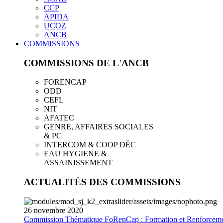
CCP
APIDA
UCOZ
ANCB
COMMISSIONS
COMMISSIONS DE L'ANCB
FORENCAP
ODD
CEFL
NIT
AFATEC
GENRE, AFFAIRES SOCIALES
& PC
INTERCOM & COOP DÉC
EAU HYGIENE &
ASSAINISSEMENT
ACTUALITÉS DES COMMISSIONS
26
novembre
2020
Commission Thématique FoRenCap : Formation et Renforceme