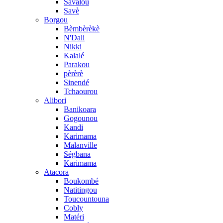
Savalou
Savè
Borgou
Bèmbèrèkè
N'Dali
Nikki
Kalalé
Parakou
pèrèrè
Sinendé
Tchaourou
Alibori
Banikoara
Gogounou
Kandi
Karimama
Malanville
Ségbana
Karimama
Atacora
Boukombé
Natitingou
Toucountouna
Cobly
Matéri