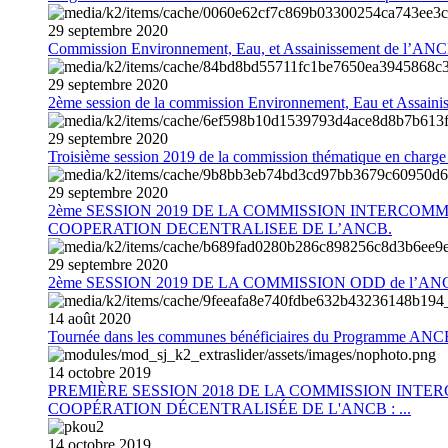
29
septembre
2020
Commission Environnement, Eau, et Assainissement de l’AN
29
septembre
2020
2ème session de la commission Environnement, Eau et Assain
29
septembre
2020
Troisième session 2019 de la commission thématique en charg
29
septembre
2020
2ème SESSION 2019 DE LA COMMISSION INTERCOM
COOPERATION DECENTRALISEE DE L’ANCB.
29
septembre
2020
2ème SESSION 2019 DE LA COMMISSION ODD de l’AN
14
août
2020
Tournée dans les communes bénéficiaires du Programme AN
14
octobre
2019
PREMIÈRE SESSION 2018 DE LA COMMISSION INT
COOPÉRATION DÉCENTRALISÉE DE L'ANCB : ...
14
octobre
2019