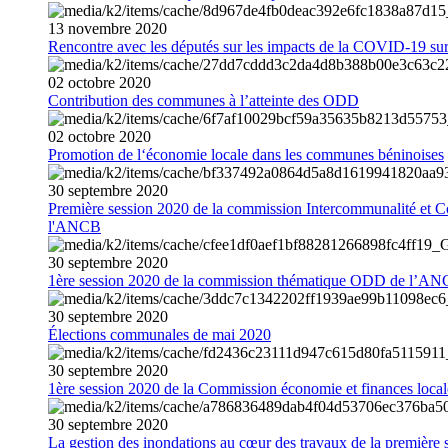
13
novembre
2020
Rencontre avec les députés sur les impacts de la COVID-19 sur 
02
octobre
2020
Contribution des communes à l’atteinte des ODD
02
octobre
2020
Promotion de l‘économie locale dans les communes béninoises
30
septembre
2020
Première session 2020 de la commission Intercommunalité et C
l'ANCB
30
septembre
2020
1ère session 2020 de la commission thématique ODD de l’A
30
septembre
2020
Élections communales de mai 2020
30
septembre
2020
1ère session 2020 de la Commission économie et finances loc
30
septembre
2020
La gestion des inondations au cœur des travaux de la première 