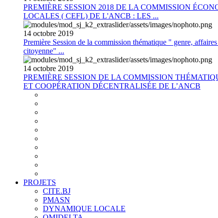
PREMIÈRE SESSION 2018 DE LA COMMISSION ÉCON
LOCALES ( CEFL) DE L'ANCB : LES ...
14
octobre
2019
Première Session de la commission thématique " genre, affaires s
citoyenne" ...
14
octobre
2019
PREMIÈRE SESSION DE LA COMMISSION THÉMATI
ET COOPÉRATION DÉCENTRALISÉE DE L’ANCB
PROJETS
CITE.BJ
PMASN
DYNAMIQUE LOCALE
OMIDELTA