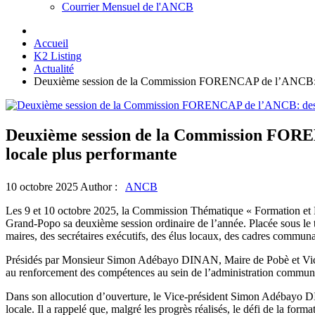
Courrier Mensuel de l'ANCB
Accueil
K2 Listing
Actualité
Deuxième session de la Commission FORENCAP de l’ANCB: des r
Deuxième session de la Commission FORENC
locale plus performante
10 octobre 2025
Author :
ANCB
Les 9 et 10 octobre 2025, la Commission Thématique « Formation 
Grand-Popo sa deuxième session ordinaire de l’année. Placée sous le t
maires, des secrétaires exécutifs, des élus locaux, des cadres communau
Présidés par Monsieur Simon Adébayo DINAN, Maire de Pobè et Vice-pr
au renforcement des compétences au sein de l’administration communale
Dans son allocution d’ouverture, le Vice-président Simon Adébayo DIN
locale. Il a rappelé que, malgré les progrès réalisés, le défi de la f