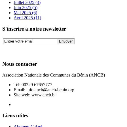
Juillet 2025 (3)
Juin 2025 (5)
Mai 2025 (6)
Avril 2025 (11)
S'inscrire à notre newsletter
Nous contacter
Association Nationale des Communes du Bénin (ANCB)
Tel:
00229 67657777
Email:
info.ancb@ancb-benin.org
Site web: www.ancb.bj
Le nouveau siège de l'ANCB est situé à Abomey-Calavi, rue
Liens utiles
Abomey-Calavi