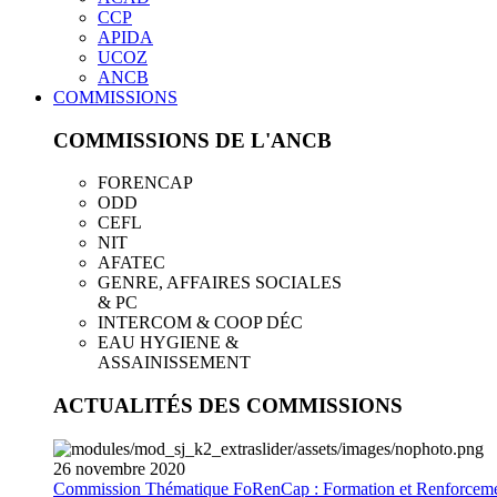
CCP
APIDA
UCOZ
ANCB
COMMISSIONS
COMMISSIONS DE L'ANCB
FORENCAP
ODD
CEFL
NIT
AFATEC
GENRE, AFFAIRES SOCIALES
& PC
INTERCOM & COOP DÉC
EAU HYGIENE &
ASSAINISSEMENT
ACTUALITÉS DES COMMISSIONS
26
novembre
2020
Commission Thématique FoRenCap : Formation et Renforceme