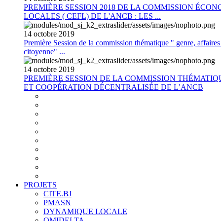
PREMIÈRE SESSION 2018 DE LA COMMISSION ÉCON
LOCALES ( CEFL) DE L'ANCB : LES ...
14
octobre
2019
Première Session de la commission thématique " genre, affaires s
citoyenne" ...
14
octobre
2019
PREMIÈRE SESSION DE LA COMMISSION THÉMATI
ET COOPÉRATION DÉCENTRALISÉE DE L’ANCB
PROJETS
CITE.BJ
PMASN
DYNAMIQUE LOCALE
OMIDELTA