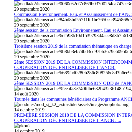
29
septembre
2020
Commission Environnement, Eau, et Assainissement de l’AN
29
septembre
2020
2ème session de la commission Environnement, Eau et Assain
29
septembre
2020
Troisième session 2019 de la commission thématique en charg
29
septembre
2020
2ème SESSION 2019 DE LA COMMISSION INTERCOM
COOPERATION DECENTRALISEE DE L’ANCB.
29
septembre
2020
2ème SESSION 2019 DE LA COMMISSION ODD de l’AN
14
août
2020
Tournée dans les communes bénéficiaires du Programme AN
14
octobre
2019
PREMIÈRE SESSION 2018 DE LA COMMISSION INT
COOPÉRATION DÉCENTRALISÉE DE L'ANCB : ...
14
octobre
2019