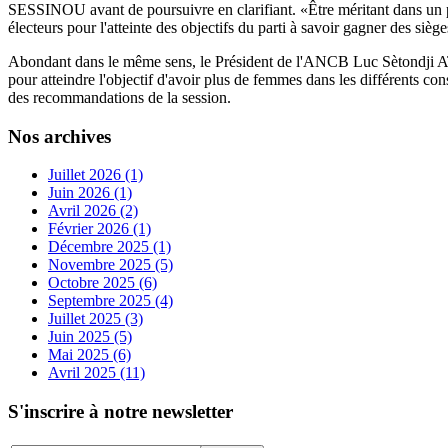
SESSINOU avant de poursuivre en clarifiant. «Être méritant dans un par
électeurs pour l'atteinte des objectifs du parti à savoir gagner des siège
Abondant dans le même sens, le Président de l'ANCB Luc Sètondji ATROK
pour atteindre l'objectif d'avoir plus de femmes dans les différents c
des recommandations de la session.
Nos archives
Juillet 2026 (1)
Juin 2026 (1)
Avril 2026 (2)
Février 2026 (1)
Décembre 2025 (1)
Novembre 2025 (5)
Octobre 2025 (6)
Septembre 2025 (4)
Juillet 2025 (3)
Juin 2025 (5)
Mai 2025 (6)
Avril 2025 (11)
S'inscrire à notre newsletter