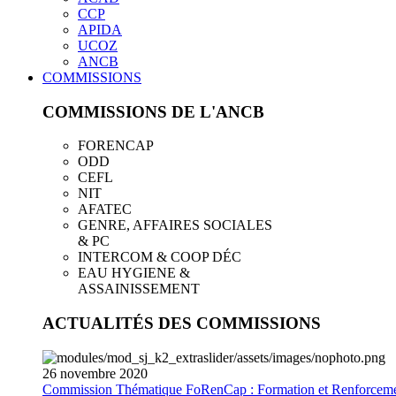
CCP
APIDA
UCOZ
ANCB
COMMISSIONS
COMMISSIONS DE L'ANCB
FORENCAP
ODD
CEFL
NIT
AFATEC
GENRE, AFFAIRES SOCIALES
& PC
INTERCOM & COOP DÉC
EAU HYGIENE &
ASSAINISSEMENT
ACTUALITÉS DES COMMISSIONS
26
novembre
2020
Commission Thématique FoRenCap : Formation et Renforceme