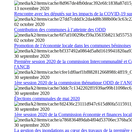
13
novembre
2020
Rencontre avec les députés sur les impacts de la COVID-19 sur 
02
octobre
2020
Contribution des communes à l’atteinte des ODD
02
octobre
2020
Promotion de l‘économie locale dans les communes béninoises
30
septembre
2020
Première session 2020 de la commission Intercommunalité et C
l'ANCB
30
septembre
2020
1ère session 2020 de la commission thématique ODD de l’A
30
septembre
2020
Élections communales de mai 2020
30
septembre
2020
1ère session 2020 de la Commission économie et finances loc
30
septembre
2020
La gestion des inondations au cœur des travaux de la première 