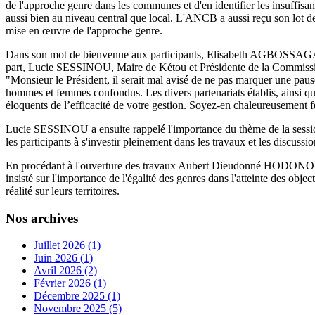
de l'approche genre dans les communes et d'en identifier les insuffisa
aussi bien au niveau central que local. L'ANCB a aussi reçu son lot 
mise en œuvre de l'approche genre.
Dans son mot de bienvenue aux participants, Elisabeth AGBOSSAGA, D
part, Lucie SESSINOU, Maire de Kétou et Présidente de la Commission
"Monsieur le Président, il serait mal avisé de ne pas marquer une pau
hommes et femmes confondus. Les divers partenariats établis, ainsi que
éloquents de l’efficacité de votre gestion. Soyez-en chaleureusement fé
Lucie SESSINOU a ensuite rappelé l'importance du thème de la session
les participants à s'investir pleinement dans les travaux et les discussio
En procédant à l'ouverture des travaux Aubert Dieudonné HODONOU, 
insisté sur l'importance de l'égalité des genres dans l'atteinte des ob
réalité sur leurs territoires.
Nos archives
Juillet 2026 (1)
Juin 2026 (1)
Avril 2026 (2)
Février 2026 (1)
Décembre 2025 (1)
Novembre 2025 (5)