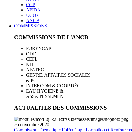
CCP
APIDA
UCOZ
ANCB
COMMISSIONS
COMMISSIONS DE L'ANCB
FORENCAP
ODD
CEFL
NIT
AFATEC
GENRE, AFFAIRES SOCIALES
& PC
INTERCOM & COOP DÉC
EAU HYGIENE &
ASSAINISSEMENT
ACTUALITÉS DES COMMISSIONS
26
novembre
2020
Commission Thématique FoRenCap : Formation et Renforceme