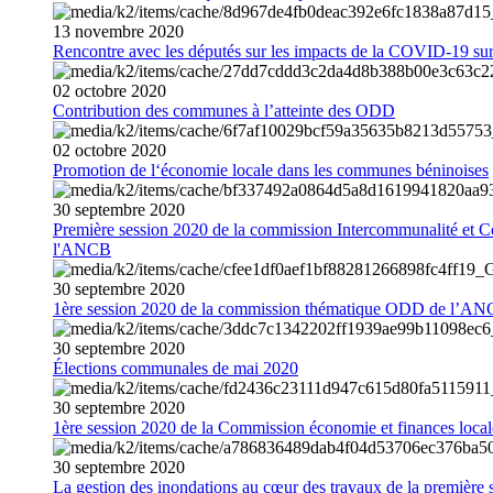
13
novembre
2020
Rencontre avec les députés sur les impacts de la COVID-19 sur 
02
octobre
2020
Contribution des communes à l’atteinte des ODD
02
octobre
2020
Promotion de l‘économie locale dans les communes béninoises
30
septembre
2020
Première session 2020 de la commission Intercommunalité et C
l'ANCB
30
septembre
2020
1ère session 2020 de la commission thématique ODD de l’A
30
septembre
2020
Élections communales de mai 2020
30
septembre
2020
1ère session 2020 de la Commission économie et finances loc
30
septembre
2020
La gestion des inondations au cœur des travaux de la première 