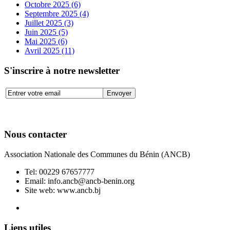
Octobre 2025 (6)
Septembre 2025 (4)
Juillet 2025 (3)
Juin 2025 (5)
Mai 2025 (6)
Avril 2025 (11)
S'inscrire à notre newsletter
Nous contacter
Association Nationale des Communes du Bénin (ANCB)
Tel:
00229 67657777
Email:
info.ancb@ancb-benin.org
Site web: www.ancb.bj
Le nouveau siège de l'ANCB est situé à Abomey-Calavi, rue
Liens utiles