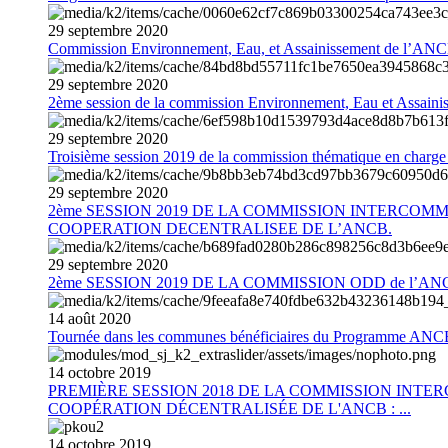
29
septembre
2020
Commission Environnement, Eau, et Assainissement de l’AN
29
septembre
2020
2ème session de la commission Environnement, Eau et Assain
29
septembre
2020
Troisième session 2019 de la commission thématique en charg
29
septembre
2020
2ème SESSION 2019 DE LA COMMISSION INTERCOM
COOPERATION DECENTRALISEE DE L’ANCB.
29
septembre
2020
2ème SESSION 2019 DE LA COMMISSION ODD de l’AN
14
août
2020
Tournée dans les communes bénéficiaires du Programme AN
14
octobre
2019
PREMIÈRE SESSION 2018 DE LA COMMISSION INT
COOPÉRATION DÉCENTRALISÉE DE L'ANCB : ...
14
octobre
2019