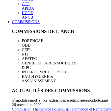
CCP
APIDA
UCOZ
ANCB
COMMISSIONS
COMMISSIONS DE L'ANCB
FORENCAP
ODD
CEFL
NIT
AFATEC
GENRE, AFFAIRES SOCIALES
& PC
INTERCOM & COOP DÉC
EAU HYGIENE &
ASSAINISSEMENT
ACTUALITÉS DES COMMISSIONS
26
novembre
2020
Commission Thématique FoRenCap : Formation et Renforceme