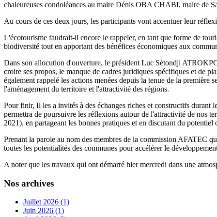
chaleureuses condoléances au maire Dénis OBA CHABI, maire de Savè,
Au cours de ces deux jours, les participants vont accentuer leur réfl
L'écotourisme faudrait-il encore le rappeler, en tant que forme de touri
biodiversité tout en apportant des bénéfices économiques aux commun
Dans son allocution d'ouverture, le président Luc Sètondji ATROKPO a r
croire ses propos, le manque de cadres juridiques spécifiques et de pl
également rappelé les actions menées depuis la tenue de la première sessi
l'aménagement du territoire et l'attractivité des régions.
Pour finir, Il les a invités à des échanges riches et constructifs dura
permettra de poursuivre les réflexions autour de l'attractivité de no
2021), en partageant les bonnes pratiques et en discutant du potentiel d
Prenant la parole au nom des membres de la commission AFATEC qu'il 
toutes les potentialités des communes pour accélérer le développement
A noter que les travaux qui ont démarré hier mercredi dans une atmosph
Nos archives
Juillet 2026 (1)
Juin 2026 (1)