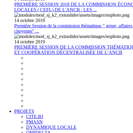
PREMIÈRE SESSION 2018 DE LA COMMISSION ÉCON
LOCALES ( CEFL) DE L'ANCB : LES ...
14
octobre
2019
Première Session de la commission thématique " genre, affaires s
citoyenne" ...
14
octobre
2019
PREMIÈRE SESSION DE LA COMMISSION THÉMATI
ET COOPÉRATION DÉCENTRALISÉE DE L’ANCB
PROJETS
CITE.BJ
PMASN
DYNAMIQUE LOCALE
OMIDELTA