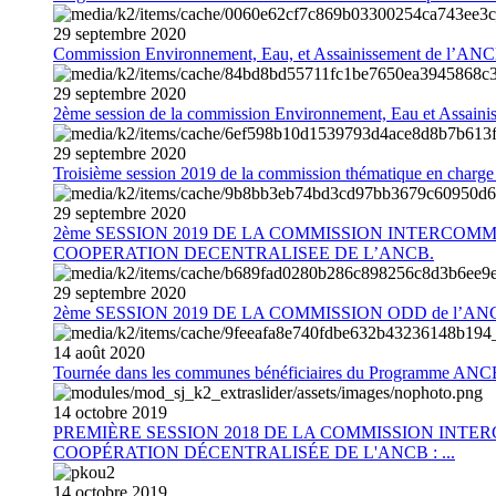
29
septembre
2020
Commission Environnement, Eau, et Assainissement de l’AN
29
septembre
2020
2ème session de la commission Environnement, Eau et Assain
29
septembre
2020
Troisième session 2019 de la commission thématique en charg
29
septembre
2020
2ème SESSION 2019 DE LA COMMISSION INTERCOM
COOPERATION DECENTRALISEE DE L’ANCB.
29
septembre
2020
2ème SESSION 2019 DE LA COMMISSION ODD de l’AN
14
août
2020
Tournée dans les communes bénéficiaires du Programme AN
14
octobre
2019
PREMIÈRE SESSION 2018 DE LA COMMISSION INT
COOPÉRATION DÉCENTRALISÉE DE L'ANCB : ...
14
octobre
2019