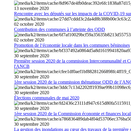
13
novembre
2020
Rencontre avec les députés sur les impacts de la COVID-19 sur 
02
octobre
2020
Contribution des communes à l’atteinte des ODD
02
octobre
2020
Promotion de l‘économie locale dans les communes béninoises
30
septembre
2020
Première session 2020 de la commission Intercommunalité et C
l'ANCB
30
septembre
2020
1ère session 2020 de la commission thématique ODD de l’A
30
septembre
2020
Élections communales de mai 2020
30
septembre
2020
1ère session 2020 de la Commission économie et finances loc
30
septembre
2020
La gestion des inondations au cœur des travaux de la première 