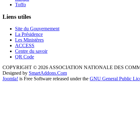
Toffo
Liens utiles
Site du Gouvernement
La Présidence
Les Ministères
ACCESS
Centre du savoir
QR Code
COPYRIGHT © 2026 ASSOCIATION NATIONALE DES COM
Designed by
SmartAddons.Com
Joomla!
is Free Software released under the
GNU General Public Lic