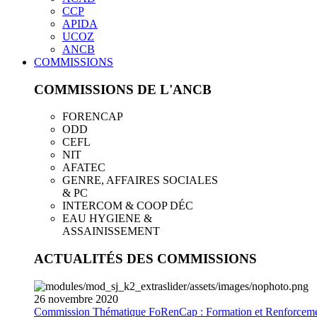
CCP
APIDA
UCOZ
ANCB
COMMISSIONS
COMMISSIONS DE L'ANCB
FORENCAP
ODD
CEFL
NIT
AFATEC
GENRE, AFFAIRES SOCIALES
& PC
INTERCOM & COOP DÉC
EAU HYGIENE &
ASSAINISSEMENT
ACTUALITÉS DES COMMISSIONS
26
novembre
2020
Commission Thématique FoRenCap : Formation et Renforceme