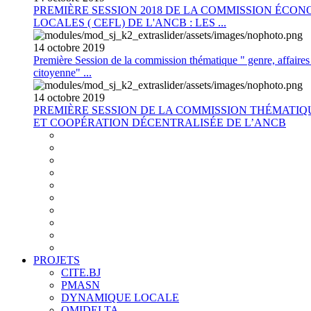
PREMIÈRE SESSION 2018 DE LA COMMISSION ÉCON
LOCALES ( CEFL) DE L'ANCB : LES ...
14
octobre
2019
Première Session de la commission thématique " genre, affaires s
citoyenne" ...
14
octobre
2019
PREMIÈRE SESSION DE LA COMMISSION THÉMATI
ET COOPÉRATION DÉCENTRALISÉE DE L’ANCB
PROJETS
CITE.BJ
PMASN
DYNAMIQUE LOCALE
OMIDELTA