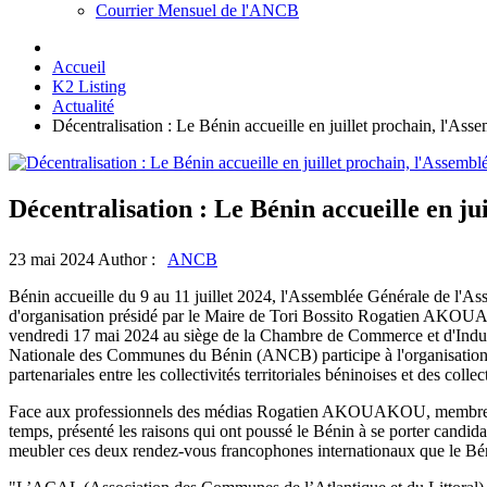
Courrier Mensuel de l'ANCB
Accueil
K2 Listing
Actualité
Décentralisation : Le Bénin accueille en juillet prochain, l'As
Décentralisation : Le Bénin accueille en ju
23 mai 2024
Author :
ANCB
Bénin accueille du 9 au 11 juillet 2024, l'Assemblée Générale de l'As
d'organisation présidé par le Maire de Tori Bossito Rogatien AKOUAK
vendredi 17 mai 2024 au siège de la Chambre de Commerce et d'Indus
Nationale des Communes du Bénin (ANCB) participe à l'organisation de
partenariales entre les collectivités territoriales béninoises et des coll
Face aux professionnels des médias Rogatien AKOUAKOU, membre du 
temps, présenté les raisons qui ont poussé le Bénin à se porter candida
meubler ces deux rendez-vous francophones internationaux que le Bén