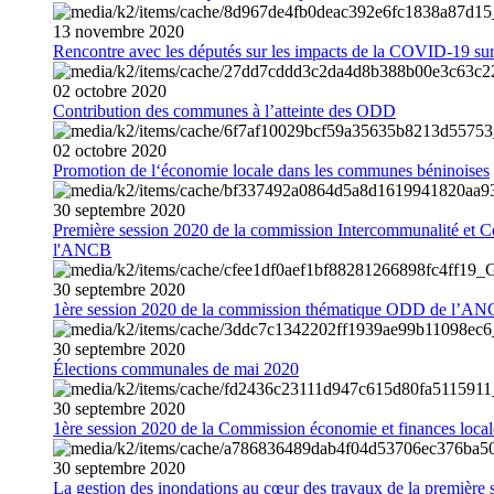
13
novembre
2020
Rencontre avec les députés sur les impacts de la COVID-19 sur 
02
octobre
2020
Contribution des communes à l’atteinte des ODD
02
octobre
2020
Promotion de l‘économie locale dans les communes béninoises
30
septembre
2020
Première session 2020 de la commission Intercommunalité et C
l'ANCB
30
septembre
2020
1ère session 2020 de la commission thématique ODD de l’A
30
septembre
2020
Élections communales de mai 2020
30
septembre
2020
1ère session 2020 de la Commission économie et finances loc
30
septembre
2020
La gestion des inondations au cœur des travaux de la première 