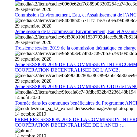
29
septembre
2020
Commission Environnement, Eau, et Assainissement de l’AN
29
septembre
2020
2ème session de la commission Environnement, Eau et Assain
29
septembre
2020
Troisième session 2019 de la commission thématique en charg
29
septembre
2020
2ème SESSION 2019 DE LA COMMISSION INTERCOM
COOPERATION DECENTRALISEE DE L’ANCB.
29
septembre
2020
2ème SESSION 2019 DE LA COMMISSION ODD de l’AN
14
août
2020
Tournée dans les communes bénéficiaires du Programme AN
14
octobre
2019
PREMIÈRE SESSION 2018 DE LA COMMISSION INT
COOPÉRATION DÉCENTRALISÉE DE L'ANCB : ...
14
octobre
2019