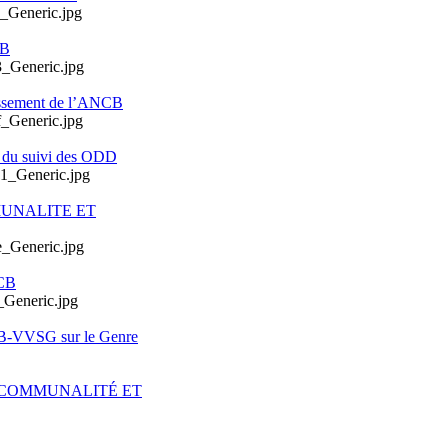
CB
issement de l’ANCB
e du suivi des ODD
MUNALITE ET
CB
CB-VVSG sur le Genre
ERCOMMUNALITÉ ET