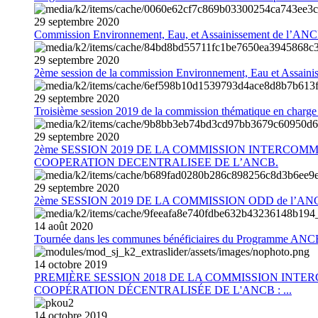
29
septembre
2020
Commission Environnement, Eau, et Assainissement de l’AN
29
septembre
2020
2ème session de la commission Environnement, Eau et Assain
29
septembre
2020
Troisième session 2019 de la commission thématique en charg
29
septembre
2020
2ème SESSION 2019 DE LA COMMISSION INTERCOM
COOPERATION DECENTRALISEE DE L’ANCB.
29
septembre
2020
2ème SESSION 2019 DE LA COMMISSION ODD de l’AN
14
août
2020
Tournée dans les communes bénéficiaires du Programme AN
14
octobre
2019
PREMIÈRE SESSION 2018 DE LA COMMISSION INT
COOPÉRATION DÉCENTRALISÉE DE L'ANCB : ...
14
octobre
2019