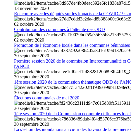
13
novembre
2020
Rencontre avec les députés sur les impacts de la COVID-19 sur 
02
octobre
2020
Contribution des communes à l’atteinte des ODD
02
octobre
2020
Promotion de l‘économie locale dans les communes béninoises
30
septembre
2020
Première session 2020 de la commission Intercommunalité et C
l'ANCB
30
septembre
2020
1ère session 2020 de la commission thématique ODD de l’A
30
septembre
2020
Élections communales de mai 2020
30
septembre
2020
1ère session 2020 de la Commission économie et finances loc
30
septembre
2020
La gestion des inondations au cœur des travaux de la première 