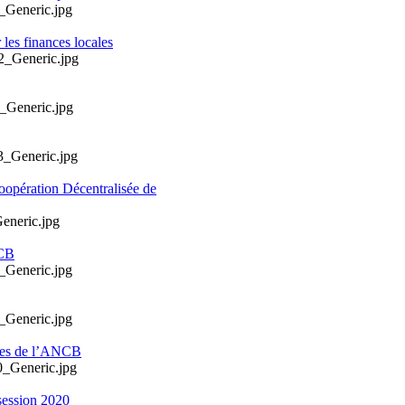
les finances locales
oopération Décentralisée de
NCB
ales de l’ANCB
session 2020