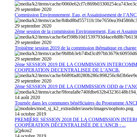
29
septembre
2020
Commission Environnement, Eau, et Assainissement de l’AN
29
septembre
2020
2ème session de la commission Environnement, Eau et Assain
29
septembre
2020
Troisième session 2019 de la commission thématique en charg
29
septembre
2020
2ème SESSION 2019 DE LA COMMISSION INTERCOM
COOPERATION DECENTRALISEE DE L’ANCB.
29
septembre
2020
2ème SESSION 2019 DE LA COMMISSION ODD de l’AN
14
août
2020
Tournée dans les communes bénéficiaires du Programme AN
14
octobre
2019
PREMIÈRE SESSION 2018 DE LA COMMISSION INT
COOPÉRATION DÉCENTRALISÉE DE L'ANCB : ...
14
octobre
2019