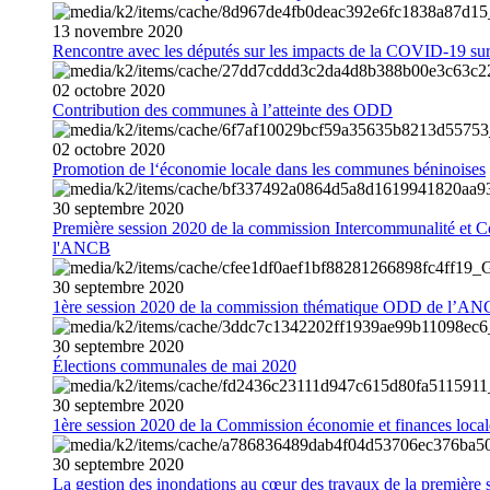
13
novembre
2020
Rencontre avec les députés sur les impacts de la COVID-19 sur 
02
octobre
2020
Contribution des communes à l’atteinte des ODD
02
octobre
2020
Promotion de l‘économie locale dans les communes béninoises
30
septembre
2020
Première session 2020 de la commission Intercommunalité et C
l'ANCB
30
septembre
2020
1ère session 2020 de la commission thématique ODD de l’A
30
septembre
2020
Élections communales de mai 2020
30
septembre
2020
1ère session 2020 de la Commission économie et finances loc
30
septembre
2020
La gestion des inondations au cœur des travaux de la première 