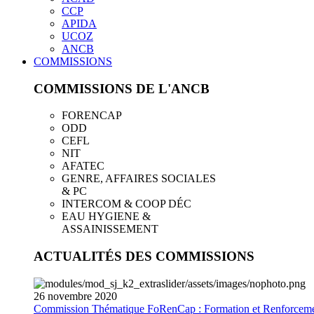
CCP
APIDA
UCOZ
ANCB
COMMISSIONS
COMMISSIONS DE L'ANCB
FORENCAP
ODD
CEFL
NIT
AFATEC
GENRE, AFFAIRES SOCIALES
& PC
INTERCOM & COOP DÉC
EAU HYGIENE &
ASSAINISSEMENT
ACTUALITÉS DES COMMISSIONS
26
novembre
2020
Commission Thématique FoRenCap : Formation et Renforceme