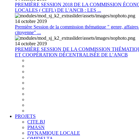
PREMIÈRE SESSION 2018 DE LA COMMISSION ÉCON
LOCALES ( CEFL) DE L'ANCB : LES ...
14
octobre
2019
Première Session de la commission thématique " genre, affaires s
citoyenne" ...
14
octobre
2019
PREMIÈRE SESSION DE LA COMMISSION THÉMATI
ET COOPÉRATION DÉCENTRALISÉE DE L’ANCB
PROJETS
CITE.BJ
PMASN
DYNAMIQUE LOCALE
OMIDELTA