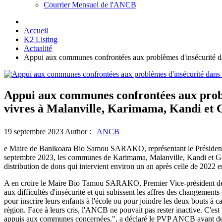
Courrier Mensuel de l'ANCB
Accueil
K2 Listing
Actualité
Appui aux communes confrontées aux problèmes d'insécurité da
Appui aux communes confrontées aux problè
vivres à Malanville, Karimama, Kandi et
19 septembre 2023
Author :
ANCB
e Maire de Banikoara Bio Samou SARAKO, représentant le Préside
septembre 2023, les communes de Karimama, Malanville, Kandi et Gogou
distribution de dons qui intervient environ un an après celle de 2022 
A en croire le Maire Bio Tamou SARAKO, Premier Vice-président de l'
aux difficultés d'insécurité et qui subissent les affres des changement
pour inscrire leurs enfants à l'école ou pour joindre les deux bouts à ca
région. Face à leurs cris, l'ANCB ne pouvait pas rester inactive. C'es
appuis aux communes concernées.", a déclaré le PVP ANCB avant de 