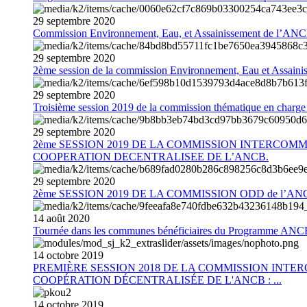
29
septembre
2020
Commission Environnement, Eau, et Assainissement de l’AN
29
septembre
2020
2ème session de la commission Environnement, Eau et Assain
29
septembre
2020
Troisième session 2019 de la commission thématique en charg
29
septembre
2020
2ème SESSION 2019 DE LA COMMISSION INTERCOM
COOPERATION DECENTRALISEE DE L’ANCB.
29
septembre
2020
2ème SESSION 2019 DE LA COMMISSION ODD de l’AN
14
août
2020
Tournée dans les communes bénéficiaires du Programme AN
14
octobre
2019
PREMIÈRE SESSION 2018 DE LA COMMISSION INT
COOPÉRATION DÉCENTRALISÉE DE L'ANCB : ...
14
octobre
2019