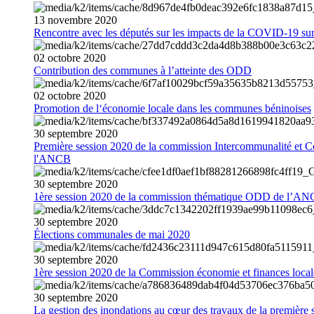
13
novembre
2020
Rencontre avec les députés sur les impacts de la COVID-19 sur 
02
octobre
2020
Contribution des communes à l’atteinte des ODD
02
octobre
2020
Promotion de l‘économie locale dans les communes béninoises
30
septembre
2020
Première session 2020 de la commission Intercommunalité et C
l'ANCB
30
septembre
2020
1ère session 2020 de la commission thématique ODD de l’A
30
septembre
2020
Élections communales de mai 2020
30
septembre
2020
1ère session 2020 de la Commission économie et finances loc
30
septembre
2020
La gestion des inondations au cœur des travaux de la première 