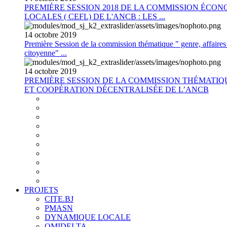
PREMIÈRE SESSION 2018 DE LA COMMISSION ÉCON
LOCALES ( CEFL) DE L'ANCB : LES ...
14
octobre
2019
Première Session de la commission thématique " genre, affaires s
citoyenne" ...
14
octobre
2019
PREMIÈRE SESSION DE LA COMMISSION THÉMATI
ET COOPÉRATION DÉCENTRALISÉE DE L’ANCB
PROJETS
CITE.BJ
PMASN
DYNAMIQUE LOCALE
OMIDELTA