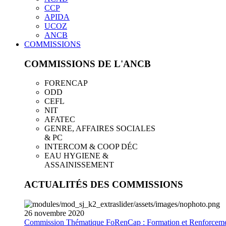
CCP
APIDA
UCOZ
ANCB
COMMISSIONS
COMMISSIONS DE L'ANCB
FORENCAP
ODD
CEFL
NIT
AFATEC
GENRE, AFFAIRES SOCIALES
& PC
INTERCOM & COOP DÉC
EAU HYGIENE &
ASSAINISSEMENT
ACTUALITÉS DES COMMISSIONS
26
novembre
2020
Commission Thématique FoRenCap : Formation et Renforceme