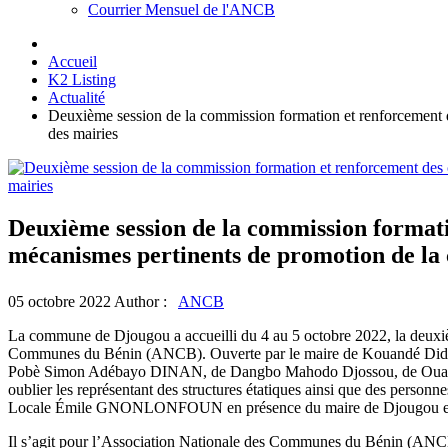
Courrier Mensuel de l'ANCB
Accueil
K2 Listing
Actualité
Deuxième session de la commission formation et renforcement d
des mairies
Deuxième session de la commission formati
mécanismes pertinents de promotion de la 
05 octobre 2022
Author :
ANCB
La commune de Djougou a accueilli du 4 au 5 octobre 2022, la deuxi
Communes du Bénin (ANCB). Ouverte par le maire de Kouandé Di
Pobè Simon Adébayo DINAN, de Dangbo Mahodo Djossou, de Ouaké Dr
oublier les représentant des structures étatiques ainsi que des personn
Locale Émile GNONLONFOUN en présence du maire de Djougou et
Il s’agit pour l’Association Nationale des Communes du Bénin (ANCB) i