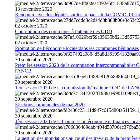
13
novembre
2020
Rencontre avec les députés sur les impacts de la COVID-19 sur 
02
octobre
2020
Contribution des communes à l’atteinte des ODD
02
octobre
2020
Promotion de l‘économie locale dans les communes béninoises
30
septembre
2020
Première session 2020 de la commission Intercommunalité et C
l'ANCB
30
septembre
2020
1ère session 2020 de la commission thématique ODD de l’A
30
septembre
2020
Élections communales de mai 2020
30
septembre
2020
1ère session 2020 de la Commission économie et finances loc
30
septembre
2020
La gestion des inondations au cœur des travaux de la première 