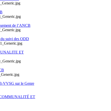
CB
issement de l’ANCB
e du suivi des ODD
MUNALITE ET
CB
CB-VVSG sur le Genre
ERCOMMUNALITÉ ET