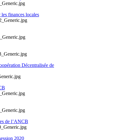
les finances locales
oopération Décentralisée de
NCB
ales de l’ANCB
session 2020