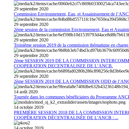
29
septembre
2020
Commission Environnement, Eau, et Assainissement de l’AN
29
septembre
2020
2ème session de la commission Environnement, Eau et Assain
29
septembre
2020
Troisième session 2019 de la commission thématique en charg
29
septembre
2020
2ème SESSION 2019 DE LA COMMISSION INTERCOM
COOPERATION DECENTRALISEE DE L’ANCB.
29
septembre
2020
2ème SESSION 2019 DE LA COMMISSION ODD de l’AN
14
août
2020
Tournée dans les communes bénéficiaires du Programme AN
14
octobre
2019
PREMIÈRE SESSION 2018 DE LA COMMISSION INT
COOPÉRATION DÉCENTRALISÉE DE L'ANCB : ...
14
octobre
2019