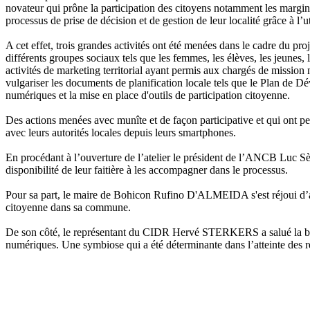
novateur qui prône la participation des citoyens notamment les margina
processus de prise de décision et de gestion de leur localité grâce à l
A cet effet, trois grandes activités ont été menées dans le cadre du pr
différents groupes sociaux tels que les femmes, les élèves, les jeunes, 
activités de marketing territorial ayant permis aux chargés de mission
vulgariser les documents de planification locale tels que le Plan de
numériques et la mise en place d'outils de participation citoyenne.
Des actions menées avec munîte et de façon participative et qui ont 
avec leurs autorités locales depuis leurs smartphones.
En procédant à l’ouverture de l’atelier le président de l’ANCB Luc Sè
disponibilité de leur faitière à les accompagner dans le processus.
Pour sa part, le maire de Bohicon Rufino D'ALMEIDA s'est réjoui d’avo
citoyenne dans sa commune.
De son côté, le représentant du CIDR Hervé STERKERS a salué la bonne
numériques. Une symbiose qui a été déterminante dans l’atteinte des ré