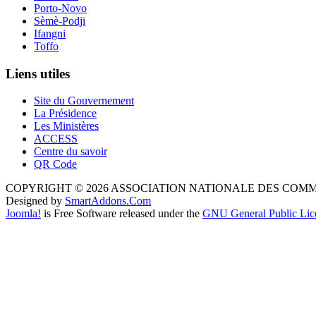
Porto-Novo
Sèmè-Podji
Ifangni
Toffo
Liens utiles
Site du Gouvernement
La Présidence
Les Ministères
ACCESS
Centre du savoir
QR Code
COPYRIGHT © 2026 ASSOCIATION NATIONALE DES COM
Designed by
SmartAddons.Com
Joomla!
is Free Software released under the
GNU General Public Lic