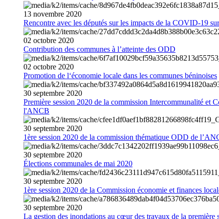
13
novembre
2020
Rencontre avec les députés sur les impacts de la COVID-19 sur 
02
octobre
2020
Contribution des communes à l’atteinte des ODD
02
octobre
2020
Promotion de l‘économie locale dans les communes béninoises
30
septembre
2020
Première session 2020 de la commission Intercommunalité et C
l'ANCB
30
septembre
2020
1ère session 2020 de la commission thématique ODD de l’A
30
septembre
2020
Élections communales de mai 2020
30
septembre
2020
1ère session 2020 de la Commission économie et finances loc
30
septembre
2020
La gestion des inondations au cœur des travaux de la première 