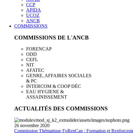
CCP
APIDA
UCOZ
ANCB
COMMISSIONS
COMMISSIONS DE L'ANCB
FORENCAP
ODD
CEFL
NIT
AFATEC
GENRE, AFFAIRES SOCIALES
& PC
INTERCOM & COOP DÉC
EAU HYGIENE &
ASSAINISSEMENT
ACTUALITÉS DES COMMISSIONS
26
novembre
2020
Commission Thématique FoRenCap : Formation et Renforceme