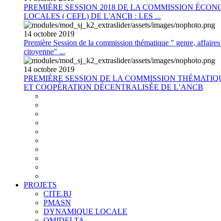
PREMIÈRE SESSION 2018 DE LA COMMISSION ÉCON
LOCALES ( CEFL) DE L'ANCB : LES ...
14
octobre
2019
Première Session de la commission thématique " genre, affaires s
citoyenne" ...
14
octobre
2019
PREMIÈRE SESSION DE LA COMMISSION THÉMATI
ET COOPÉRATION DÉCENTRALISÉE DE L’ANCB
PROJETS
CITE.BJ
PMASN
DYNAMIQUE LOCALE
OMIDELTA