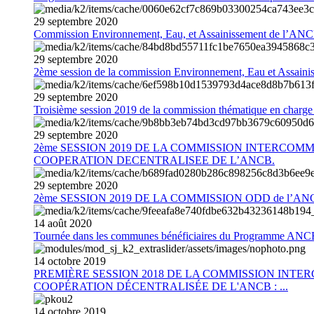
29
septembre
2020
Commission Environnement, Eau, et Assainissement de l’AN
29
septembre
2020
2ème session de la commission Environnement, Eau et Assain
29
septembre
2020
Troisième session 2019 de la commission thématique en charg
29
septembre
2020
2ème SESSION 2019 DE LA COMMISSION INTERCOM
COOPERATION DECENTRALISEE DE L’ANCB.
29
septembre
2020
2ème SESSION 2019 DE LA COMMISSION ODD de l’AN
14
août
2020
Tournée dans les communes bénéficiaires du Programme AN
14
octobre
2019
PREMIÈRE SESSION 2018 DE LA COMMISSION INT
COOPÉRATION DÉCENTRALISÉE DE L'ANCB : ...
14
octobre
2019