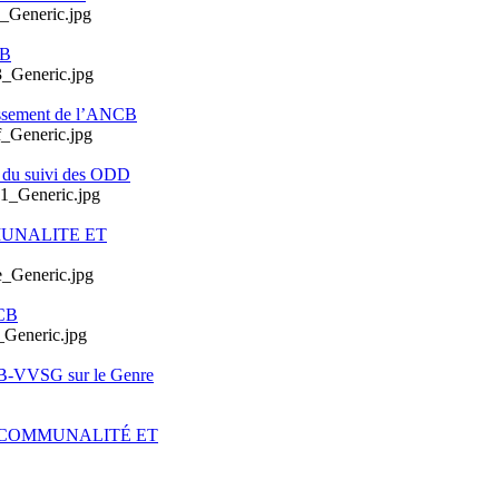
CB
issement de l’ANCB
e du suivi des ODD
MUNALITE ET
CB
CB-VVSG sur le Genre
ERCOMMUNALITÉ ET