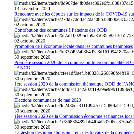
13
novembre
2020
Rencontre avec les députés sur les impacts de la COVID-19 sur 
02
octobre
2020
Contribution des communes à l’atteinte des ODD
02
octobre
2020
Promotion de l‘économie locale dans les communes béninoises
30
septembre
2020
Première session 2020 de la commission Intercommunalité et C
l'ANCB
30
septembre
2020
1ère session 2020 de la commission thématique ODD de l’A
30
septembre
2020
Élections communales de mai 2020
30
septembre
2020
1ère session 2020 de la Commission économie et finances loc
30
septembre
2020
La gestion des inondations au cœur des travaux de la première 