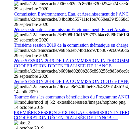
29
septembre
2020
Commission Environnement, Eau, et Assainissement de l’AN
29
septembre
2020
2ème session de la commission Environnement, Eau et Assain
29
septembre
2020
Troisième session 2019 de la commission thématique en charg
29
septembre
2020
2ème SESSION 2019 DE LA COMMISSION INTERCOM
COOPERATION DECENTRALISEE DE L’ANCB.
29
septembre
2020
2ème SESSION 2019 DE LA COMMISSION ODD de l’AN
14
août
2020
Tournée dans les communes bénéficiaires du Programme AN
14
octobre
2019
PREMIÈRE SESSION 2018 DE LA COMMISSION INT
COOPÉRATION DÉCENTRALISÉE DE L'ANCB : ...
14
octobre
2019