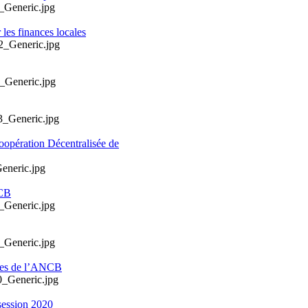
les finances locales
oopération Décentralisée de
NCB
ales de l’ANCB
session 2020