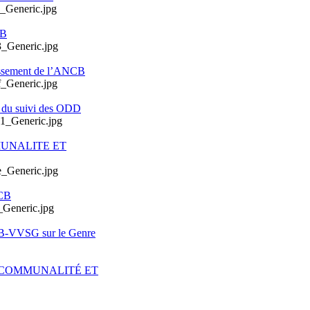
CB
issement de l’ANCB
e du suivi des ODD
MUNALITE ET
CB
CB-VVSG sur le Genre
ERCOMMUNALITÉ ET