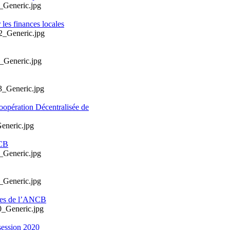
les finances locales
oopération Décentralisée de
NCB
ales de l’ANCB
session 2020