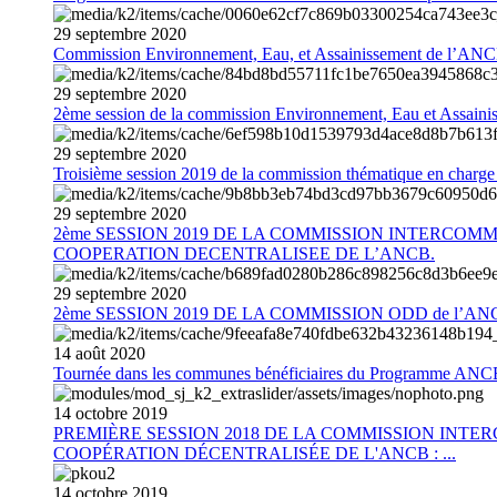
29
septembre
2020
Commission Environnement, Eau, et Assainissement de l’AN
29
septembre
2020
2ème session de la commission Environnement, Eau et Assain
29
septembre
2020
Troisième session 2019 de la commission thématique en charg
29
septembre
2020
2ème SESSION 2019 DE LA COMMISSION INTERCOM
COOPERATION DECENTRALISEE DE L’ANCB.
29
septembre
2020
2ème SESSION 2019 DE LA COMMISSION ODD de l’AN
14
août
2020
Tournée dans les communes bénéficiaires du Programme AN
14
octobre
2019
PREMIÈRE SESSION 2018 DE LA COMMISSION INT
COOPÉRATION DÉCENTRALISÉE DE L'ANCB : ...
14
octobre
2019