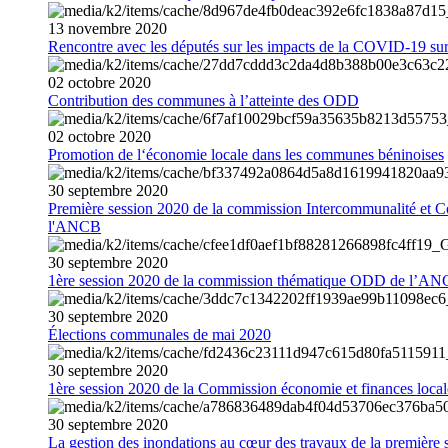
13
novembre
2020
Rencontre avec les députés sur les impacts de la COVID-19 sur 
02
octobre
2020
Contribution des communes à l’atteinte des ODD
02
octobre
2020
Promotion de l‘économie locale dans les communes béninoises
30
septembre
2020
Première session 2020 de la commission Intercommunalité et C
l'ANCB
30
septembre
2020
1ère session 2020 de la commission thématique ODD de l’A
30
septembre
2020
Élections communales de mai 2020
30
septembre
2020
1ère session 2020 de la Commission économie et finances loc
30
septembre
2020
La gestion des inondations au cœur des travaux de la première 