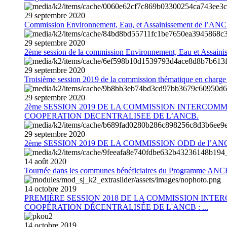
29
septembre
2020
Commission Environnement, Eau, et Assainissement de l’AN
29
septembre
2020
2ème session de la commission Environnement, Eau et Assain
29
septembre
2020
Troisième session 2019 de la commission thématique en charg
29
septembre
2020
2ème SESSION 2019 DE LA COMMISSION INTERCOM
COOPERATION DECENTRALISEE DE L’ANCB.
29
septembre
2020
2ème SESSION 2019 DE LA COMMISSION ODD de l’AN
14
août
2020
Tournée dans les communes bénéficiaires du Programme AN
14
octobre
2019
PREMIÈRE SESSION 2018 DE LA COMMISSION INT
COOPÉRATION DÉCENTRALISÉE DE L'ANCB : ...
14
octobre
2019