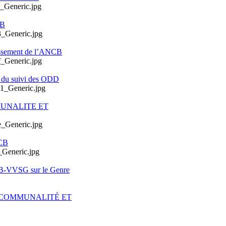
CB
issement de l’ANCB
e du suivi des ODD
MUNALITE ET
CB
CB-VVSG sur le Genre
ERCOMMUNALITÉ ET