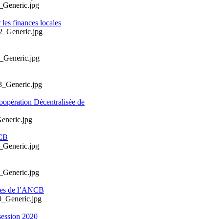
les finances locales
oopération Décentralisée de
NCB
ales de l’ANCB
session 2020