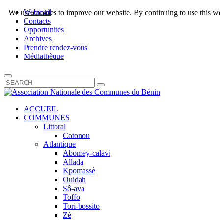
Webmail
We use cookies to improve our website. By continuing to use this we
Contacts
Opportunités
Archives
Prendre rendez-vous
Médiathèque
ACCUEIL
COMMUNES
Littoral
Cotonou
Atlantique
Abomey-calavi
Allada
Kpomassè
Ouidah
Sô-ava
Toffo
Tori-bossito
Zè