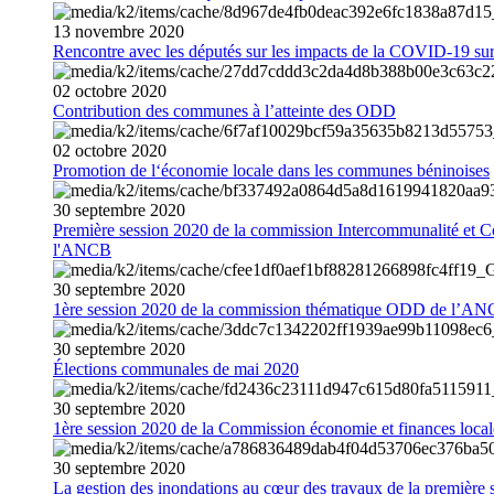
13
novembre
2020
Rencontre avec les députés sur les impacts de la COVID-19 sur 
02
octobre
2020
Contribution des communes à l’atteinte des ODD
02
octobre
2020
Promotion de l‘économie locale dans les communes béninoises
30
septembre
2020
Première session 2020 de la commission Intercommunalité et C
l'ANCB
30
septembre
2020
1ère session 2020 de la commission thématique ODD de l’A
30
septembre
2020
Élections communales de mai 2020
30
septembre
2020
1ère session 2020 de la Commission économie et finances loc
30
septembre
2020
La gestion des inondations au cœur des travaux de la première 