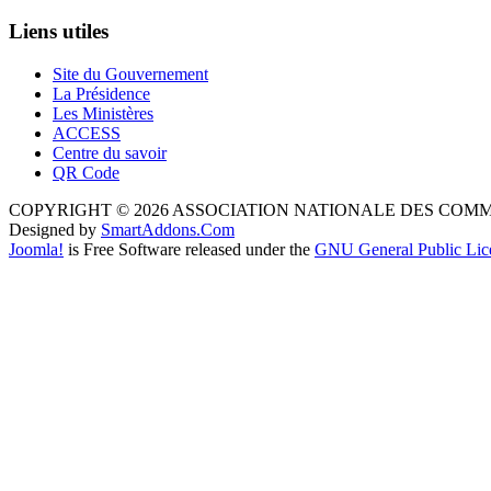
Liens utiles
Site du Gouvernement
La Présidence
Les Ministères
ACCESS
Centre du savoir
QR Code
COPYRIGHT © 2026 ASSOCIATION NATIONALE DES COM
Designed by
SmartAddons.Com
Joomla!
is Free Software released under the
GNU General Public Lic