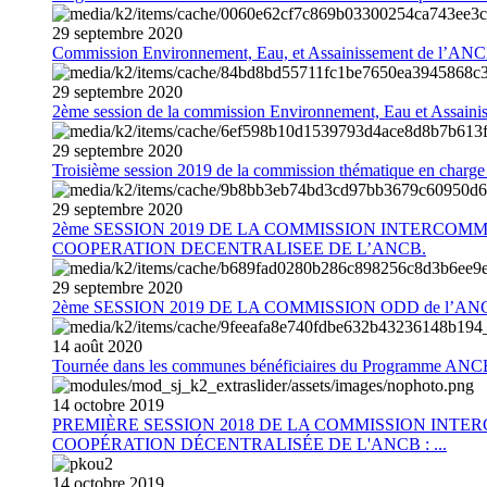
29
septembre
2020
Commission Environnement, Eau, et Assainissement de l’AN
29
septembre
2020
2ème session de la commission Environnement, Eau et Assain
29
septembre
2020
Troisième session 2019 de la commission thématique en charg
29
septembre
2020
2ème SESSION 2019 DE LA COMMISSION INTERCOM
COOPERATION DECENTRALISEE DE L’ANCB.
29
septembre
2020
2ème SESSION 2019 DE LA COMMISSION ODD de l’AN
14
août
2020
Tournée dans les communes bénéficiaires du Programme AN
14
octobre
2019
PREMIÈRE SESSION 2018 DE LA COMMISSION INT
COOPÉRATION DÉCENTRALISÉE DE L'ANCB : ...
14
octobre
2019