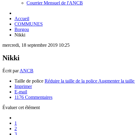
Courrier Mensuel de l'ANCB
Accueil
COMMUNES
Borgou
Nikki
mercredi, 18 septembre 2019 10:25
Nikki
Écrit par
ANCB
Taille de police
Réduire la taille de la police
Augmenter la taille
Imprimer
E-mail
1176
Commentaires
Évaluer cet élément
1
2
3