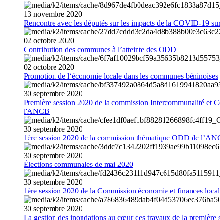
13
novembre
2020
Rencontre avec les députés sur les impacts de la COVID-19 sur 
02
octobre
2020
Contribution des communes à l’atteinte des ODD
02
octobre
2020
Promotion de l‘économie locale dans les communes béninoises
30
septembre
2020
Première session 2020 de la commission Intercommunalité et C
l'ANCB
30
septembre
2020
1ère session 2020 de la commission thématique ODD de l’A
30
septembre
2020
Élections communales de mai 2020
30
septembre
2020
1ère session 2020 de la Commission économie et finances loc
30
septembre
2020
La gestion des inondations au cœur des travaux de la première 