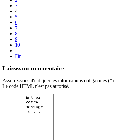
3
4
5
6
7
8
9
10
Fin
Laissez un commentaire
Assurez-vous d'indiquer les informations obligatoires (*).
Le code HTML n'est pas autorisé.