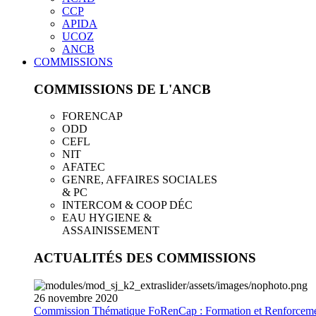
CCP
APIDA
UCOZ
ANCB
COMMISSIONS
COMMISSIONS DE L'ANCB
FORENCAP
ODD
CEFL
NIT
AFATEC
GENRE, AFFAIRES SOCIALES
& PC
INTERCOM & COOP DÉC
EAU HYGIENE &
ASSAINISSEMENT
ACTUALITÉS DES COMMISSIONS
26
novembre
2020
Commission Thématique FoRenCap : Formation et Renforceme