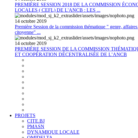
PREMIÈRE SESSION 2018 DE LA COMMISSION ÉCON
LOCALES ( CEFL) DE L'ANCB : LES ...
14
octobre
2019
Première Session de la commission thématique " genre, affaires s
citoyenne" ...
14
octobre
2019
PREMIÈRE SESSION DE LA COMMISSION THÉMATI
ET COOPÉRATION DÉCENTRALISÉE DE L’ANCB
PROJETS
CITE.BJ
PMASN
DYNAMIQUE LOCALE
OMIDELTA