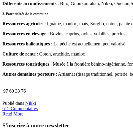
Différents arrondissements
: Biro, Gnonkourakali, Nikki, Ouenou,S
3. Potentialités de la commune
Ressources agricoles
: Igname, manioc, maïs, Sorgho, coton, patate d
Ressources en élevage
: Bovins, caprins, ovins, volailles, porcins.
Ressources halieutiques
: La pèche est actuellement peu valorisé
Culture de rente
: Coton, arachide, manioc
Ressources touristiques
: Musée à la frontière bénino-nigérianne, forê
Autres domaines porteurs
: Artisanat (tissage traditionnel, poterie,
97 60 33 76
Publié dans
Nikki
615 Commentaires
Read More
S'inscrire à notre newsletter