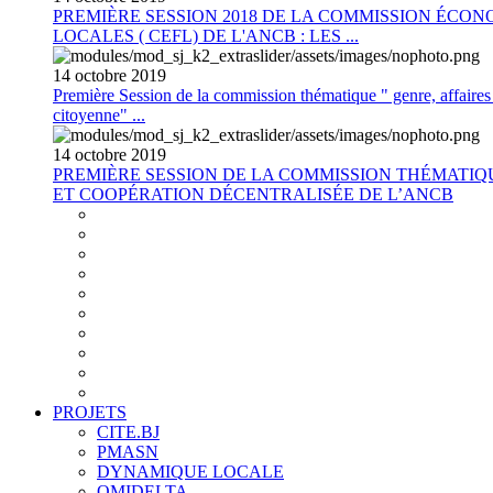
PREMIÈRE SESSION 2018 DE LA COMMISSION ÉCON
LOCALES ( CEFL) DE L'ANCB : LES ...
14
octobre
2019
Première Session de la commission thématique " genre, affaires s
citoyenne" ...
14
octobre
2019
PREMIÈRE SESSION DE LA COMMISSION THÉMATI
ET COOPÉRATION DÉCENTRALISÉE DE L’ANCB
PROJETS
CITE.BJ
PMASN
DYNAMIQUE LOCALE
OMIDELTA