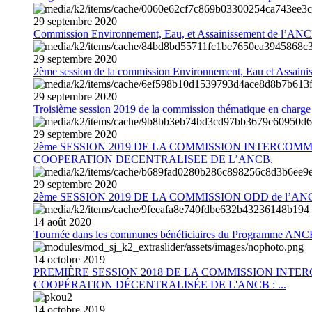
29
septembre
2020
Commission Environnement, Eau, et Assainissement de l’AN
29
septembre
2020
2ème session de la commission Environnement, Eau et Assain
29
septembre
2020
Troisième session 2019 de la commission thématique en charg
29
septembre
2020
2ème SESSION 2019 DE LA COMMISSION INTERCOM
COOPERATION DECENTRALISEE DE L’ANCB.
29
septembre
2020
2ème SESSION 2019 DE LA COMMISSION ODD de l’AN
14
août
2020
Tournée dans les communes bénéficiaires du Programme AN
14
octobre
2019
PREMIÈRE SESSION 2018 DE LA COMMISSION INT
COOPÉRATION DÉCENTRALISÉE DE L'ANCB : ...
14
octobre
2019