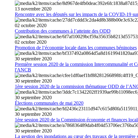
13
novembre
2020
Rencontre avec les députés sur les impacts de la COVID-19 sur 
02
octobre
2020
Contribution des communes à l’atteinte des ODD
02
octobre
2020
Promotion de l‘économie locale dans les communes béninoises
30
septembre
2020
Première session 2020 de la commission Intercommunalité et C
l'ANCB
30
septembre
2020
1ère session 2020 de la commission thématique ODD de l’A
30
septembre
2020
Élections communales de mai 2020
30
septembre
2020
1ère session 2020 de la Commission économie et finances loc
30
septembre
2020
La gestion des inondations au cœur des travaux de la première 