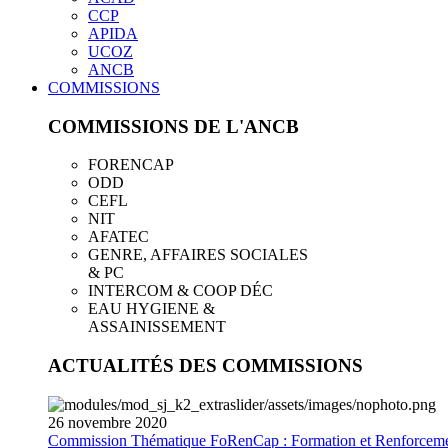
CCP
APIDA
UCOZ
ANCB
COMMISSIONS
COMMISSIONS DE L'ANCB
FORENCAP
ODD
CEFL
NIT
AFATEC
GENRE, AFFAIRES SOCIALES
& PC
INTERCOM & COOP DÉC
EAU HYGIENE &
ASSAINISSEMENT
ACTUALITÉS DES COMMISSIONS
26
novembre
2020
Commission Thématique FoRenCap : Formation et Renforceme