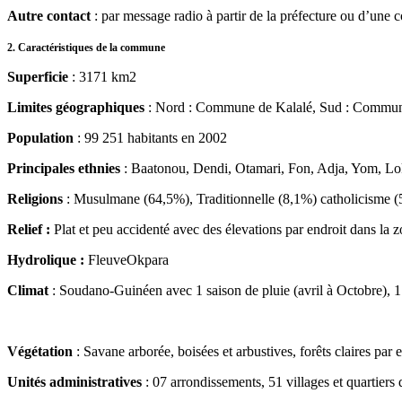
Autre contact
: par message radio à partir de la préfecture ou d’u
2. Caractéristiques de la commune
Superficie
: 3171 km2
Limites géographiques
: Nord : Commune de Kalalé, Sud : Commune
Population
: 99 251 habitants en 2002
Principales ethnies
: Baatonou, Dendi, Otamari, Fon, Adja, Yom, Lo
Religions
: Musulmane (64,5%), Traditionnelle (8,1%) catholicisme (
Relief :
Plat et peu accidenté avec des élevations par endroit dans la z
Hydrolique :
FleuveOkpara
Climat
: Soudano-Guinéen avec 1 saison de pluie (avril à Octobre), 1 
Végétation
: Savane arborée, boisées et arbustives, forêts claires par e
Unités administratives
: 07 arrondissements, 51 villages et quartiers d