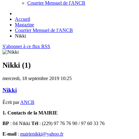
Courrier Mensuel de l'ANCB
Accueil
Magazine
Courrier Mensuel de l'ANCB
Nikki
S'abonner à ce flux RSS
Nikki (1)
mercredi, 18 septembre 2019 10:25
Nikki
Écrit par
ANCB
1. Contacts de la MAIRIE
BP
: 04 Nikki
Tél
: (229) 97 76 76 90 / 97 60 33 76
E-mail
:
mairienikki@yahoo.fr