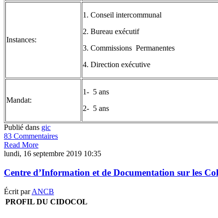
1. Conseil intercommunal
2. Bureau exécutif
Instances:
3. Commissions Permanentes
4. Direction exécutive
1- 5 ans
Mandat:
2- 5 ans
Publié dans
gic
83 Commentaires
Read More
lundi, 16 septembre 2019 10:35
Centre d’Information et de Documentation sur les Co
Écrit par
ANCB
PROFIL DU CIDOCOL