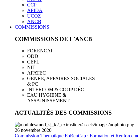
CCP
APIDA
UCOZ
ANCB
COMMISSIONS
COMMISSIONS DE L'ANCB
FORENCAP
ODD
CEFL
NIT
AFATEC
GENRE, AFFAIRES SOCIALES
& PC
INTERCOM & COOP DÉC
EAU HYGIENE &
ASSAINISSEMENT
ACTUALITÉS DES COMMISSIONS
26
novembre
2020
Commission Thématique FoRenCap : Formation et Renforceme