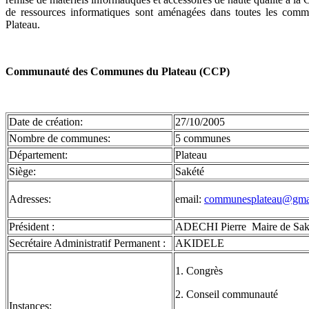
de ressources informatiques sont aménagées dans toutes les com
Plateau.
Communauté des Communes du Plateau (CCP)
Date de création:
27/10/2005
Nombre de communes:
5 communes
Département:
Plateau
Siège:
Sakété
Adresses:
email:
communesplateau@gma
Président :
ADECHI Pierre Maire de Saké
Secrétaire Administratif Permanent :
AKIDELE
1. Congrès
2. Conseil communauté
Instances: