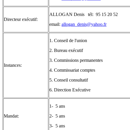
ALLOGAN Denis tél: 95 15 20 52
Directeur exécutif:
email:
allogan_denis@yahoo.fr
1. Conseil de l'union
2. Bureau exécutif
3. Commissions permanentes
Instances:
4. Commissariat comptes
5. Conseil consultatif
6. Direction Exécutive
1- 5 ans
Mandat:
2- 5 ans
3- 5 ans