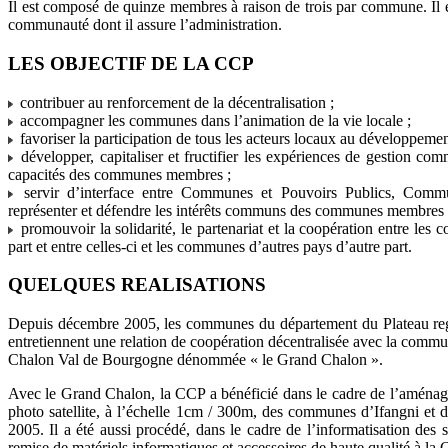
Il est composé de quinze membres à raison de trois par commune. Il e
communauté dont il assure l’administration.
LES OBJECTIF DE LA CCP
contribuer au renforcement de la décentralisation ;
accompagner les communes dans l’animation de la vie locale ;
favoriser la participation de tous les acteurs locaux au développem
développer, capitaliser et fructifier les expériences de gestion co
capacités des communes membres ;
servir d’interface entre Communes et Pouvoirs Publics, Commu
représenter et défendre les intérêts communs des communes membres 
promouvoir la solidarité, le partenariat et la coopération entre le
part et entre celles-ci et les communes d’autres pays d’autre part.
QUELQUES REALISATIONS
Depuis décembre 2005, les communes du département du Plateau r
entretiennent une relation de coopération décentralisée avec la comm
Chalon Val de Bourgogne dénommée « le Grand Chalon ».
Avec le Grand Chalon, la CCP a bénéficié dans le cadre de l’aménage
photo satellite, à l’échelle 1cm / 300m, des communes d’Ifangni et d
2005. Il a été aussi procédé, dans le cadre de l’informatisation des
remise de matériels informatiques et accessoires de haute qualité à la C