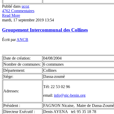
Publié dans
ucoz
4762 Commentaires
Read More
mardi, 17 septembre 2019 13:54
Groupement Intercommunal des Collines
Écrit par
ANCB
Date de création:
04/08/2004
Nombre de communes:
6 communes
Département:
Collines
Siège:
Dassa-zoumè
Tél: 22 53 02 96
Adresses:
email:
info@gic-benin.org
Président :
FAGNON Nicaise, Maire de Dassa-Zoumè 
Directeur Exécutif :
Denis AYENA tel: 95 35 18 78