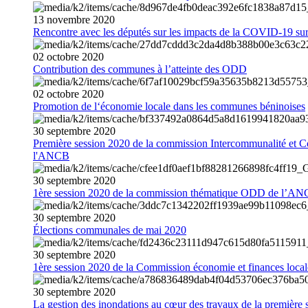
13
novembre
2020
Rencontre avec les députés sur les impacts de la COVID-19 sur 
02
octobre
2020
Contribution des communes à l’atteinte des ODD
02
octobre
2020
Promotion de l‘économie locale dans les communes béninoises
30
septembre
2020
Première session 2020 de la commission Intercommunalité et C
l'ANCB
30
septembre
2020
1ère session 2020 de la commission thématique ODD de l’A
30
septembre
2020
Élections communales de mai 2020
30
septembre
2020
1ère session 2020 de la Commission économie et finances loc
30
septembre
2020
La gestion des inondations au cœur des travaux de la première 