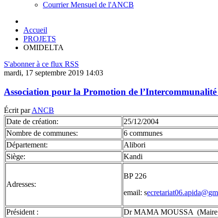
Courrier Mensuel de l'ANCB
Accueil
PROJETS
OMIDELTA
S'abonner à ce flux RSS
mardi, 17 septembre 2019 14:03
Association pour la Promotion de l’Intercommunalité
Écrit par
ANCB
Date de création:
25/12/2004
Nombre de communes:
6 communes
Département:
Alibori
Siège:
Kandi
BP 226
Adresses:
email: s
ecretariat06.apida@gm
Président :
Dr MAMA MOUSSA (Maire de 