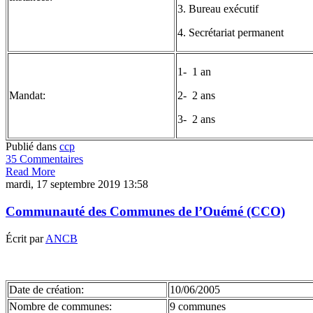
3. Bureau exécutif
4. Secrétariat permanent
1- 1 an
Mandat:
2- 2 ans
3- 2 ans
Publié dans
ccp
35 Commentaires
Read More
mardi, 17 septembre 2019 13:58
Communauté des Communes de l’Ouémé (CCO)
Écrit par
ANCB
Date de création:
10/06/2005
Nombre de communes:
9 communes