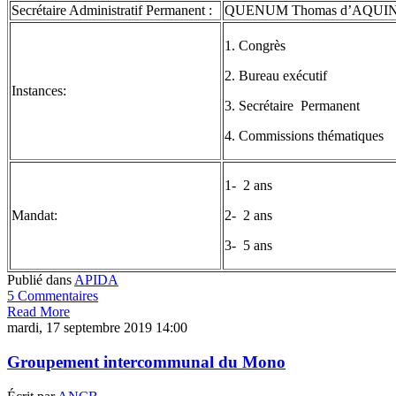
Secrétaire Administratif Permanent :
QUENUM Thomas d’AQUIN T
1. Congrès
2. Bureau exécutif
Instances:
3. Secrétaire Permanent
4. Commissions thématiques
1- 2 ans
Mandat:
2- 2 ans
3- 5 ans
Publié dans
APIDA
5 Commentaires
Read More
mardi, 17 septembre 2019 14:00
Groupement intercommunal du Mono