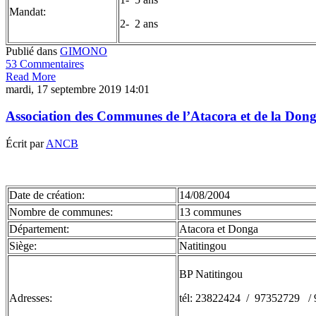
Mandat:
2- 2 ans
Publié dans
GIMONO
53 Commentaires
Read More
mardi, 17 septembre 2019 14:01
Association des Communes de l’Atacora et de la Do
Écrit par
ANCB
Date de création:
14/08/2004
Nombre de communes:
13 communes
Département:
Atacora et Donga
Siège:
Natitingou
BP Natitingou
Adresses:
tél: 23822424 / 97352729 /