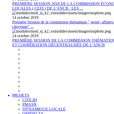
PREMIÈRE SESSION 2018 DE LA COMMISSION ÉCON
LOCALES ( CEFL) DE L'ANCB : LES ...
14
octobre
2019
Première Session de la commission thématique " genre, affaires s
citoyenne" ...
14
octobre
2019
PREMIÈRE SESSION DE LA COMMISSION THÉMATI
ET COOPÉRATION DÉCENTRALISÉE DE L’ANCB
PROJETS
CITE.BJ
PMASN
DYNAMIQUE LOCALE
OMIDELTA