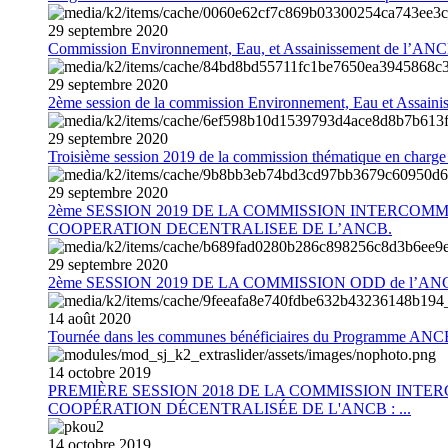
29
septembre
2020
Commission Environnement, Eau, et Assainissement de l’AN
29
septembre
2020
2ème session de la commission Environnement, Eau et Assain
29
septembre
2020
Troisième session 2019 de la commission thématique en charg
29
septembre
2020
2ème SESSION 2019 DE LA COMMISSION INTERCOM
COOPERATION DECENTRALISEE DE L’ANCB.
29
septembre
2020
2ème SESSION 2019 DE LA COMMISSION ODD de l’AN
14
août
2020
Tournée dans les communes bénéficiaires du Programme AN
14
octobre
2019
PREMIÈRE SESSION 2018 DE LA COMMISSION INT
COOPÉRATION DÉCENTRALISÉE DE L'ANCB : ...
14
octobre
2019