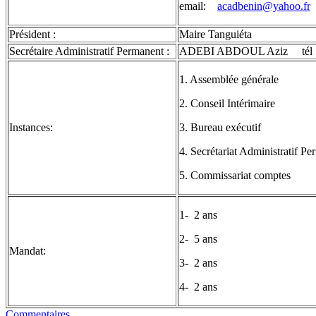
email:
acadbenin@yahoo.fr
Président :
Maire Tanguiéta
Secrétaire Administratif Permanent :
ADEBI ABDOUL Aziz tél : 
1. Assemblée générale
2. Conseil Intérimaire
Instances:
3. Bureau exécutif
4. Secrétariat Administratif P
5. Commissariat comptes
1- 2 ans
2- 5 ans
Mandat:
3- 2 ans
4- 2 ans
Commentaires