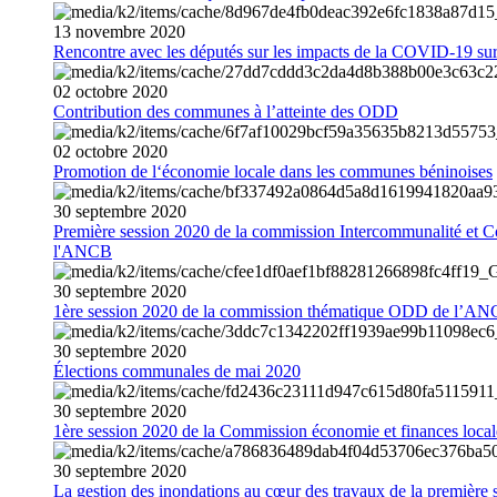
13
novembre
2020
Rencontre avec les députés sur les impacts de la COVID-19 sur 
02
octobre
2020
Contribution des communes à l’atteinte des ODD
02
octobre
2020
Promotion de l‘économie locale dans les communes béninoises
30
septembre
2020
Première session 2020 de la commission Intercommunalité et C
l'ANCB
30
septembre
2020
1ère session 2020 de la commission thématique ODD de l’A
30
septembre
2020
Élections communales de mai 2020
30
septembre
2020
1ère session 2020 de la Commission économie et finances loc
30
septembre
2020
La gestion des inondations au cœur des travaux de la première 