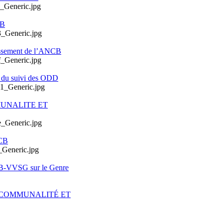
CB
issement de l’ANCB
e du suivi des ODD
MUNALITE ET
CB
CB-VVSG sur le Genre
ERCOMMUNALITÉ ET