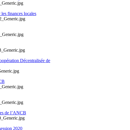
les finances locales
oopération Décentralisée de
NCB
ales de l’ANCB
session 2020