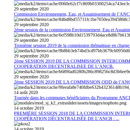
29
septembre
2020
Commission Environnement, Eau, et Assainissement de l’AN
29
septembre
2020
2ème session de la commission Environnement, Eau et Assain
29
septembre
2020
Troisième session 2019 de la commission thématique en charg
29
septembre
2020
2ème SESSION 2019 DE LA COMMISSION INTERCOM
COOPERATION DECENTRALISEE DE L’ANCB.
29
septembre
2020
2ème SESSION 2019 DE LA COMMISSION ODD de l’AN
14
août
2020
Tournée dans les communes bénéficiaires du Programme AN
14
octobre
2019
PREMIÈRE SESSION 2018 DE LA COMMISSION INT
COOPÉRATION DÉCENTRALISÉE DE L'ANCB : ...
14
octobre
2019