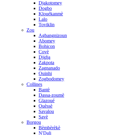
Djakotomey
Dogbo
Klouékanmè
Lalo
Toviklin
Zou
Agbangnizoun
Abomey
Bohicon
Covè
Djidja
Zakpota
Zagnanado
Ouinhi
Zogbodomey
Collines
Bantè
Dassa-zoumè
Glazoué
Ouèssè
Savalou
Savè
Borgou
Bèmbèrèkè
N'Dali