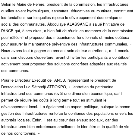
Selon le Maire de Pèrèrè, président de la commission, les infrastructures,
qu'elles soient hydrauliques, sanitaires, éducatives ou routières, constituent
les fondations sur lesquelles repose le développement économique et
social des communautés. Abdoulaye ALASSANE a salué l'initiative de
l’ANCB qui, à ses dires, a bien fait de réunir les membres de la commission
pour réfléchir et proposer des mécanismes fonctionnels et moins coûteux
pour assurer la maintenance préventive des infrastructures communales. «
Nous avons tout à gagner en prenant soin de leur entretien », a-t-il conclu
dans son discours d'ouverture, avant d’inviter les participants à contribuer
activement pour proposer des solutions concrètes adaptées aux réalités
des communes.
Pour le Directeur Exécutif de l’ANCB, représentant le président de
l’association Luc Sètondji ATROKPO, « l’entretien du patrimoine
infrastructurel des communes revêt une dimension économique, car il
permet de réduire les coûts à long terme tout en stimulant le
développement local. Il a également un aspect politique, puisque la bonne
gestion des infrastructures renforce la confiance des populations envers les
autorités locales. Enfin, il est au cœur des enjeux sociaux, car des
infrastructures bien entretenues améliorent le bien-être et la qualité de vie
de nos concitoyens. »