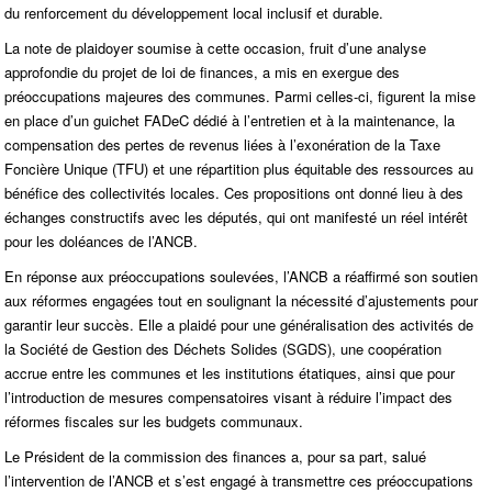
du renforcement du développement local inclusif et durable.
La note de plaidoyer soumise à cette occasion, fruit d’une analyse
approfondie du projet de loi de finances, a mis en exergue des
préoccupations majeures des communes. Parmi celles-ci, figurent la mise
en place d’un guichet FADeC dédié à l’entretien et à la maintenance, la
compensation des pertes de revenus liées à l’exonération de la Taxe
Foncière Unique (TFU) et une répartition plus équitable des ressources au
bénéfice des collectivités locales. Ces propositions ont donné lieu à des
échanges constructifs avec les députés, qui ont manifesté un réel intérêt
pour les doléances de l’ANCB.
En réponse aux préoccupations soulevées, l’ANCB a réaffirmé son soutien
aux réformes engagées tout en soulignant la nécessité d’ajustements pour
garantir leur succès. Elle a plaidé pour une généralisation des activités de
la Société de Gestion des Déchets Solides (SGDS), une coopération
accrue entre les communes et les institutions étatiques, ainsi que pour
l’introduction de mesures compensatoires visant à réduire l’impact des
réformes fiscales sur les budgets communaux.
Le Président de la commission des finances a, pour sa part, salué
l’intervention de l’ANCB et s’est engagé à transmettre ces préoccupations