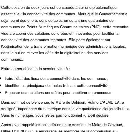
Cette session de deux jours est consacrée à sur une problématique
essentielle : la connectivité des communes. Alors que le Gouvernement a
déjà fourni des efforts considérables en dotant une quarantaine de
communes de Points Numériques Communautaires (PNC), cette rencontre
vise à élaborer des solutions concrètes et innovantes pour faciliter la
connectivité des communes restantes. Elle porte également sur
l'optimisation de la transformation numérique des administrations locales,
dans le but de relever les défis de la digitalisation des services
communaux.
Entre autres objectifs la session vise à :
Faire l’état des lieux de la connectivité dans les communes ;
Identifier les principaux obstacles freinant cette connectivité ;
Proposer des solutions concrètes pour accélérer ce processus.
Dans son mot de bienvenue, le Maire de Bohicon, Rufino D'ALMEIDA, a
souligné l'importance du numérique dans la vie quotidienne d'aujourd'hui : «
Sans le numérique, vous n'êtes pas fonctionnel », a-t-il déclaré.
Après avoir rappelé les objectifs de cette session, le Maire de Glazoué,
Gilles HOUNDOLO, a encouragé les membres de la commission à «