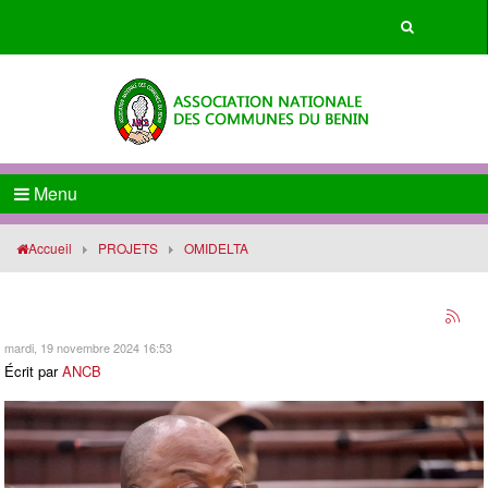
Menu
Accueil
PROJETS
OMIDELTA
mardi, 19 novembre 2024 16:53
Écrit par
ANCB