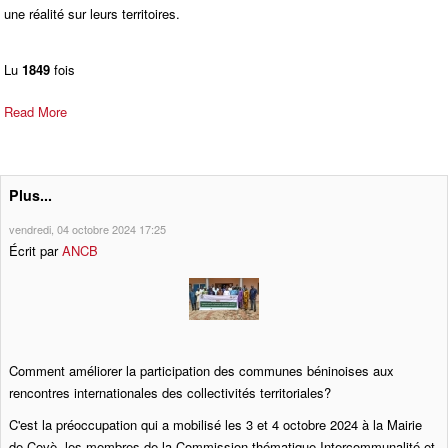
une réalité sur leurs territoires.
Lu
1849
fois
Read More
Plus...
vendredi, 04 octobre 2024 17:25
Écrit par
ANCB
Comment améliorer la participation des communes béninoises aux
rencontres internationales des collectivités territoriales?
C'est la préoccupation qui a mobilisé les 3 et 4 octobre 2024 à la Mairie
de Covè, les membres de la Commission thématique Intercommunalité et