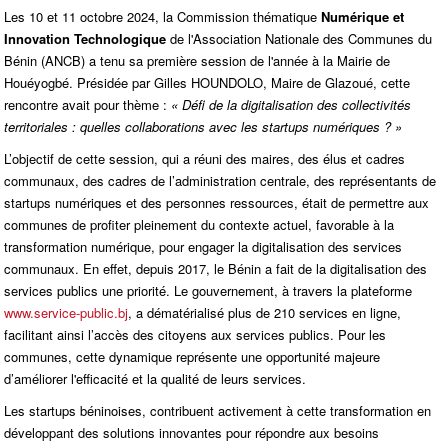
Les 10 et 11 octobre 2024, la Commission thématique
Numérique et
Innovation Technologique
de l'Association Nationale des Communes du
Bénin (ANCB) a tenu sa première session de l'année à la Mairie de
Houéyogbé. Présidée par Gilles HOUNDOLO, Maire de Glazoué, cette
rencontre avait pour thème :
« Défi de la digitalisation des collectivités
territoriales : quelles collaborations avec les startups numériques ? »
L’objectif de cette session, qui a réuni des maires, des élus et cadres
communaux, des cadres de l’administration centrale, des représentants de
startups numériques et des personnes ressources, était de permettre aux
communes de profiter pleinement du contexte actuel, favorable à la
transformation numérique, pour engager la digitalisation des services
communaux. En effet, depuis 2017, le Bénin a fait de la digitalisation des
services publics une priorité. Le gouvernement, à travers la plateforme
www.service-public.bj
, a dématérialisé plus de 210 services en ligne,
facilitant ainsi l’accès des citoyens aux services publics. Pour les
communes, cette dynamique représente une opportunité majeure
d’améliorer l'efficacité et la qualité de leurs services.
Les startups béninoises, contribuent activement à cette transformation en
développant des solutions innovantes pour répondre aux besoins