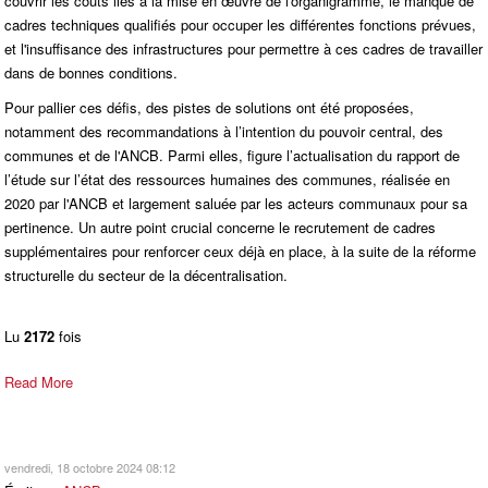
couvrir les coûts liés à la mise en œuvre de l'organigramme, le manque de
cadres techniques qualifiés pour occuper les différentes fonctions prévues,
et l'insuffisance des infrastructures pour permettre à ces cadres de travailler
dans de bonnes conditions.
Pour pallier ces défis, des pistes de solutions ont été proposées,
notamment des recommandations à l’intention du pouvoir central, des
communes et de l'ANCB. Parmi elles, figure l’actualisation du rapport de
l’étude sur l’état des ressources humaines des communes, réalisée en
2020 par l'ANCB et largement saluée par les acteurs communaux pour sa
pertinence. Un autre point crucial concerne le recrutement de cadres
supplémentaires pour renforcer ceux déjà en place, à la suite de la réforme
structurelle du secteur de la décentralisation.
Lu
2172
fois
Read More
vendredi, 18 octobre 2024 08:12