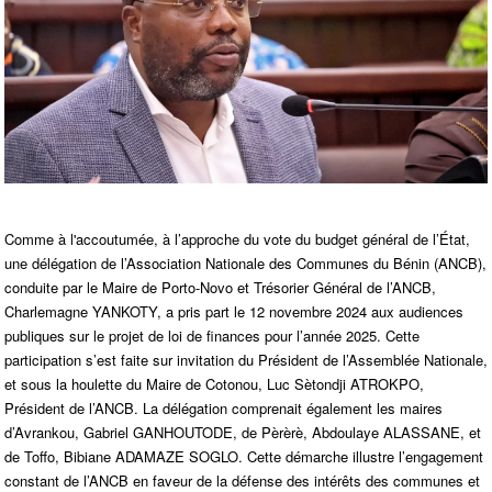
Comme à l'accoutumée, à l’approche du vote du budget général de l’État,
une délégation de l’Association Nationale des Communes du Bénin (ANCB),
conduite par le Maire de Porto-Novo et Trésorier Général de l’ANCB,
Charlemagne YANKOTY, a pris part le 12 novembre 2024 aux audiences
publiques sur le projet de loi de finances pour l’année 2025. Cette
participation s’est faite sur invitation du Président de l’Assemblée Nationale,
et sous la houlette du Maire de Cotonou, Luc Sètondji ATROKPO,
Président de l’ANCB. La délégation comprenait également les maires
d’Avrankou, Gabriel GANHOUTODE, de Pèrèrè, Abdoulaye ALASSANE, et
de Toffo, Bibiane ADAMAZE SOGLO. Cette démarche illustre l’engagement
constant de l’ANCB en faveur de la défense des intérêts des communes et