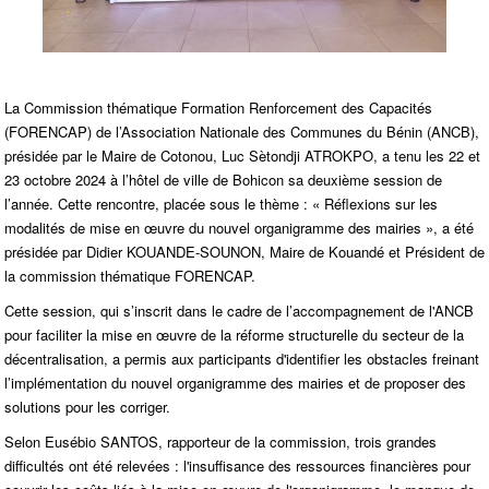
La Commission thématique Formation Renforcement des Capacités
(FORENCAP) de l’Association Nationale des Communes du Bénin (ANCB),
présidée par le Maire de Cotonou, Luc Sètondji ATROKPO, a tenu les 22 et
23 octobre 2024 à l’hôtel de ville de Bohicon sa deuxième session de
l’année. Cette rencontre, placée sous le thème : « Réflexions sur les
modalités de mise en œuvre du nouvel organigramme des mairies », a été
présidée par Didier KOUANDE-SOUNON, Maire de Kouandé et Président de
la commission thématique FORENCAP.
Cette session, qui s’inscrit dans le cadre de l’accompagnement de l'ANCB
pour faciliter la mise en œuvre de la réforme structurelle du secteur de la
décentralisation, a permis aux participants d'identifier les obstacles freinant
l’implémentation du nouvel organigramme des mairies et de proposer des
solutions pour les corriger.
Selon Eusébio SANTOS, rapporteur de la commission, trois grandes
difficultés ont été relevées : l'insuffisance des ressources financières pour