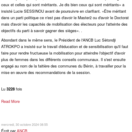
ceux et celles qui sont méritants. Je dis bien ceux qui sont méritants» a
insisté Lucie SESSINOU avant de poursuivre en clarifiant. «Être méritant
dans un parti politique ce n'est pas d'avoir le Master2 ou d'avoir le Doctorat
mais d'avoir les capacités de mobilisation des électeurs pour l'atteinte des
objectifs du parti à savoir gagner des sièges». .
Abondant dans le même sens, le Président de l'ANCB Luc Sètondji
ATROKPO a insisté sur le travail d'éducation et de sensibilisation qu'il faut
faire pour rendre fructueuse la mobilisation pour atteindre l'objectif d'avoir
plus de femmes dans les différents conseils communaux. Il s'est ensuite
engagé au nom de la faitière des communes du Bénin, à travailler pour la
mise en œuvre des recommandations de la session.
Lu
3228
fois
Read More
mercredi, 30 octobre 2024 08:55
Écrit par
ANCB