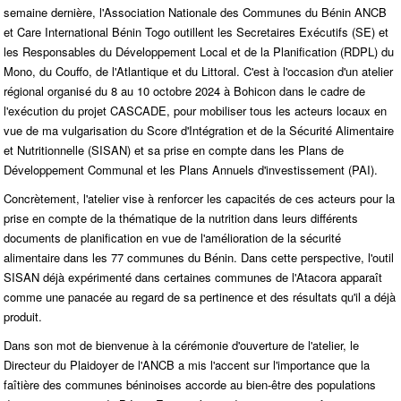
semaine dernière, l'Association Nationale des Communes du Bénin ANCB
et Care International Bénin Togo outillent les Secretaires Exécutifs (SE) et
les Responsables du Développement Local et de la Planification (RDPL) du
Mono, du Couffo, de l'Atlantique et du Littoral. C'est à l'occasion d'un atelier
régional organisé du 8 au 10 octobre 2024 à Bohicon dans le cadre de
l'exécution du projet CASCADE, pour mobiliser tous les acteurs locaux en
vue de ma vulgarisation du Score d'Intégration et de la Sécurité Alimentaire
et Nutritionnelle (SISAN) et sa prise en compte dans les Plans de
Développement Communal et les Plans Annuels d'investissement (PAI).
Concrètement, l'atelier vise à renforcer les capacités de ces acteurs pour la
prise en compte de la thématique de la nutrition dans leurs différents
documents de planification en vue de l'amélioration de la sécurité
alimentaire dans les 77 communes du Bénin. Dans cette perspective, l'outil
SISAN déjà expérimenté dans certaines communes de l'Atacora apparaît
comme une panacée au regard de sa pertinence et des résultats qu'il a déjà
produit.
Dans son mot de bienvenue à la cérémonie d'ouverture de l'atelier, le
Directeur du Plaidoyer de l'ANCB a mis l'accent sur l'importance que la
faîtière des communes béninoises accorde au bien-être des populations