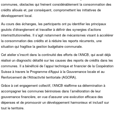
communes, obstacles qui freinent considérablement la consommation des
crédits alloués et, par conséquent, compromettent les initiatives de
développement local.
Au cours des échanges, les participants ont pu identifier les principaux
goulots d’étranglement et travailler à définir des synergies d’actions
interinstitutionnelles. Il s’agit notamment de mécanismes visant à accélérer
la consommation des crédits et à réduire les reports récurrents, une
situation qui fragilise la gestion budgétaire communale.
Cet atelier s’inscrit dans la continuité des efforts de l’ANCB, qui avait déjà
réalisé un diagnostic détaillé sur les causes des reports de crédits dans les
communes. Il a bénéficié de l’appui technique et financier de la Coopération
Suisse à travers le Programme d'Appui à la Gouvernance locale et au
Renforcement de l'Attractivité territoriale (AGORA).
Grâce à cet engagement collectif, l’ANCB réaffirme sa détermination à
accompagner les communes béninoises dans l’amélioration de leur
gouvernance financière, en vue d’assurer une exécution efficace des
dépenses et de promouvoir un développement harmonieux et inclusif sur
tout le territoire.