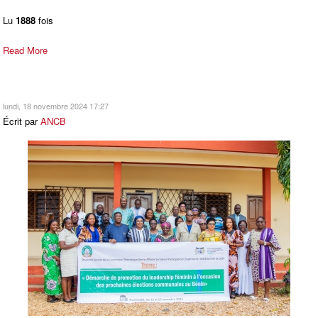
Lu
1888
fois
Read More
lundi, 18 novembre 2024 17:27
Écrit par
ANCB