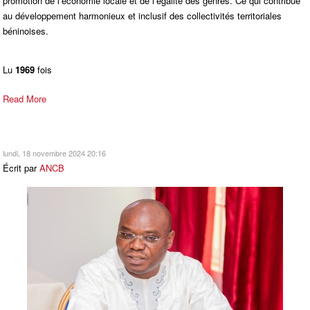
promotion de l’économie locale et de l’égalité des genres. Ce qui contribue
au développement harmonieux et inclusif des collectivités territoriales
béninoises.
Lu
1969
fois
Read More
lundi, 18 novembre 2024 20:16
Écrit par
ANCB