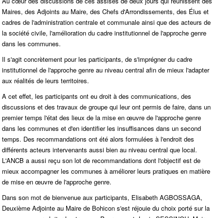
Au cœur des discussions de ces assises de deux jours qui réunissent des
Maires, des Adjoints au Maire, des Chefs d'Arrondissements, des Élus et
cadres de l'administration centrale et communale ainsi que des acteurs de
la société civile, l'amélioration du cadre institutionnel de l'approche genre
dans les communes.
Il s'agit concrètement pour les participants, de s'imprégner du cadre
institutionnel de l'approche genre au niveau central afin de mieux l'adapter
aux réalités de leurs territoires.
A cet effet, les participants ont eu droit à des communications, des
discussions et des travaux de groupe qui leur ont permis de faire, dans un
premier temps l'état des lieux de la mise en œuvre de l'approche genre
dans les communes et d'en identifier les insuffisances dans un second
temps. Des recommandations ont été alors formulées à l'endroit des
différents acteurs intervenants aussi bien au niveau central que local.
L'ANCB a aussi reçu son lot de recommandations dont l'objectif est de
mieux accompagner les communes à améliorer leurs pratiques en matière
de mise en œuvre de l'approche genre.
Dans son mot de bienvenue aux participants, Elisabeth AGBOSSAGA,
Deuxième Adjointe au Maire de Bohicon s'est réjouie du choix porté sur la