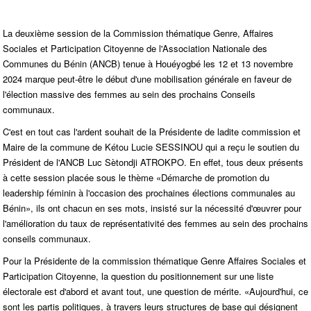
La deuxième session de la Commission thématique Genre, Affaires
Sociales et Participation Citoyenne de l'Association Nationale des
Communes du Bénin (ANCB) tenue à Houéyogbé les 12 et 13 novembre
2024 marque peut-être le début d'une mobilisation générale en faveur de
l'élection massive des femmes au sein des prochains Conseils
communaux.
C'est en tout cas l'ardent souhait de la Présidente de ladite commission et
Maire de la commune de Kétou Lucie SESSINOU qui a reçu le soutien du
Président de l'ANCB Luc Sètondji ATROKPO. En effet, tous deux présents
à cette session placée sous le thème «Démarche de promotion du
leadership féminin à l'occasion des prochaines élections communales au
Bénin», ils ont chacun en ses mots, insisté sur la nécessité d'œuvrer pour
l'amélioration du taux de représentativité des femmes au sein des prochains
conseils communaux.
Pour la Présidente de la commission thématique Genre Affaires Sociales et
Participation Citoyenne, la question du positionnement sur une liste
électorale est d'abord et avant tout, une question de mérite. «Aujourd'hui, ce
sont les partis politiques, à travers leurs structures de base qui désignent