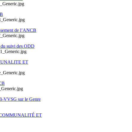
CB
issement de l’ANCB
e du suivi des ODD
MUNALITE ET
CB
CB-VVSG sur le Genre
ERCOMMUNALITÉ ET