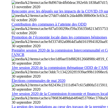
13
novembre
2020
Rencontre avec les députés sur les impacts de la COVID-19 sur 
02
octobre
2020
Contribution des communes à l’atteinte des ODD
02
octobre
2020
Promotion de l‘économie locale dans les communes béninoises
30
septembre
2020
Première session 2020 de la commission Intercommunalité et C
l'ANCB
30
septembre
2020
1ère session 2020 de la commission thématique ODD de l’A
30
septembre
2020
Élections communales de mai 2020
30
septembre
2020
1ère session 2020 de la Commission économie et finances loc
30
septembre
2020
La gestion des inondations au cœur des travaux de la première 