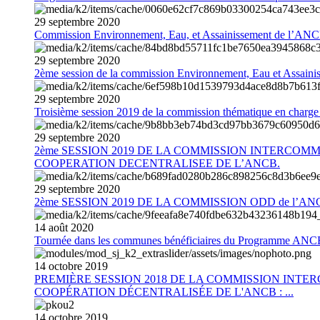
29
septembre
2020
Commission Environnement, Eau, et Assainissement de l’AN
29
septembre
2020
2ème session de la commission Environnement, Eau et Assain
29
septembre
2020
Troisième session 2019 de la commission thématique en charg
29
septembre
2020
2ème SESSION 2019 DE LA COMMISSION INTERCOM
COOPERATION DECENTRALISEE DE L’ANCB.
29
septembre
2020
2ème SESSION 2019 DE LA COMMISSION ODD de l’AN
14
août
2020
Tournée dans les communes bénéficiaires du Programme AN
14
octobre
2019
PREMIÈRE SESSION 2018 DE LA COMMISSION INT
COOPÉRATION DÉCENTRALISÉE DE L'ANCB : ...
14
octobre
2019