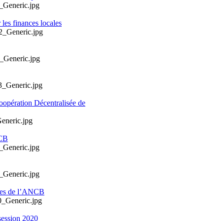
les finances locales
oopération Décentralisée de
NCB
ales de l’ANCB
session 2020