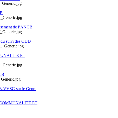
CB
issement de l’ANCB
e du suivi des ODD
MUNALITE ET
CB
CB-VVSG sur le Genre
ERCOMMUNALITÉ ET