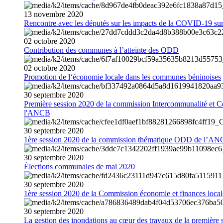
13
novembre
2020
Rencontre avec les députés sur les impacts de la COVID-19 sur 
02
octobre
2020
Contribution des communes à l’atteinte des ODD
02
octobre
2020
Promotion de l‘économie locale dans les communes béninoises
30
septembre
2020
Première session 2020 de la commission Intercommunalité et C
l'ANCB
30
septembre
2020
1ère session 2020 de la commission thématique ODD de l’A
30
septembre
2020
Élections communales de mai 2020
30
septembre
2020
1ère session 2020 de la Commission économie et finances loc
30
septembre
2020
La gestion des inondations au cœur des travaux de la première 