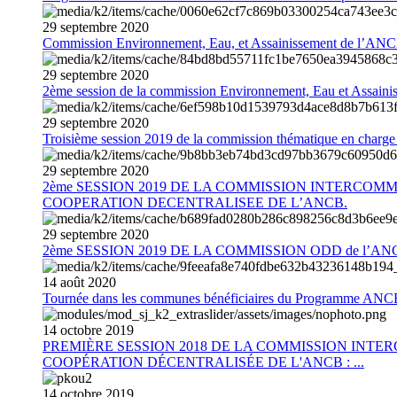
29
septembre
2020
Commission Environnement, Eau, et Assainissement de l’AN
29
septembre
2020
2ème session de la commission Environnement, Eau et Assain
29
septembre
2020
Troisième session 2019 de la commission thématique en charg
29
septembre
2020
2ème SESSION 2019 DE LA COMMISSION INTERCOM
COOPERATION DECENTRALISEE DE L’ANCB.
29
septembre
2020
2ème SESSION 2019 DE LA COMMISSION ODD de l’AN
14
août
2020
Tournée dans les communes bénéficiaires du Programme AN
14
octobre
2019
PREMIÈRE SESSION 2018 DE LA COMMISSION INT
COOPÉRATION DÉCENTRALISÉE DE L'ANCB : ...
14
octobre
2019