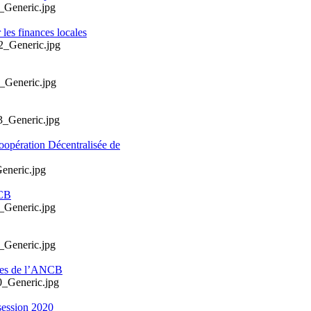
les finances locales
oopération Décentralisée de
NCB
ales de l’ANCB
session 2020