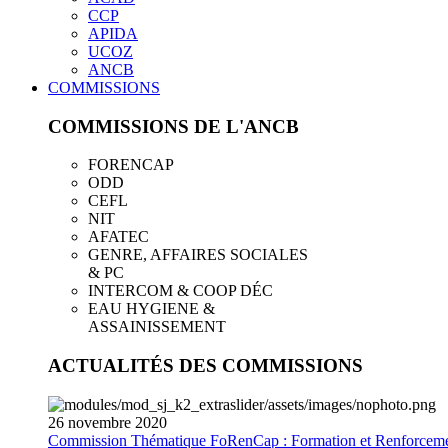
CCP
APIDA
UCOZ
ANCB
COMMISSIONS
COMMISSIONS DE L'ANCB
FORENCAP
ODD
CEFL
NIT
AFATEC
GENRE, AFFAIRES SOCIALES
& PC
INTERCOM & COOP DÉC
EAU HYGIENE &
ASSAINISSEMENT
ACTUALITÉS DES COMMISSIONS
26
novembre
2020
Commission Thématique FoRenCap : Formation et Renforceme