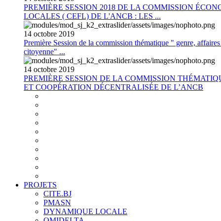
PREMIÈRE SESSION 2018 DE LA COMMISSION ÉCON
LOCALES ( CEFL) DE L'ANCB : LES ...
14
octobre
2019
Première Session de la commission thématique " genre, affaires s
citoyenne" ...
14
octobre
2019
PREMIÈRE SESSION DE LA COMMISSION THÉMATI
ET COOPÉRATION DÉCENTRALISÉE DE L’ANCB
PROJETS
CITE.BJ
PMASN
DYNAMIQUE LOCALE
OMIDELTA