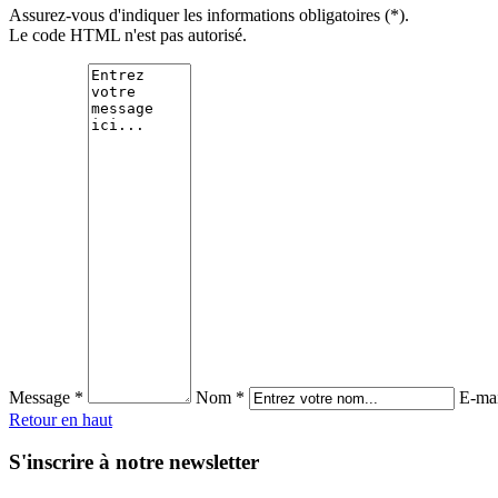
Assurez-vous d'indiquer les informations obligatoires (*).
Le code HTML n'est pas autorisé.
Message *
Nom *
E-mai
Retour en haut
S'inscrire à notre newsletter