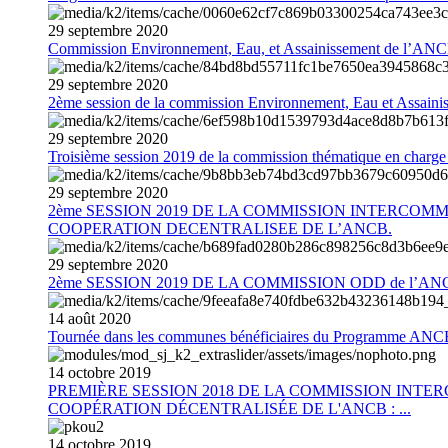
29
septembre
2020
Commission Environnement, Eau, et Assainissement de l’AN
29
septembre
2020
2ème session de la commission Environnement, Eau et Assain
29
septembre
2020
Troisième session 2019 de la commission thématique en charg
29
septembre
2020
2ème SESSION 2019 DE LA COMMISSION INTERCOM
COOPERATION DECENTRALISEE DE L’ANCB.
29
septembre
2020
2ème SESSION 2019 DE LA COMMISSION ODD de l’AN
14
août
2020
Tournée dans les communes bénéficiaires du Programme AN
14
octobre
2019
PREMIÈRE SESSION 2018 DE LA COMMISSION INT
COOPÉRATION DÉCENTRALISÉE DE L'ANCB : ...
14
octobre
2019