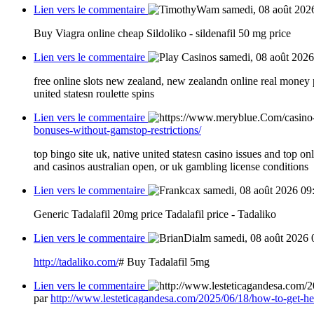
Lien vers le commentaire
samedi, 08 août 202
Buy Viagra online cheap Sildoliko - sildenafil 50 mg price
Lien vers le commentaire
samedi, 08 août 2026
free online slots new zealand, new zealandn online real money p
united statesn roulette spins
Lien vers le commentaire
bonuses-without-gamstop-restrictions/
top bingo site uk, native united statesn casino issues and top on
and casinos australian open, or uk gambling license conditions
Lien vers le commentaire
samedi, 08 août 2026 09
Generic Tadalafil 20mg price Tadalafil price - Tadaliko
Lien vers le commentaire
samedi, 08 août 2026 
http://tadaliko.com/
# Buy Tadalafil 5mg
Lien vers le commentaire
par
http://www.lesteticagandesa.com/2025/06/18/how-to-get-he