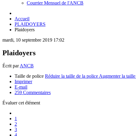
Courrier Mensuel de l'ANCB
Accueil
PLAIDOYERS
Plaidoyers
mardi, 10 septembre 2019 17:02
Plaidoyers
Écrit par
ANCB
Taille de police
Réduire la taille de la police
Augmenter la taille
Imprimer
E-mail
259
Commentaires
Évaluer cet élément
1
2
3
4