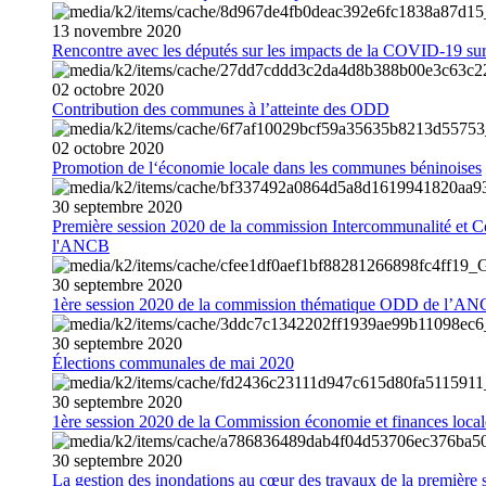
13
novembre
2020
Rencontre avec les députés sur les impacts de la COVID-19 sur 
02
octobre
2020
Contribution des communes à l’atteinte des ODD
02
octobre
2020
Promotion de l‘économie locale dans les communes béninoises
30
septembre
2020
Première session 2020 de la commission Intercommunalité et C
l'ANCB
30
septembre
2020
1ère session 2020 de la commission thématique ODD de l’A
30
septembre
2020
Élections communales de mai 2020
30
septembre
2020
1ère session 2020 de la Commission économie et finances loc
30
septembre
2020
La gestion des inondations au cœur des travaux de la première 