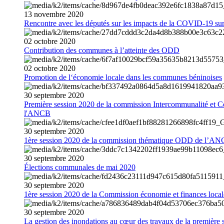
13
novembre
2020
Rencontre avec les députés sur les impacts de la COVID-19 sur 
02
octobre
2020
Contribution des communes à l’atteinte des ODD
02
octobre
2020
Promotion de l‘économie locale dans les communes béninoises
30
septembre
2020
Première session 2020 de la commission Intercommunalité et C
l'ANCB
30
septembre
2020
1ère session 2020 de la commission thématique ODD de l’A
30
septembre
2020
Élections communales de mai 2020
30
septembre
2020
1ère session 2020 de la Commission économie et finances loc
30
septembre
2020
La gestion des inondations au cœur des travaux de la première 