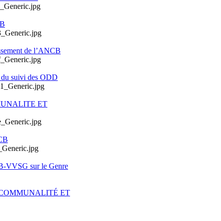
CB
issement de l’ANCB
e du suivi des ODD
MUNALITE ET
CB
CB-VVSG sur le Genre
ERCOMMUNALITÉ ET