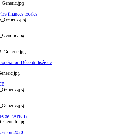
les finances locales
oopération Décentralisée de
NCB
ales de l’ANCB
session 2020