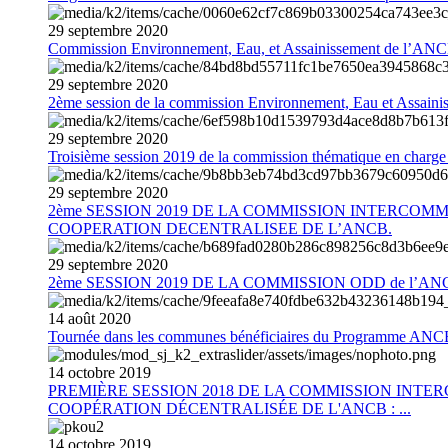
29
septembre
2020
Commission Environnement, Eau, et Assainissement de l’AN
29
septembre
2020
2ème session de la commission Environnement, Eau et Assain
29
septembre
2020
Troisième session 2019 de la commission thématique en charg
29
septembre
2020
2ème SESSION 2019 DE LA COMMISSION INTERCOM
COOPERATION DECENTRALISEE DE L’ANCB.
29
septembre
2020
2ème SESSION 2019 DE LA COMMISSION ODD de l’AN
14
août
2020
Tournée dans les communes bénéficiaires du Programme AN
14
octobre
2019
PREMIÈRE SESSION 2018 DE LA COMMISSION INT
COOPÉRATION DÉCENTRALISÉE DE L'ANCB : ...
14
octobre
2019