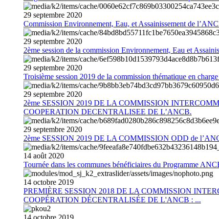
29
septembre
2020
Commission Environnement, Eau, et Assainissement de l’AN
29
septembre
2020
2ème session de la commission Environnement, Eau et Assain
29
septembre
2020
Troisième session 2019 de la commission thématique en charg
29
septembre
2020
2ème SESSION 2019 DE LA COMMISSION INTERCOM
COOPERATION DECENTRALISEE DE L’ANCB.
29
septembre
2020
2ème SESSION 2019 DE LA COMMISSION ODD de l’AN
14
août
2020
Tournée dans les communes bénéficiaires du Programme AN
14
octobre
2019
PREMIÈRE SESSION 2018 DE LA COMMISSION INT
COOPÉRATION DÉCENTRALISÉE DE L'ANCB : ...
14
octobre
2019