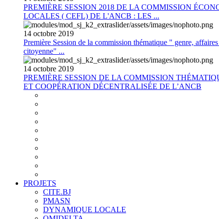
PREMIÈRE SESSION 2018 DE LA COMMISSION ÉCON
LOCALES ( CEFL) DE L'ANCB : LES ...
14
octobre
2019
Première Session de la commission thématique " genre, affaires s
citoyenne" ...
14
octobre
2019
PREMIÈRE SESSION DE LA COMMISSION THÉMATI
ET COOPÉRATION DÉCENTRALISÉE DE L’ANCB
PROJETS
CITE.BJ
PMASN
DYNAMIQUE LOCALE
OMIDELTA