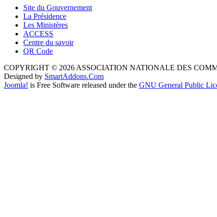
Site du Gouvernement
La Présidence
Les Ministères
ACCESS
Centre du savoir
QR Code
COPYRIGHT © 2026 ASSOCIATION NATIONALE DES COM
Designed by
SmartAddons.Com
Joomla!
is Free Software released under the
GNU General Public Lic