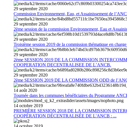
29
septembre
2020
Commission Environnement, Eau, et Assainissement de l’AN
29
septembre
2020
2ème session de la commission Environnement, Eau et Assain
29
septembre
2020
Troisième session 2019 de la commission thématique en charg
29
septembre
2020
2ème SESSION 2019 DE LA COMMISSION INTERCOM
COOPERATION DECENTRALISEE DE L’ANCB.
29
septembre
2020
2ème SESSION 2019 DE LA COMMISSION ODD de l’AN
14
août
2020
Tournée dans les communes bénéficiaires du Programme AN
14
octobre
2019
PREMIÈRE SESSION 2018 DE LA COMMISSION INT
COOPÉRATION DÉCENTRALISÉE DE L'ANCB : ...
14
octobre
2019