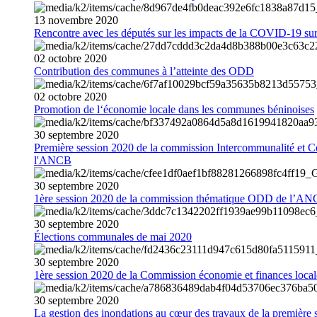
13
novembre
2020
Rencontre avec les députés sur les impacts de la COVID-19 sur 
02
octobre
2020
Contribution des communes à l’atteinte des ODD
02
octobre
2020
Promotion de l‘économie locale dans les communes béninoises
30
septembre
2020
Première session 2020 de la commission Intercommunalité et C
l'ANCB
30
septembre
2020
1ère session 2020 de la commission thématique ODD de l’A
30
septembre
2020
Élections communales de mai 2020
30
septembre
2020
1ère session 2020 de la Commission économie et finances loc
30
septembre
2020
La gestion des inondations au cœur des travaux de la première 