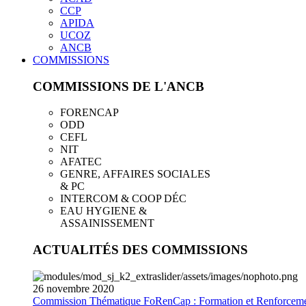
CCP
APIDA
UCOZ
ANCB
COMMISSIONS
COMMISSIONS DE L'ANCB
FORENCAP
ODD
CEFL
NIT
AFATEC
GENRE, AFFAIRES SOCIALES
& PC
INTERCOM & COOP DÉC
EAU HYGIENE &
ASSAINISSEMENT
ACTUALITÉS DES COMMISSIONS
26
novembre
2020
Commission Thématique FoRenCap : Formation et Renforceme