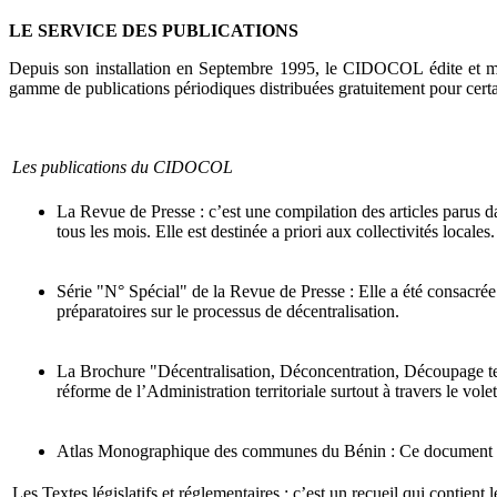
LE SERVICE DES PUBLICATIONS
Depuis son installation en Septembre 1995, le CIDOCOL édite et met 
gamme de publications périodiques distribuées gratuitement pour cert
Les publications du CIDOCOL
La Revue de Presse : c’est une compilation des articles parus dan
tous les mois. Elle est destinée a priori aux collectivités local
Série "N° Spécial" de la Revue de Presse : Elle a été consacrée
préparatoires sur le processus de décentralisation.
La Brochure "Décentralisation, Déconcentration, Découpage terr
réforme de l’Administration territoriale surtout à travers le vole
Atlas Monographique des communes du Bénin : Ce document com
Les Textes législatifs et réglementaires : c’est un recueil qui contient