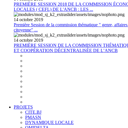
PREMIÈRE SESSION 2018 DE LA COMMISSION ÉCON
LOCALES ( CEFL) DE L'ANCB : LES ...
14
octobre
2019
Première Session de la commission thématique " genre, affaires s
citoyenne" ...
14
octobre
2019
PREMIÈRE SESSION DE LA COMMISSION THÉMATI
ET COOPÉRATION DÉCENTRALISÉE DE L’ANCB
PROJETS
CITE.BJ
PMASN
DYNAMIQUE LOCALE
OMIDELTA