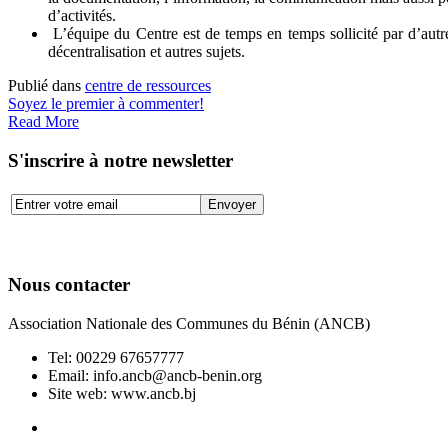
d’activités.
L’équipe du Centre est de temps en temps sollicité par d’autre
décentralisation et autres sujets.
Publié dans
centre de ressources
Soyez le premier à commenter!
Read More
S'inscrire à notre newsletter
Nous contacter
Association Nationale des Communes du Bénin (ANCB)
Tel:
00229 67657777
Email:
info.ancb@ancb-benin.org
Site web: www.ancb.bj
Le nouveau siège de l'ANCB est situé à Abomey-Calavi, rue