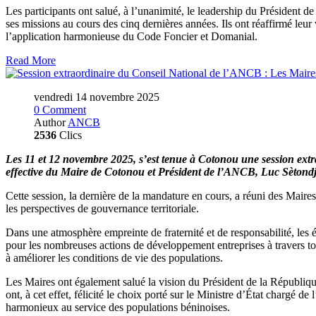
Les participants ont salué, à l’unanimité, le leadership du Présid
ses missions au cours des cinq dernières années. Ils ont réaffirmé le
l’application harmonieuse du Code Foncier et Domanial.
Read More
vendredi 14 novembre 2025
0 Comment
Author
ANCB
2536
Clics
Les 11 et 12 novembre 2025, s’est tenue à Cotonou une session ex
effective du Maire de Cotonou et Président de l’ANCB, Luc Sèto
Cette session, la dernière de la mandature en cours, a réuni des Mair
les perspectives de gouvernance territoriale.
Dans une atmosphère empreinte de fraternité et de responsabilité, les 
pour les nombreuses actions de développement entreprises à travers tou
à améliorer les conditions de vie des populations.
Les Maires ont également salué la vision du Président de la République
ont, à cet effet, félicité le choix porté sur le Ministre d’État cha
harmonieux au service des populations béninoises.