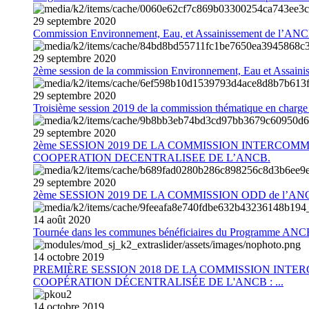
29
septembre
2020
Commission Environnement, Eau, et Assainissement de l’AN
29
septembre
2020
2ème session de la commission Environnement, Eau et Assain
29
septembre
2020
Troisième session 2019 de la commission thématique en charg
29
septembre
2020
2ème SESSION 2019 DE LA COMMISSION INTERCOM
COOPERATION DECENTRALISEE DE L’ANCB.
29
septembre
2020
2ème SESSION 2019 DE LA COMMISSION ODD de l’AN
14
août
2020
Tournée dans les communes bénéficiaires du Programme AN
14
octobre
2019
PREMIÈRE SESSION 2018 DE LA COMMISSION INT
COOPÉRATION DÉCENTRALISÉE DE L'ANCB : ...
14
octobre
2019