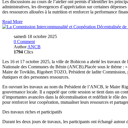
Les discussions au cours de l’atelier ont permis d’identifier les princip
administratives, les divergences d’appréciation sur certaines dépense
des ressources allouées à la nutrition et renforcer la performance fin
Read More
samedi 18 octobre 2025
0 Comment
Author
ANCB
1794
Clics
Les 16 et 17 octobre 2025, la ville de Bohicon a abrité les travaux 
Nationale des Communes du Bénin (ANCB).Placée sous le thème : « Actu
Maire de Toviklin, Rigobert TOZO, Président de ladite Commission, pl
étatiques et des personnes ressources.
En ouvrant les travaux au nom du Président de l’ANCB, le Maire Rigob
gouvernance locale. Il a rappelé que cette session se tient dans un c
d’importantes avancées dans la décentralisation et redéfinit le rôle d
pour renforcer leur coopération, mutualiser leurs ressources et partage
Des travaux riches et participatifs
Durant les deux jours de travaux, les participants ont échangé autour 