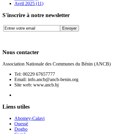
Avril 2025 (11)
S'inscrire à notre newsletter
Nous contacter
Association Nationale des Communes du Bénin (ANCB)
Tel:
00229 67657777
Email:
info.ancb@ancb-benin.org
Site web: www.ancb.bj
Le nouveau siège de l'ANCB est situé à Abomey-Calavi, rue
Liens utiles
Abomey-Calavi
Ouessè
Dogbo