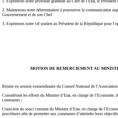
1. Exprimons notre profonde gratitude au Chef de l’Etat, le Préside
2. Maintenons notre détermination à poursuivre la communication auprès
Gouvernement et de son Chef
3. Exprimons notre vif soutien au Président de la République pour l’o
MOTION DE REMERCIEMENT AU MINISTR
Réunis en session extraordinaire du Conseil National de l’Associat
Considérant les efforts du Ministre d’Etat, en charge de l’Economi
communes ;
Conscient du souci constant du Ministre d’Etat, en charge de l’Economi
procédures afin de permettre aux communes d’atteindre leurs objectifs