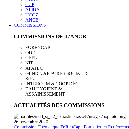
CCP
APIDA
UCOZ
ANCB
COMMISSIONS
COMMISSIONS DE L'ANCB
FORENCAP
ODD
CEFL
NIT
AFATEC
GENRE, AFFAIRES SOCIALES
& PC
INTERCOM & COOP DÉC
EAU HYGIENE &
ASSAINISSEMENT
ACTUALITÉS DES COMMISSIONS
26
novembre
2020
Commission Thématique FoRenCap : Formation et Renforceme