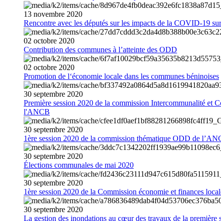
13
novembre
2020
Rencontre avec les députés sur les impacts de la COVID-19 sur 
02
octobre
2020
Contribution des communes à l’atteinte des ODD
02
octobre
2020
Promotion de l‘économie locale dans les communes béninoises
30
septembre
2020
Première session 2020 de la commission Intercommunalité et C
l'ANCB
30
septembre
2020
1ère session 2020 de la commission thématique ODD de l’A
30
septembre
2020
Élections communales de mai 2020
30
septembre
2020
1ère session 2020 de la Commission économie et finances loc
30
septembre
2020
La gestion des inondations au cœur des travaux de la première 