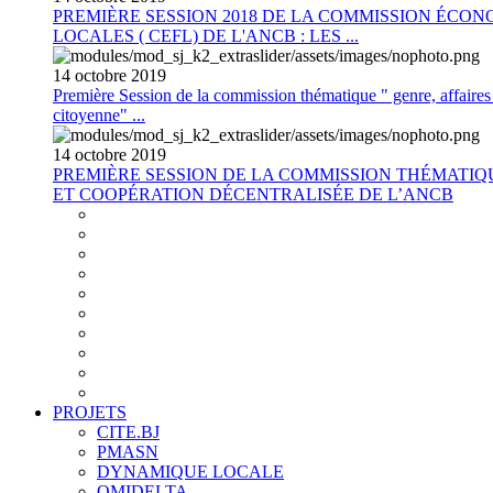
PREMIÈRE SESSION 2018 DE LA COMMISSION ÉCON
LOCALES ( CEFL) DE L'ANCB : LES ...
14
octobre
2019
Première Session de la commission thématique " genre, affaires s
citoyenne" ...
14
octobre
2019
PREMIÈRE SESSION DE LA COMMISSION THÉMATI
ET COOPÉRATION DÉCENTRALISÉE DE L’ANCB
PROJETS
CITE.BJ
PMASN
DYNAMIQUE LOCALE
OMIDELTA