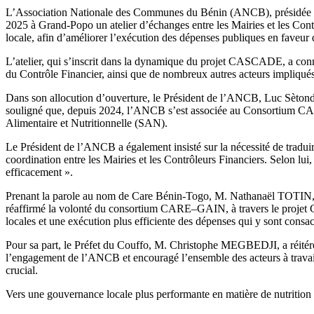
L’Association Nationale des Communes du Bénin (ANCB), présidée p
2025 à Grand-Popo un atelier d’échanges entre les Mairies et les Contrô
locale, afin d’améliorer l’exécution des dépenses publiques en faveur
L’atelier, qui s’inscrit dans la dynamique du projet CASCADE, a con
du Contrôle Financier, ainsi que de nombreux autres acteurs impliqués
Dans son allocution d’ouverture, le Président de l’ANCB, Luc Sètond
souligné que, depuis 2024, l’ANCB s’est associée au Consortium C
Alimentaire et Nutritionnelle (SAN).
Le Président de l’ANCB a également insisté sur la nécessité de traduir
coordination entre les Mairies et les Contrôleurs Financiers. Selon lui, 
efficacement ».
Prenant la parole au nom de Care Bénin-Togo, M. Nathanaël TOTIN, rep
réaffirmé la volonté du consortium CARE–GAIN, à travers le projet 
locales et une exécution plus efficiente des dépenses qui y sont consac
Pour sa part, le Préfet du Couffo, M. Christophe MEGBEDJI, a réitéré 
l’engagement de l’ANCB et encouragé l’ensemble des acteurs à travail
crucial.
Vers une gouvernance locale plus performante en matière de nutrition