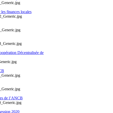
les finances locales
oopération Décentralisée de
NCB
ales de l’ANCB
session 2020