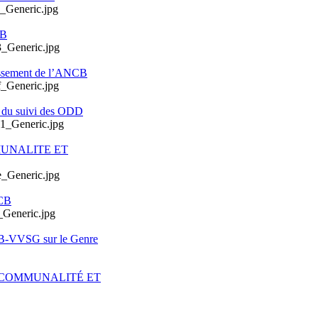
CB
issement de l’ANCB
e du suivi des ODD
MUNALITE ET
CB
CB-VVSG sur le Genre
ERCOMMUNALITÉ ET