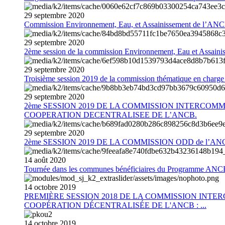
29
septembre
2020
Commission Environnement, Eau, et Assainissement de l’AN
29
septembre
2020
2ème session de la commission Environnement, Eau et Assain
29
septembre
2020
Troisième session 2019 de la commission thématique en charg
29
septembre
2020
2ème SESSION 2019 DE LA COMMISSION INTERCOM
COOPERATION DECENTRALISEE DE L’ANCB.
29
septembre
2020
2ème SESSION 2019 DE LA COMMISSION ODD de l’AN
14
août
2020
Tournée dans les communes bénéficiaires du Programme AN
14
octobre
2019
PREMIÈRE SESSION 2018 DE LA COMMISSION INT
COOPÉRATION DÉCENTRALISÉE DE L'ANCB : ...
14
octobre
2019