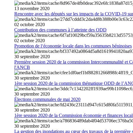
13
novembre
2020
Rencontre avec les députés sur les impacts de la COVID-19 sur 
02
octobre
2020
Contribution des communes à l’atteinte des ODD
02
octobre
2020
Promotion de l‘économie locale dans les communes béninoises
30
septembre
2020
Première session 2020 de la commission Intercommunalité et C
l'ANCB
30
septembre
2020
1ère session 2020 de la commission thématique ODD de l’A
30
septembre
2020
Élections communales de mai 2020
30
septembre
2020
1ère session 2020 de la Commission économie et finances loc
30
septembre
2020
La gestion des inondations au cœur des travaux de la première 