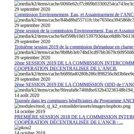
29
septembre
2020
Commission Environnement, Eau, et Assainissement de l’AN
29
septembre
2020
2ème session de la commission Environnement, Eau et Assain
29
septembre
2020
Troisième session 2019 de la commission thématique en charg
29
septembre
2020
2ème SESSION 2019 DE LA COMMISSION INTERCOM
COOPERATION DECENTRALISEE DE L’ANCB.
29
septembre
2020
2ème SESSION 2019 DE LA COMMISSION ODD de l’AN
14
août
2020
Tournée dans les communes bénéficiaires du Programme AN
14
octobre
2019
PREMIÈRE SESSION 2018 DE LA COMMISSION INT
COOPÉRATION DÉCENTRALISÉE DE L'ANCB : ...
14
octobre
2019