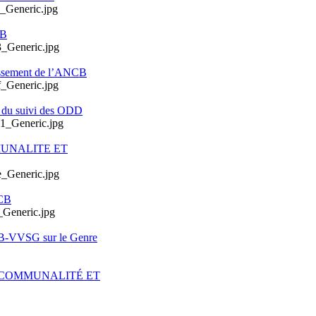
CB
issement de l’ANCB
e du suivi des ODD
MUNALITE ET
CB
CB-VVSG sur le Genre
ERCOMMUNALITÉ ET