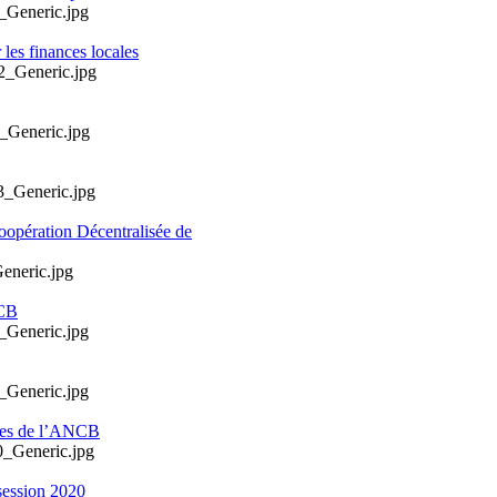
les finances locales
oopération Décentralisée de
NCB
ales de l’ANCB
session 2020