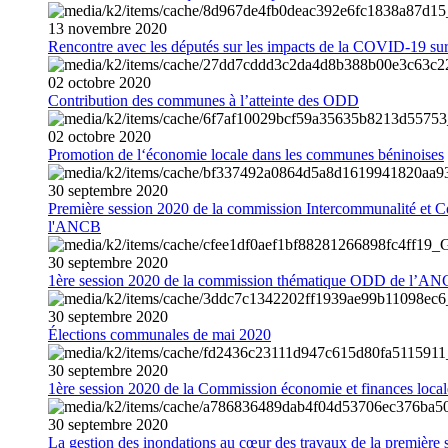
13
novembre
2020
Rencontre avec les députés sur les impacts de la COVID-19 sur 
02
octobre
2020
Contribution des communes à l’atteinte des ODD
02
octobre
2020
Promotion de l‘économie locale dans les communes béninoises
30
septembre
2020
Première session 2020 de la commission Intercommunalité et C
l'ANCB
30
septembre
2020
1ère session 2020 de la commission thématique ODD de l’A
30
septembre
2020
Élections communales de mai 2020
30
septembre
2020
1ère session 2020 de la Commission économie et finances loc
30
septembre
2020
La gestion des inondations au cœur des travaux de la première 