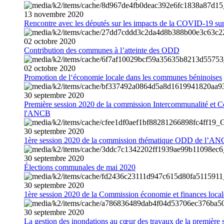
13
novembre
2020
Rencontre avec les députés sur les impacts de la COVID-19 sur 
02
octobre
2020
Contribution des communes à l’atteinte des ODD
02
octobre
2020
Promotion de l‘économie locale dans les communes béninoises
30
septembre
2020
Première session 2020 de la commission Intercommunalité et C
l'ANCB
30
septembre
2020
1ère session 2020 de la commission thématique ODD de l’A
30
septembre
2020
Élections communales de mai 2020
30
septembre
2020
1ère session 2020 de la Commission économie et finances loc
30
septembre
2020
La gestion des inondations au cœur des travaux de la première 