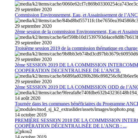
29
septembre
2020
Commission Environnement, Eau, et Assainissement de l’AN
29
septembre
2020
2ème session de la commission Environnement, Eau et Assain
29
septembre
2020
Troisième session 2019 de la commission thématique en charg
29
septembre
2020
2ème SESSION 2019 DE LA COMMISSION INTERCOM
COOPERATION DECENTRALISEE DE L’ANCB.
29
septembre
2020
2ème SESSION 2019 DE LA COMMISSION ODD de l’AN
14
août
2020
Tournée dans les communes bénéficiaires du Programme AN
14
octobre
2019
PREMIÈRE SESSION 2018 DE LA COMMISSION INT
COOPÉRATION DÉCENTRALISÉE DE L'ANCB : ...
14
octobre
2019