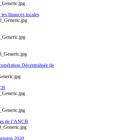
les finances locales
oopération Décentralisée de
NCB
ales de l’ANCB
session 2020