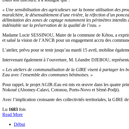
« Une sensibilisation des agriculteurs sur la bonne utilisation des p
maraîchère, le désensablement d’une rivière, la réfection d’un poncea
délimitation des zones de captage notamment les périmètres interdits 
indéniable sur la préservation de la qualité de l’eau. »
Madame Lucie SESSINOU, Maire de la commune de Kétou, a exprimé sa s
et salué la vision de l’ANCB pour un engagement accru des communes
L’atelier, prévu pour se tenir jusqu’au mardi 15 avril, mobilise égal
Intervenant également à l’ouverture, M. Léandre DJEBOU, représenta
« Les ateliers de communalisation de la GIRE visent à partager les 
Eau avec l’ensemble des communes béninoises. »
Pour rappel, le projet AGIR-Eau est mis en œuvre dans les quatre p
Nokoué (Abomey-Calavi, Cotonou, Porto-Novo et Sèmè-Podji).
Avec l’implication croissante des collectivités territoriales, la GIRE 
Lu
1683
fois
Read More
Début