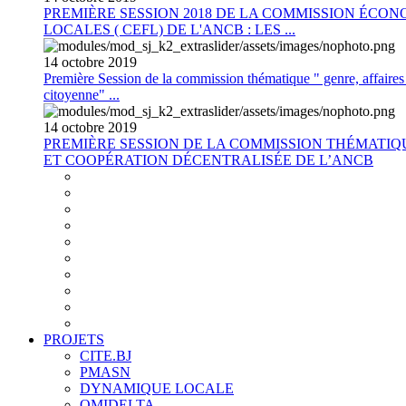
PREMIÈRE SESSION 2018 DE LA COMMISSION ÉCON
LOCALES ( CEFL) DE L'ANCB : LES ...
14
octobre
2019
Première Session de la commission thématique " genre, affaires s
citoyenne" ...
14
octobre
2019
PREMIÈRE SESSION DE LA COMMISSION THÉMATI
ET COOPÉRATION DÉCENTRALISÉE DE L’ANCB
PROJETS
CITE.BJ
PMASN
DYNAMIQUE LOCALE
OMIDELTA