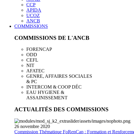
CCP
APIDA
UCOZ
ANCB
COMMISSIONS
COMMISSIONS DE L'ANCB
FORENCAP
ODD
CEFL
NIT
AFATEC
GENRE, AFFAIRES SOCIALES
& PC
INTERCOM & COOP DÉC
EAU HYGIENE &
ASSAINISSEMENT
ACTUALITÉS DES COMMISSIONS
26
novembre
2020
Commission Thématique FoRenCap : Formation et Renforceme