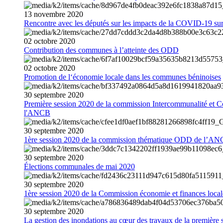
13
novembre
2020
Rencontre avec les députés sur les impacts de la COVID-19 sur 
02
octobre
2020
Contribution des communes à l’atteinte des ODD
02
octobre
2020
Promotion de l‘économie locale dans les communes béninoises
30
septembre
2020
Première session 2020 de la commission Intercommunalité et C
l'ANCB
30
septembre
2020
1ère session 2020 de la commission thématique ODD de l’A
30
septembre
2020
Élections communales de mai 2020
30
septembre
2020
1ère session 2020 de la Commission économie et finances loc
30
septembre
2020
La gestion des inondations au cœur des travaux de la première 