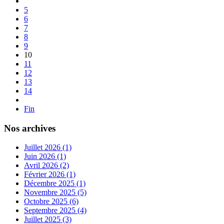
5
6
7
8
9
10
11
12
13
14
Fin
Nos archives
Juillet 2026 (1)
Juin 2026 (1)
Avril 2026 (2)
Février 2026 (1)
Décembre 2025 (1)
Novembre 2025 (5)
Octobre 2025 (6)
Septembre 2025 (4)
Juillet 2025 (3)