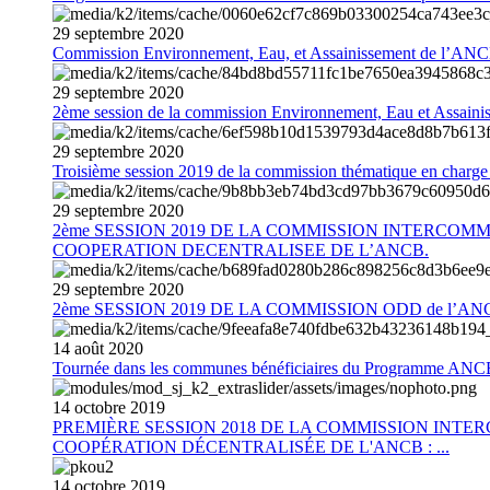
29
septembre
2020
Commission Environnement, Eau, et Assainissement de l’AN
29
septembre
2020
2ème session de la commission Environnement, Eau et Assain
29
septembre
2020
Troisième session 2019 de la commission thématique en charg
29
septembre
2020
2ème SESSION 2019 DE LA COMMISSION INTERCOM
COOPERATION DECENTRALISEE DE L’ANCB.
29
septembre
2020
2ème SESSION 2019 DE LA COMMISSION ODD de l’AN
14
août
2020
Tournée dans les communes bénéficiaires du Programme AN
14
octobre
2019
PREMIÈRE SESSION 2018 DE LA COMMISSION INT
COOPÉRATION DÉCENTRALISÉE DE L'ANCB : ...
14
octobre
2019