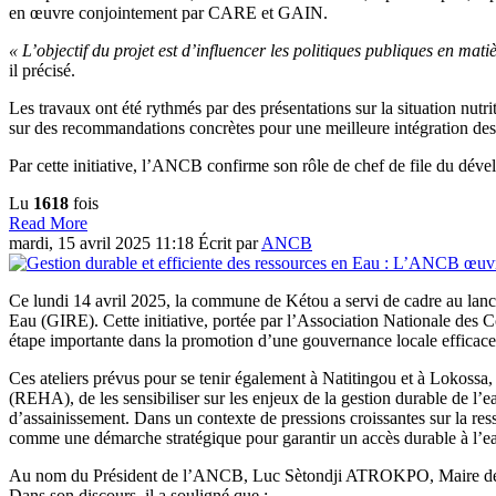
en œuvre conjointement par CARE et GAIN.
« L’objectif du projet est d’influencer les politiques publiques en mat
il précisé.
Les travaux ont été rythmés par des présentations sur la situation nut
sur des recommandations concrètes pour une meilleure intégration des 
Par cette initiative, l’ANCB confirme son rôle de chef de file du déve
Lu
1618
fois
Read More
mardi, 15 avril 2025 11:18
Écrit par
ANCB
Ce lundi 14 avril 2025, la commune de Kétou a servi de cadre au lancem
Eau (GIRE). Cette initiative, portée par l’Association Nationale de
étape importante dans la promotion d’une gouvernance locale efficace 
Ces ateliers prévus pour se tenir également à Natitingou et à Lokossa,
(REHA), de les sensibiliser sur les enjeux de la gestion durable de l’ea
d’assainissement. Dans un contexte de pressions croissantes sur la r
comme une démarche stratégique pour garantir un accès durable à l’ea
Au nom du Président de l’ANCB, Luc Sètondji ATROKPO, Maire de Cot
Dans son discours, il a souligné que :