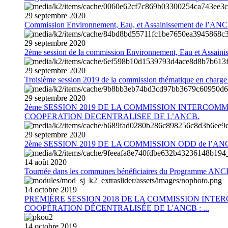
29
septembre
2020
Commission Environnement, Eau, et Assainissement de l’AN
29
septembre
2020
2ème session de la commission Environnement, Eau et Assain
29
septembre
2020
Troisième session 2019 de la commission thématique en charg
29
septembre
2020
2ème SESSION 2019 DE LA COMMISSION INTERCOM
COOPERATION DECENTRALISEE DE L’ANCB.
29
septembre
2020
2ème SESSION 2019 DE LA COMMISSION ODD de l’AN
14
août
2020
Tournée dans les communes bénéficiaires du Programme AN
14
octobre
2019
PREMIÈRE SESSION 2018 DE LA COMMISSION INT
COOPÉRATION DÉCENTRALISÉE DE L'ANCB : ...
14
octobre
2019