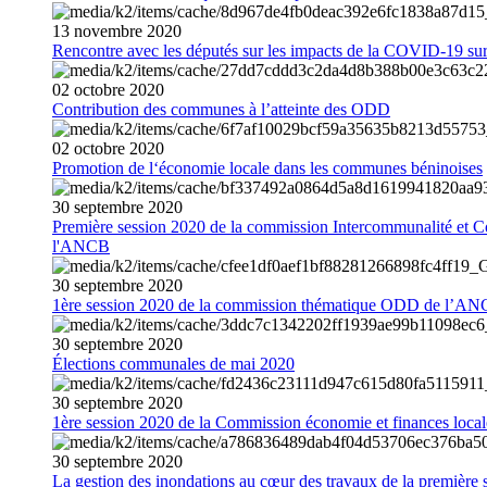
13
novembre
2020
Rencontre avec les députés sur les impacts de la COVID-19 sur 
02
octobre
2020
Contribution des communes à l’atteinte des ODD
02
octobre
2020
Promotion de l‘économie locale dans les communes béninoises
30
septembre
2020
Première session 2020 de la commission Intercommunalité et C
l'ANCB
30
septembre
2020
1ère session 2020 de la commission thématique ODD de l’A
30
septembre
2020
Élections communales de mai 2020
30
septembre
2020
1ère session 2020 de la Commission économie et finances loc
30
septembre
2020
La gestion des inondations au cœur des travaux de la première 