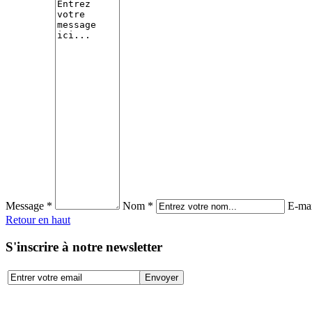
Message *
Nom *
E-mai
Retour en haut
S'inscrire à notre newsletter