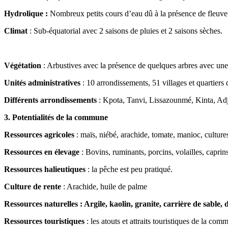
Hydrolique :
Nombreux petits cours d’eau dû à la présence de fleu
Climat
: Sub-équatorial avec 2 saisons de pluies et 2 saisons sèches.
Végétation
: Arbustives avec la présence de quelques arbres avec une 
Unités administratives
: 10 arrondissements, 51 villages et quartiers d
Différents arrondissements
: Kpota, Tanvi, Lissazounmé, Kinta, A
3. Potentialités de la commune
Ressources agricoles
: maïs, niébé, arachide, tomate, manioc, culture
Ressources en élevage
: Bovins, ruminants, porcins, volailles, caprins
Ressources halieutiques
: la pêche est peu pratiqué.
Culture de rente
: Arachide, huile de palme
Ressources naturelles : Argile, kaolin, granite, carrière de sable, d
Ressources touristiques
: les atouts et attraits touristiques de la c