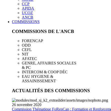
CCP
APIDA
UCOZ
ANCB
COMMISSIONS
COMMISSIONS DE L'ANCB
FORENCAP
ODD
CEFL
NIT
AFATEC
GENRE, AFFAIRES SOCIALES
& PC
INTERCOM & COOP DÉC
EAU HYGIENE &
ASSAINISSEMENT
ACTUALITÉS DES COMMISSIONS
26
novembre
2020
Commission Thématique FoRenCap : Formation et Renforceme