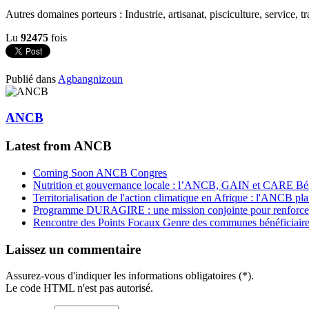
Autres domaines porteurs : Industrie, artisanat, pisciculture, service, 
Lu
92475
fois
Publié dans
Agbangnizoun
ANCB
Latest from ANCB
Coming Soon ANCB Congres
Nutrition et gouvernance locale : l’ANCB, GAIN et CARE Bénin 
Territorialisation de l'action climatique en Afrique : l'ANCB pla
Programme DURAGIRE : une mission conjointe pour renforcer
Rencontre des Points Focaux Genre des communes bénéficia
Laissez un commentaire
Assurez-vous d'indiquer les informations obligatoires (*).
Le code HTML n'est pas autorisé.