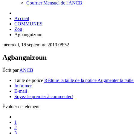
Courrier Mensuel de l'ANCB
Accueil
COMMUNES
Zou
Agbangnizoun
mercredi, 18 septembre 2019 08:52
Agbangnizoun
Écrit par
ANCB
Taille de police
Réduire la taille de la police
Augmenter la taille
Imprimer
E-mail
Soyez le premier à commenter!
Évaluer cet élément
1
2
3