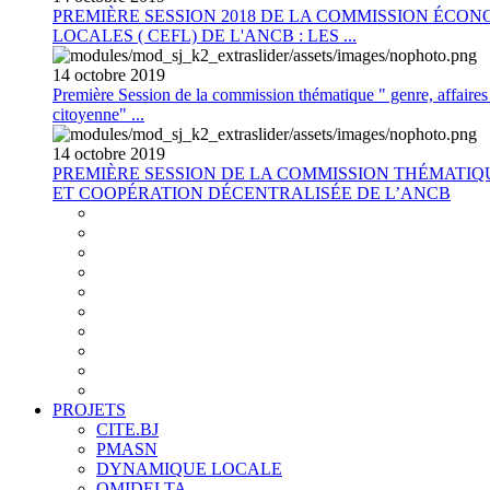
PREMIÈRE SESSION 2018 DE LA COMMISSION ÉCON
LOCALES ( CEFL) DE L'ANCB : LES ...
14
octobre
2019
Première Session de la commission thématique " genre, affaires s
citoyenne" ...
14
octobre
2019
PREMIÈRE SESSION DE LA COMMISSION THÉMATI
ET COOPÉRATION DÉCENTRALISÉE DE L’ANCB
PROJETS
CITE.BJ
PMASN
DYNAMIQUE LOCALE
OMIDELTA