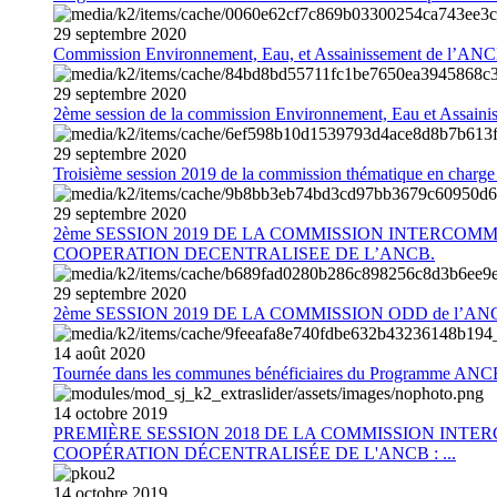
29
septembre
2020
Commission Environnement, Eau, et Assainissement de l’AN
29
septembre
2020
2ème session de la commission Environnement, Eau et Assain
29
septembre
2020
Troisième session 2019 de la commission thématique en charg
29
septembre
2020
2ème SESSION 2019 DE LA COMMISSION INTERCOM
COOPERATION DECENTRALISEE DE L’ANCB.
29
septembre
2020
2ème SESSION 2019 DE LA COMMISSION ODD de l’AN
14
août
2020
Tournée dans les communes bénéficiaires du Programme AN
14
octobre
2019
PREMIÈRE SESSION 2018 DE LA COMMISSION INT
COOPÉRATION DÉCENTRALISÉE DE L'ANCB : ...
14
octobre
2019