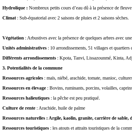
Hydrolique :
Nombreux petits cours d’eau dû à la présence de fleu
Climat
: Sub-équatorial avec 2 saisons de pluies et 2 saisons sèches.
Végétation
: Arbustives avec la présence de quelques arbres avec une 
Unités administratives
: 10 arrondissements, 51 villages et quartiers d
Différents arrondissements
: Kpota, Tanvi, Lissazounmé, Kinta, A
3. Potentialités de la commune
Ressources agricoles
: maïs, niébé, arachide, tomate, manioc, culture
Ressources en élevage
: Bovins, ruminants, porcins, volailles, caprins
Ressources halieutiques
: la pêche est peu pratiqué.
Culture de rente
: Arachide, huile de palme
Ressources naturelles : Argile, kaolin, granite, carrière de sable, d
Ressources touristiques
: les atouts et attraits touristiques de la c