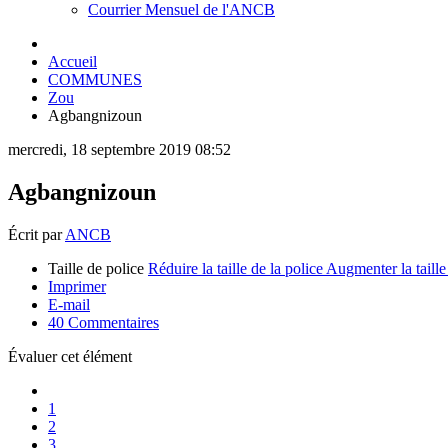
Courrier Mensuel de l'ANCB
Accueil
COMMUNES
Zou
Agbangnizoun
mercredi, 18 septembre 2019 08:52
Agbangnizoun
Écrit par
ANCB
Taille de police
Réduire la taille de la police
Augmenter la taille
Imprimer
E-mail
40
Commentaires
Évaluer cet élément
1
2
3