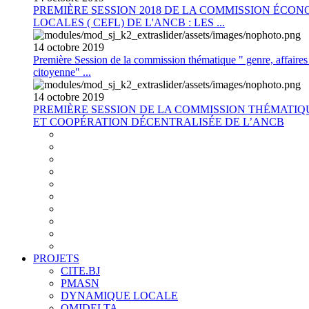
PREMIÈRE SESSION 2018 DE LA COMMISSION ÉCON
LOCALES ( CEFL) DE L'ANCB : LES ...
14
octobre
2019
Première Session de la commission thématique " genre, affaires s
citoyenne" ...
14
octobre
2019
PREMIÈRE SESSION DE LA COMMISSION THÉMATI
ET COOPÉRATION DÉCENTRALISÉE DE L’ANCB
PROJETS
CITE.BJ
PMASN
DYNAMIQUE LOCALE
OMIDELTA