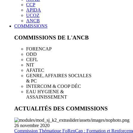
CCP
APIDA
UCOZ
ANCB
COMMISSIONS
COMMISSIONS DE L'ANCB
FORENCAP
ODD
CEFL
NIT
AFATEC
GENRE, AFFAIRES SOCIALES
& PC
INTERCOM & COOP DÉC
EAU HYGIENE &
ASSAINISSEMENT
ACTUALITÉS DES COMMISSIONS
26
novembre
2020
Commission Thématique FoRenCap : Formation et Renforceme