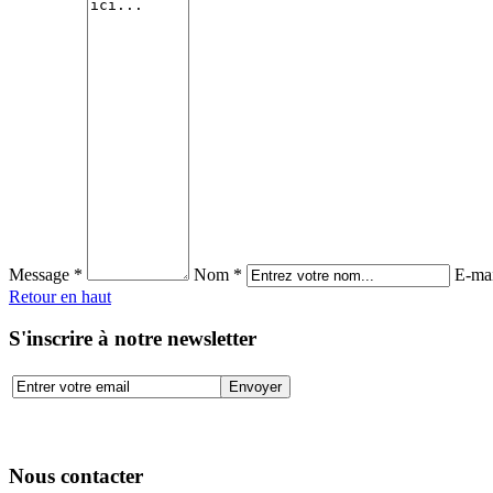
Message *
Nom *
E-mai
Retour en haut
S'inscrire à notre newsletter
Nous contacter