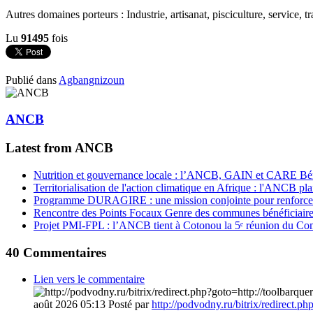
Autres domaines porteurs : Industrie, artisanat, pisciculture, service, 
Lu
91495
fois
Publié dans
Agbangnizoun
ANCB
Latest from ANCB
Nutrition et gouvernance locale : l’ANCB, GAIN et CARE Bénin 
Territorialisation de l'action climatique en Afrique : l'ANCB pla
Programme DURAGIRE : une mission conjointe pour renforcer
Rencontre des Points Focaux Genre des communes bénéficia
Projet PMI-FPL : l’ANCB tient à Cotonou la 5ᵉ réunion du Com
40
Commentaires
Lien vers le commentaire
août 2026 05:13
Posté par
http://podvodny.ru/bitrix/redirect.p