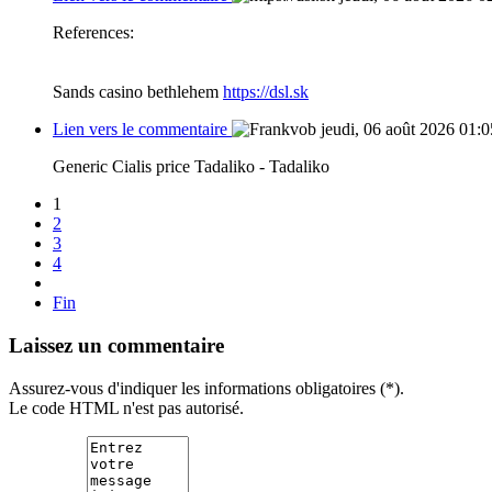
References:
Sands casino bethlehem
https://dsl.sk
Lien vers le commentaire
jeudi, 06 août 2026 01:0
Generic Cialis price Tadaliko - Tadaliko
1
2
3
4
Fin
Laissez un commentaire
Assurez-vous d'indiquer les informations obligatoires (*).
Le code HTML n'est pas autorisé.