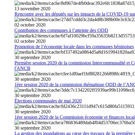
13
novembre
2020
Rencontre avec les députés sur les impacts de la COVID-19 sur 
02
octobre
2020
Contribution des communes à l’atteinte des ODD
02
octobre
2020
Promotion de l‘économie locale dans les communes béninoises
30
septembre
2020
Première session 2020 de la commission Intercommunalité et C
l'ANCB
30
septembre
2020
1ère session 2020 de la commission thématique ODD de l’A
30
septembre
2020
Élections communales de mai 2020
30
septembre
2020
1ère session 2020 de la Commission économie et finances loc
30
septembre
2020
La gestion des inondations au cœur des travaux de la première 