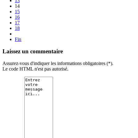
13
14
15
16
17
18
Fin
Laissez un commentaire
Assurez-vous d'indiquer les informations obligatoires (*).
Le code HTML n'est pas autorisé.