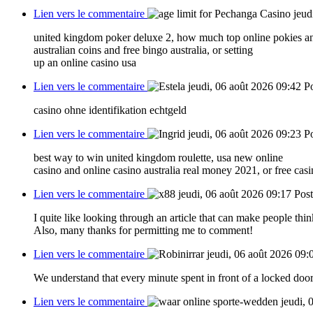
Lien vers le commentaire
jeud
united kingdom poker deluxe 2, how much top online pokies a
australian coins and free bingo australia, or setting
up an online casino usa
Lien vers le commentaire
jeudi, 06 août 2026 09:42
P
casino ohne identifikation echtgeld
Lien vers le commentaire
jeudi, 06 août 2026 09:23
P
best way to win united kingdom roulette, usa new online
casino and online casino australia real money 2021, or free casi
Lien vers le commentaire
jeudi, 06 août 2026 09:17
Pos
I quite like looking through an article that can make people thin
Also, many thanks for permitting me to comment!
Lien vers le commentaire
jeudi, 06 août 2026 09:
We understand that every minute spent in front of a locked do
Lien vers le commentaire
jeudi, 