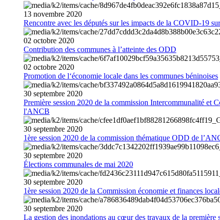
13
novembre
2020
Rencontre avec les députés sur les impacts de la COVID-19 sur 
02
octobre
2020
Contribution des communes à l’atteinte des ODD
02
octobre
2020
Promotion de l‘économie locale dans les communes béninoises
30
septembre
2020
Première session 2020 de la commission Intercommunalité et C
l'ANCB
30
septembre
2020
1ère session 2020 de la commission thématique ODD de l’A
30
septembre
2020
Élections communales de mai 2020
30
septembre
2020
1ère session 2020 de la Commission économie et finances loc
30
septembre
2020
La gestion des inondations au cœur des travaux de la première 