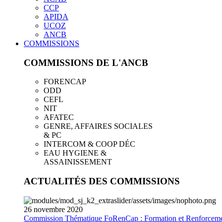
CCP
APIDA
UCOZ
ANCB
COMMISSIONS
COMMISSIONS DE L'ANCB
FORENCAP
ODD
CEFL
NIT
AFATEC
GENRE, AFFAIRES SOCIALES
& PC
INTERCOM & COOP DÉC
EAU HYGIENE &
ASSAINISSEMENT
ACTUALITÉS DES COMMISSIONS
26
novembre
2020
Commission Thématique FoRenCap : Formation et Renforceme