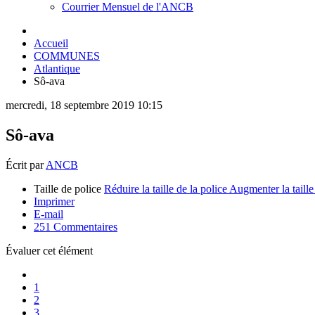
Courrier Mensuel de l'ANCB
Accueil
COMMUNES
Atlantique
Sô-ava
mercredi, 18 septembre 2019 10:15
Sô-ava
Écrit par
ANCB
Taille de police
Réduire la taille de la police
Augmenter la taille
Imprimer
E-mail
251
Commentaires
Évaluer cet élément
1
2
3