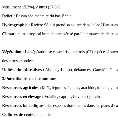
Musulmane (5,3%), Autres (37,8%)
Relief :
Bassin sédimentaire du bas Bénin
Hydrographie :
Rivière Sô qui prend sa source dans le lac Hlan et es
Climat :
climat tropical humide caractérisé par l’alternance de deux s
Végétation :
La végétation se caractérise par trois (03) espèces à savo
des terres exondées.
Unités administratives :
Ahomey-Lokpo, dékanmey, Ganvié I, Ganv
3.Potenttialités de la commune
Ressources agricoles :
Maïs, légumes-feuilles, arachide, tomate, gom
Ressources en élévage :
Volaille, caprins, bovins et porcins
Ressources halieutiques :
les especes dominantes dans les plans d’eau
Cultures de rente :
arachide