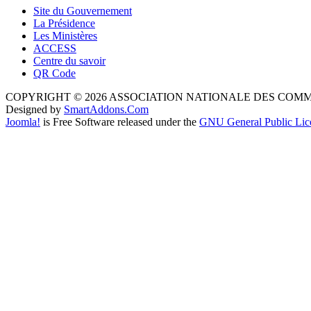
Site du Gouvernement
La Présidence
Les Ministères
ACCESS
Centre du savoir
QR Code
COPYRIGHT © 2026 ASSOCIATION NATIONALE DES COM
Designed by
SmartAddons.Com
Joomla!
is Free Software released under the
GNU General Public Lic