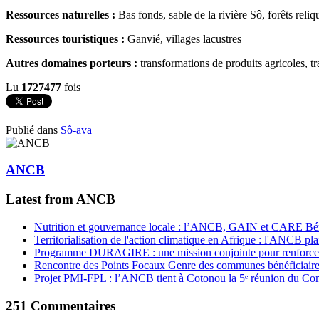
Ressources naturelles :
Bas fonds, sable de la rivière Sô, forêts reliqu
Ressources touristiques :
Ganvié, villages lacustres
Autres domaines porteurs :
transformations de produits agricoles, tr
Lu
1727477
fois
Publié dans
Sô-ava
ANCB
Latest from ANCB
Nutrition et gouvernance locale : l’ANCB, GAIN et CARE Bénin 
Territorialisation de l'action climatique en Afrique : l'ANCB pla
Programme DURAGIRE : une mission conjointe pour renforcer
Rencontre des Points Focaux Genre des communes bénéficia
Projet PMI-FPL : l’ANCB tient à Cotonou la 5ᵉ réunion du Com
251
Commentaires