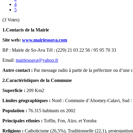
4
5
(3 Votes)
1.Contacts de la Mairie
Site web:
www.mairiesoava.com
BP : Mairie de So-Ava Tél : (229) 21 03 22 56 / 95 95 70 33
Email:
mairiesoava@yahoo.fr
Autre contact :
Par message radio à partir de la préfecture ou d’u
2.Caractéristiques de la Commune
Superficie :
209 Km2
Limites géographiques :
Nord : Commune d’Abomey-Calavi, Sud :
Population :
76.315 habitants en 2002
Principales ethnies :
Toffin, Fon, Aïzo, et Yoruba
Religions :
Catholicisme (26,5%), Traditionnelle (22,1), protestantis