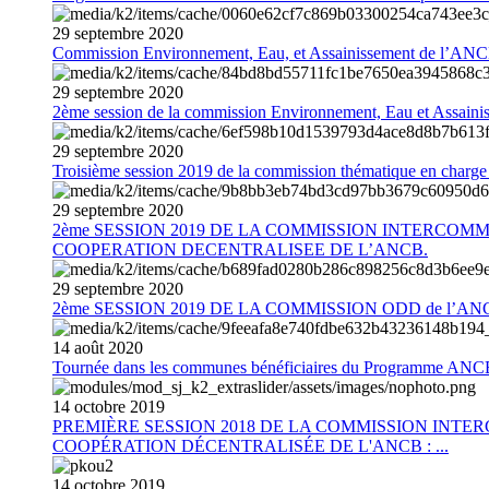
29
septembre
2020
Commission Environnement, Eau, et Assainissement de l’AN
29
septembre
2020
2ème session de la commission Environnement, Eau et Assain
29
septembre
2020
Troisième session 2019 de la commission thématique en charg
29
septembre
2020
2ème SESSION 2019 DE LA COMMISSION INTERCOM
COOPERATION DECENTRALISEE DE L’ANCB.
29
septembre
2020
2ème SESSION 2019 DE LA COMMISSION ODD de l’AN
14
août
2020
Tournée dans les communes bénéficiaires du Programme AN
14
octobre
2019
PREMIÈRE SESSION 2018 DE LA COMMISSION INT
COOPÉRATION DÉCENTRALISÉE DE L'ANCB : ...
14
octobre
2019