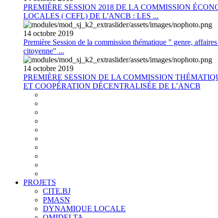
PREMIÈRE SESSION 2018 DE LA COMMISSION ÉCON
LOCALES ( CEFL) DE L'ANCB : LES ...
14
octobre
2019
Première Session de la commission thématique " genre, affaires s
citoyenne" ...
14
octobre
2019
PREMIÈRE SESSION DE LA COMMISSION THÉMATI
ET COOPÉRATION DÉCENTRALISÉE DE L’ANCB
PROJETS
CITE.BJ
PMASN
DYNAMIQUE LOCALE
OMIDELTA