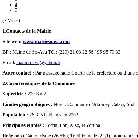
4
5
(3 Votes)
1.Contacts de la Mairie
Site web:
www.mairiesoava.com
BP : Mairie de So-Ava Tél : (229) 21 03 22 56 / 95 95 70 33
Email:
mairiesoava@yahoo.fr
Autre contact :
Par message radio à partir de la préfecture ou d’u
2.Caractéristiques de la Commune
Superficie :
209 Km2
Limites géographiques :
Nord : Commune d’Abomey-Calavi, Sud :
Population :
76.315 habitants en 2002
Principales ethnies :
Toffin, Fon, Aïzo, et Yoruba
Religions :
Catholicisme (26,5%), Traditionnelle (22,1), protestantis