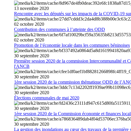
13
novembre
2020
Rencontre avec les députés sur les impacts de la COVID-19 sur 
02
octobre
2020
Contribution des communes à l’atteinte des ODD
02
octobre
2020
Promotion de l‘économie locale dans les communes béninoises
30
septembre
2020
Première session 2020 de la commission Intercommunalité et C
l'ANCB
30
septembre
2020
1ère session 2020 de la commission thématique ODD de l’A
30
septembre
2020
Élections communales de mai 2020
30
septembre
2020
1ère session 2020 de la Commission économie et finances loc
30
septembre
2020
La gestion des inondations au cœur des travaux de la première 