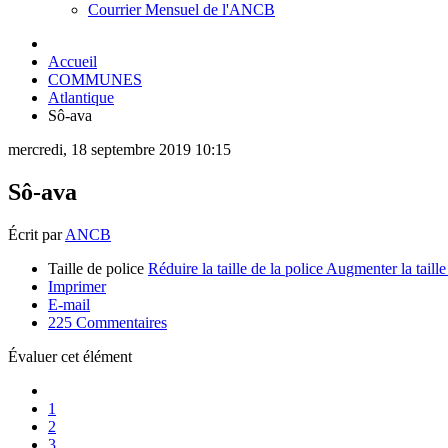
Courrier Mensuel de l'ANCB
Accueil
COMMUNES
Atlantique
Sô-ava
mercredi, 18 septembre 2019 10:15
Sô-ava
Écrit par
ANCB
Taille de police
Réduire la taille de la police
Augmenter la taille
Imprimer
E-mail
225
Commentaires
Évaluer cet élément
1
2
3