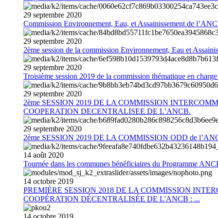
29
septembre
2020
Commission Environnement, Eau, et Assainissement de l’AN
29
septembre
2020
2ème session de la commission Environnement, Eau et Assain
29
septembre
2020
Troisième session 2019 de la commission thématique en charg
29
septembre
2020
2ème SESSION 2019 DE LA COMMISSION INTERCOM
COOPERATION DECENTRALISEE DE L’ANCB.
29
septembre
2020
2ème SESSION 2019 DE LA COMMISSION ODD de l’AN
14
août
2020
Tournée dans les communes bénéficiaires du Programme AN
14
octobre
2019
PREMIÈRE SESSION 2018 DE LA COMMISSION INT
COOPÉRATION DÉCENTRALISÉE DE L'ANCB : ...
14
octobre
2019