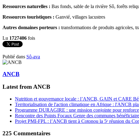
Ressources naturelles :
Bas fonds, sable de la rivière Sô, forêts reliqu
Ressources touristiques :
Ganvié, villages lacustres
Autres domaines porteurs :
transformations de produits agricoles, tr
Lu
1727406
fois
Publié dans
Sô-ava
ANCB
Latest from ANCB
Nutrition et gouvernance locale : l’ANCB, GAIN et CARE Bénin 
Territorialisation de l'action climatique en Afrique : l'ANCB pla
Programme DURAGIRE : une mission conjointe pour renforcer
Rencontre des Points Focaux Genre des communes bénéficia
Projet PMI-FPL : l’ANCB tient à Cotonou la 5ᵉ réunion du Com
225
Commentaires