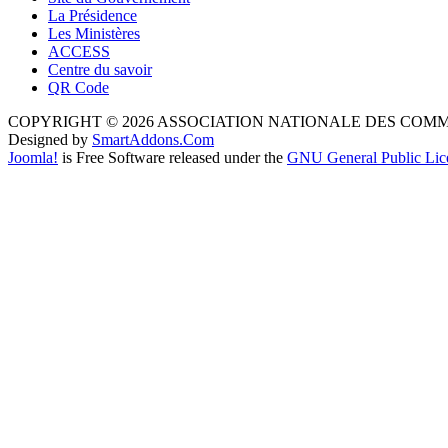
La Présidence
Les Ministères
ACCESS
Centre du savoir
QR Code
COPYRIGHT © 2026 ASSOCIATION NATIONALE DES COM
Designed by
SmartAddons.Com
Joomla!
is Free Software released under the
GNU General Public Lic