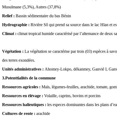
Musulmane (5,3%), Autres (37,8%)
Relief :
Bassin sédimentaire du bas Bénin
Hydrographie :
Rivière Sô qui prend sa source dans le lac Hlan et es
Climat :
climat tropical humide caractérisé par l’alternance de deux s
Végétation :
La végétation se caractérise par trois (03) espèces à savo
des terres exondées.
Unités administratives :
Ahomey-Lokpo, dékanmey, Ganvié I, Ganv
3.Potenttialités de la commune
Ressources agricoles :
Maïs, légumes-feuilles, arachide, tomate, gom
Ressources en élévage :
Volaille, caprins, bovins et porcins
Ressources halieutiques :
les especes dominantes dans les plans d’eau
Cultures de rente :
arachide