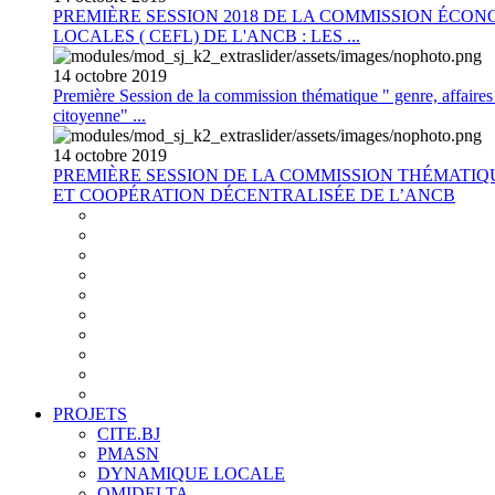
PREMIÈRE SESSION 2018 DE LA COMMISSION ÉCON
LOCALES ( CEFL) DE L'ANCB : LES ...
14
octobre
2019
Première Session de la commission thématique " genre, affaires s
citoyenne" ...
14
octobre
2019
PREMIÈRE SESSION DE LA COMMISSION THÉMATI
ET COOPÉRATION DÉCENTRALISÉE DE L’ANCB
PROJETS
CITE.BJ
PMASN
DYNAMIQUE LOCALE
OMIDELTA