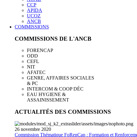
CCP
APIDA
UCOZ
ANCB
COMMISSIONS
COMMISSIONS DE L'ANCB
FORENCAP
ODD
CEFL
NIT
AFATEC
GENRE, AFFAIRES SOCIALES
& PC
INTERCOM & COOP DÉC
EAU HYGIENE &
ASSAINISSEMENT
ACTUALITÉS DES COMMISSIONS
26
novembre
2020
Commission Thématique FoRenCap : Formation et Renforceme