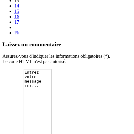
13
14
15
16
17
Fin
Laissez un commentaire
Assurez-vous d'indiquer les informations obligatoires (*).
Le code HTML n'est pas autorisé.