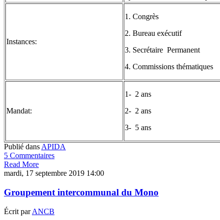
1. Congrès
2. Bureau exécutif
Instances:
3. Secrétaire Permanent
4. Commissions thématiques
1- 2 ans
Mandat:
2- 2 ans
3- 5 ans
Publié dans
APIDA
5 Commentaires
Read More
mardi, 17 septembre 2019 14:00
Groupement intercommunal du Mono
Écrit par
ANCB