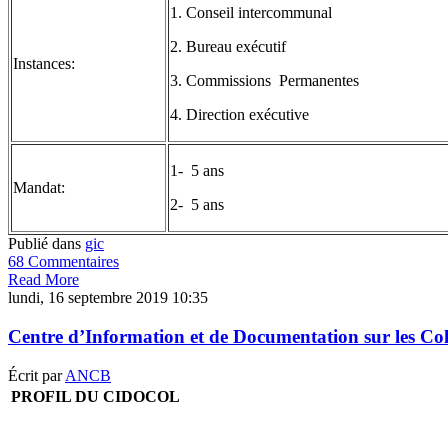
1. Conseil intercommunal
2. Bureau exécutif
Instances:
3. Commissions Permanentes
4. Direction exécutive
1- 5 ans
Mandat:
2- 5 ans
Publié dans
gic
68 Commentaires
Read More
lundi, 16 septembre 2019 10:35
Centre d’Information et de Documentation sur les Co
Écrit par
ANCB
PROFIL DU CIDOCOL