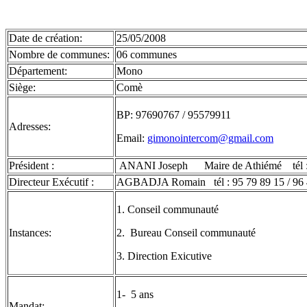
Date de création:
25/05/2008
Nombre de communes:
06 communes
Département:
Mono
Siège:
Comè
BP: 97690767 / 95579911
Adresses:
Email:
gimonointercom@gmail.com
Président :
ANANI Joseph Maire de Athiémé tél :
Directeur Exécutif :
AGBADJA Romain tél : 95 79 89 15 / 96 4
1. Conseil communauté
Instances:
2. Bureau Conseil communauté
3. Direction Exicutive
1- 5 ans
Mandat: