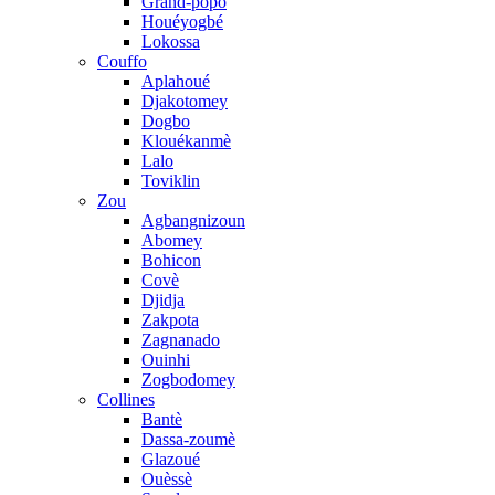
Grand-popo
Houéyogbé
Lokossa
Couffo
Aplahoué
Djakotomey
Dogbo
Klouékanmè
Lalo
Toviklin
Zou
Agbangnizoun
Abomey
Bohicon
Covè
Djidja
Zakpota
Zagnanado
Ouinhi
Zogbodomey
Collines
Bantè
Dassa-zoumè
Glazoué
Ouèssè