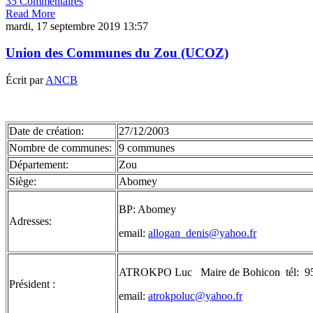
35 Commentaires
Read More
mardi, 17 septembre 2019 13:57
Union des Communes du Zou (UCOZ)
Écrit par
ANCB
Date de création:
27/12/2003
Nombre de communes:
9 communes
Département:
Zou
Siège:
Abomey
BP: Abomey
Adresses:
email:
allogan_denis@yahoo.fr
ATROKPO Luc Maire de Bohicon tél: 95
Président :
email:
atrokpoluc@yahoo.fr