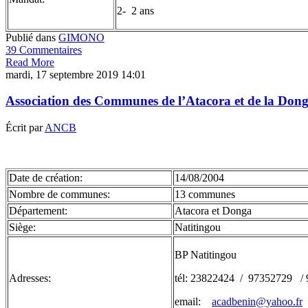
2- 2 ans
Publié dans
GIMONO
39 Commentaires
Read More
mardi, 17 septembre 2019 14:01
Association des Communes de l’Atacora et de la Do
Écrit par
ANCB
Date de création:
14/08/2004
Nombre de communes:
13 communes
Département:
Atacora et Donga
Siège:
Natitingou
BP Natitingou
Adresses:
tél: 23822424 / 97352729 /
email:
acadbenin@yahoo.fr