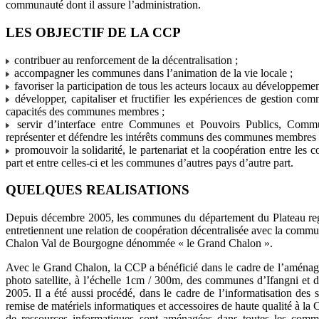
communauté dont il assure l’administration.
LES OBJECTIF DE LA CCP
contribuer au renforcement de la décentralisation ;
accompagner les communes dans l’animation de la vie locale ;
favoriser la participation de tous les acteurs locaux au développem
développer, capitaliser et fructifier les expériences de gestion co
capacités des communes membres ;
servir d’interface entre Communes et Pouvoirs Publics, Commu
représenter et défendre les intérêts communs des communes membres 
promouvoir la solidarité, le partenariat et la coopération entre le
part et entre celles-ci et les communes d’autres pays d’autre part.
QUELQUES REALISATIONS
Depuis décembre 2005, les communes du département du Plateau r
entretiennent une relation de coopération décentralisée avec la comm
Chalon Val de Bourgogne dénommée « le Grand Chalon ».
Avec le Grand Chalon, la CCP a bénéficié dans le cadre de l’aménage
photo satellite, à l’échelle 1cm / 300m, des communes d’Ifangni et d
2005. Il a été aussi procédé, dans le cadre de l’informatisation des
remise de matériels informatiques et accessoires de haute qualité à la C
de ressources informatiques sont aménagées dans toutes les com