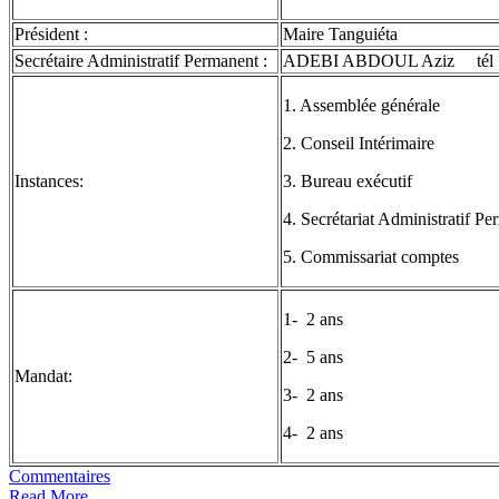
Président :
Maire Tanguiéta
Secrétaire Administratif Permanent :
ADEBI ABDOUL Aziz tél : 
1. Assemblée générale
2. Conseil Intérimaire
Instances:
3. Bureau exécutif
4. Secrétariat Administratif P
5. Commissariat comptes
1- 2 ans
2- 5 ans
Mandat:
3- 2 ans
4- 2 ans
Commentaires
Read More