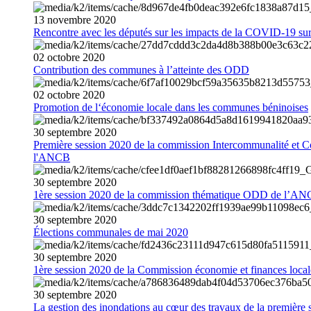
13
novembre
2020
Rencontre avec les députés sur les impacts de la COVID-19 sur 
02
octobre
2020
Contribution des communes à l’atteinte des ODD
02
octobre
2020
Promotion de l‘économie locale dans les communes béninoises
30
septembre
2020
Première session 2020 de la commission Intercommunalité et C
l'ANCB
30
septembre
2020
1ère session 2020 de la commission thématique ODD de l’A
30
septembre
2020
Élections communales de mai 2020
30
septembre
2020
1ère session 2020 de la Commission économie et finances loc
30
septembre
2020
La gestion des inondations au cœur des travaux de la première 