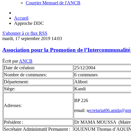
Courrier Mensuel de l'ANCB
Accueil
Approche DDC
S'abonner à ce flux RSS
mardi, 17 septembre 2019 14:03
Association pour la Promotion de l’Intercommunalité
Écrit par
ANCB
Date de création:
25/12/2004
Nombre de communes:
6 communes
Département:
Alibori
Siège:
Kandi
BP 226
Adresses:
email: s
ecretariat06.apida@gm
Président :
Dr MAMA MOUSSA (Maire de 
Secrétaire Administratif Permanent :
QUENUM Thomas d’AQUIN T