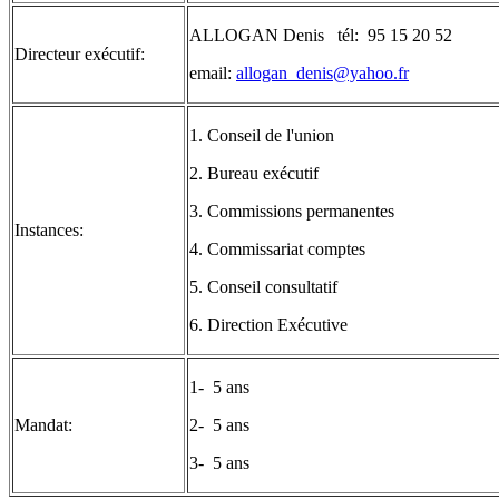
ALLOGAN Denis tél: 95 15 20 52
Directeur exécutif:
email:
allogan_denis@yahoo.fr
1. Conseil de l'union
2. Bureau exécutif
3. Commissions permanentes
Instances:
4. Commissariat comptes
5. Conseil consultatif
6. Direction Exécutive
1- 5 ans
Mandat:
2- 5 ans
3- 5 ans