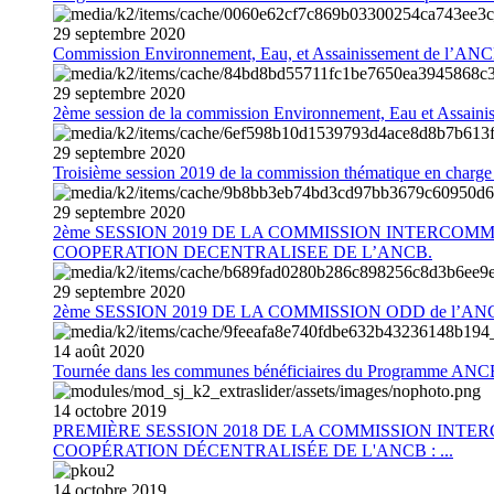
29
septembre
2020
Commission Environnement, Eau, et Assainissement de l’AN
29
septembre
2020
2ème session de la commission Environnement, Eau et Assain
29
septembre
2020
Troisième session 2019 de la commission thématique en charg
29
septembre
2020
2ème SESSION 2019 DE LA COMMISSION INTERCOM
COOPERATION DECENTRALISEE DE L’ANCB.
29
septembre
2020
2ème SESSION 2019 DE LA COMMISSION ODD de l’AN
14
août
2020
Tournée dans les communes bénéficiaires du Programme AN
14
octobre
2019
PREMIÈRE SESSION 2018 DE LA COMMISSION INT
COOPÉRATION DÉCENTRALISÉE DE L'ANCB : ...
14
octobre
2019