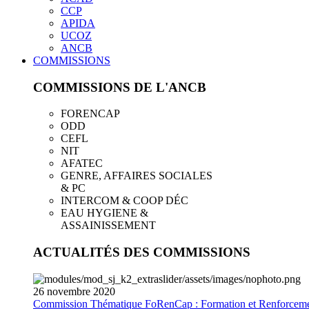
CCP
APIDA
UCOZ
ANCB
COMMISSIONS
COMMISSIONS DE L'ANCB
FORENCAP
ODD
CEFL
NIT
AFATEC
GENRE, AFFAIRES SOCIALES
& PC
INTERCOM & COOP DÉC
EAU HYGIENE &
ASSAINISSEMENT
ACTUALITÉS DES COMMISSIONS
26
novembre
2020
Commission Thématique FoRenCap : Formation et Renforceme