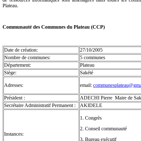
Plateau.
Communauté des Communes du Plateau (CCP)
Date de création:
27/10/2005
Nombre de communes:
5 communes
Département:
Plateau
Siège:
Sakété
Adresses:
email:
communesplateau@gma
Président :
ADECHI Pierre Maire de Saké
Secrétaire Administratif Permanent :
AKIDELE
1. Congrès
2. Conseil communauté
Instances:
3. Bureau exécutif