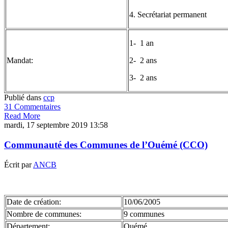
4. Secrétariat permanent
1- 1 an
Mandat:
2- 2 ans
3- 2 ans
Publié dans
ccp
31 Commentaires
Read More
mardi, 17 septembre 2019 13:58
Communauté des Communes de l’Ouémé (CCO)
Écrit par
ANCB
Date de création:
10/06/2005
Nombre de communes:
9 communes
Département:
Ouémé