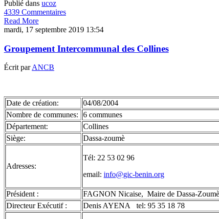
Publié dans
ucoz
4339 Commentaires
Read More
mardi, 17 septembre 2019 13:54
Groupement Intercommunal des Collines
Écrit par
ANCB
Date de création:
04/08/2004
Nombre de communes:
6 communes
Département:
Collines
Siège:
Dassa-zoumè
Tél: 22 53 02 96
Adresses:
email:
info@gic-benin.org
Président :
FAGNON Nicaise, Maire de Dassa-Zoumè 
Directeur Exécutif :
Denis AYENA tel: 95 35 18 78