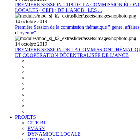
PREMIÈRE SESSION 2018 DE LA COMMISSION ÉCON
LOCALES ( CEFL) DE L'ANCB : LES ...
14
octobre
2019
Première Session de la commission thématique " genre, affaires s
citoyenne" ...
14
octobre
2019
PREMIÈRE SESSION DE LA COMMISSION THÉMATI
ET COOPÉRATION DÉCENTRALISÉE DE L’ANCB
PROJETS
CITE.BJ
PMASN
DYNAMIQUE LOCALE
OMIDELTA