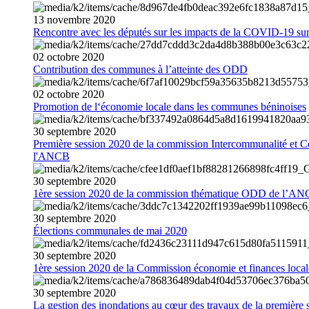
13
novembre
2020
Rencontre avec les députés sur les impacts de la COVID-19 sur 
02
octobre
2020
Contribution des communes à l’atteinte des ODD
02
octobre
2020
Promotion de l‘économie locale dans les communes béninoises
30
septembre
2020
Première session 2020 de la commission Intercommunalité et C
l'ANCB
30
septembre
2020
1ère session 2020 de la commission thématique ODD de l’A
30
septembre
2020
Élections communales de mai 2020
30
septembre
2020
1ère session 2020 de la Commission économie et finances loc
30
septembre
2020
La gestion des inondations au cœur des travaux de la première 