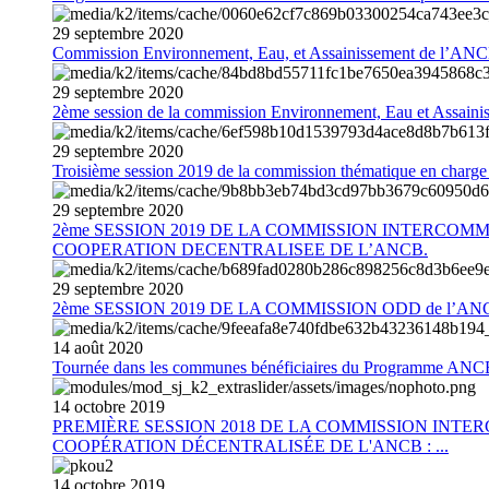
29
septembre
2020
Commission Environnement, Eau, et Assainissement de l’AN
29
septembre
2020
2ème session de la commission Environnement, Eau et Assain
29
septembre
2020
Troisième session 2019 de la commission thématique en charg
29
septembre
2020
2ème SESSION 2019 DE LA COMMISSION INTERCOM
COOPERATION DECENTRALISEE DE L’ANCB.
29
septembre
2020
2ème SESSION 2019 DE LA COMMISSION ODD de l’AN
14
août
2020
Tournée dans les communes bénéficiaires du Programme AN
14
octobre
2019
PREMIÈRE SESSION 2018 DE LA COMMISSION INT
COOPÉRATION DÉCENTRALISÉE DE L'ANCB : ...
14
octobre
2019