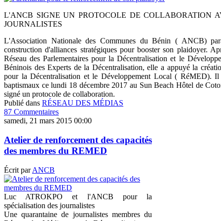
L'ANCB SIGNE UN PROTOCOLE DE COLLABORATION A
JOURNALISTES
L'Association Nationale des Communes du Bénin ( ANCB) para
construction d'alliances stratégiques pour booster son plaidoyer. Ap
Réseau des Parlementaires pour la Décentralisation et le Développ
Béninois des Experts de la Décentralisation, elle a appuyé la créa
pour la Décentralisation et le Développement Local ( RéMED). Il a
baptismaux ce lundi 18 décembre 2017 au Sun Beach Hôtel de Coton
signé un protocole de collaboration.
Publié dans
RÉSEAU DES MÉDIAS
87 Commentaires
samedi, 21 mars 2015 00:00
Atelier de renforcement des capacités
des membres du REMED
Écrit par
ANCB
Luc ATROKPO et l'ANCB pour la
spécialisation des journalistes
Une quarantaine de journalistes membres du