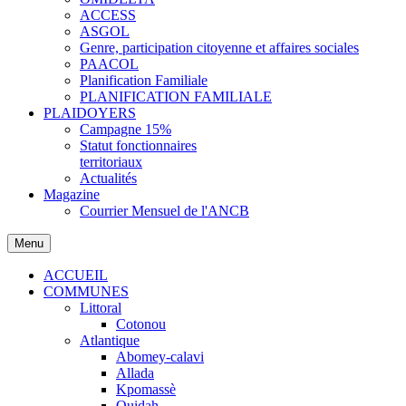
ACCESS
ASGOL
Genre, participation citoyenne et affaires sociales
PAACOL
Planification Familiale
PLANIFICATION FAMILIALE
PLAIDOYERS
Campagne 15%
Statut fonctionnaires
territoriaux
Actualités
Magazine
Courrier Mensuel de l'ANCB
Menu
ACCUEIL
COMMUNES
Littoral
Cotonou
Atlantique
Abomey-calavi
Allada
Kpomassè
Ouidah