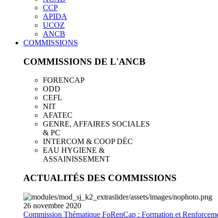
CCP
APIDA
UCOZ
ANCB
COMMISSIONS
COMMISSIONS DE L'ANCB
FORENCAP
ODD
CEFL
NIT
AFATEC
GENRE, AFFAIRES SOCIALES
& PC
INTERCOM & COOP DÉC
EAU HYGIENE &
ASSAINISSEMENT
ACTUALITÉS DES COMMISSIONS
26
novembre
2020
Commission Thématique FoRenCap : Formation et Renforceme