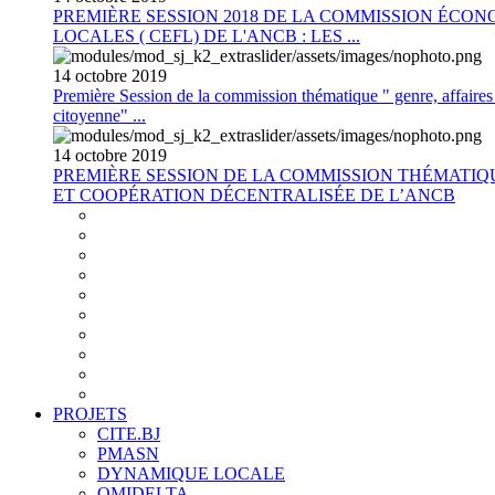
PREMIÈRE SESSION 2018 DE LA COMMISSION ÉCON
LOCALES ( CEFL) DE L'ANCB : LES ...
14
octobre
2019
Première Session de la commission thématique " genre, affaires s
citoyenne" ...
14
octobre
2019
PREMIÈRE SESSION DE LA COMMISSION THÉMATI
ET COOPÉRATION DÉCENTRALISÉE DE L’ANCB
PROJETS
CITE.BJ
PMASN
DYNAMIQUE LOCALE
OMIDELTA