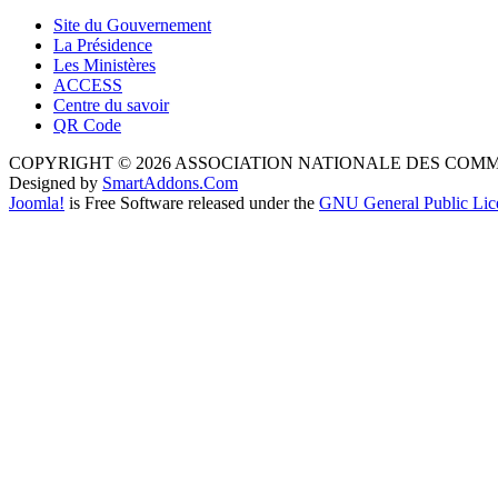
Site du Gouvernement
La Présidence
Les Ministères
ACCESS
Centre du savoir
QR Code
COPYRIGHT © 2026 ASSOCIATION NATIONALE DES COM
Designed by
SmartAddons.Com
Joomla!
is Free Software released under the
GNU General Public Lic