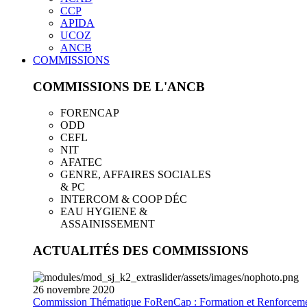
CCP
APIDA
UCOZ
ANCB
COMMISSIONS
COMMISSIONS DE L'ANCB
FORENCAP
ODD
CEFL
NIT
AFATEC
GENRE, AFFAIRES SOCIALES
& PC
INTERCOM & COOP DÉC
EAU HYGIENE &
ASSAINISSEMENT
ACTUALITÉS DES COMMISSIONS
26
novembre
2020
Commission Thématique FoRenCap : Formation et Renforceme