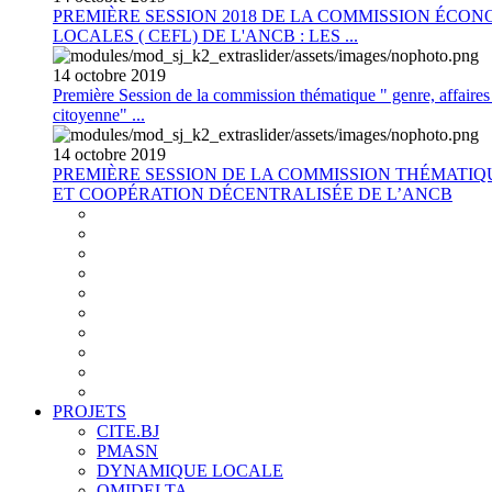
PREMIÈRE SESSION 2018 DE LA COMMISSION ÉCON
LOCALES ( CEFL) DE L'ANCB : LES ...
14
octobre
2019
Première Session de la commission thématique " genre, affaires s
citoyenne" ...
14
octobre
2019
PREMIÈRE SESSION DE LA COMMISSION THÉMATI
ET COOPÉRATION DÉCENTRALISÉE DE L’ANCB
PROJETS
CITE.BJ
PMASN
DYNAMIQUE LOCALE
OMIDELTA