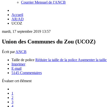
Courrier Mensuel de l'ANCB
Accueil
AR/AD
UCOZ
mardi, 17 septembre 2019 13:57
Union des Communes du Zou (UCOZ)
Écrit par
ANCB
Taille de police
Réduire la taille de la police
Augmenter la taille
Imprimer
E-mail
5145
Commentaires
Évaluer cet élément
1
2
3
4