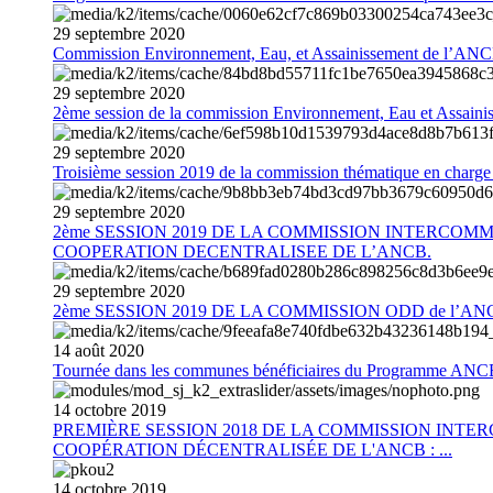
29
septembre
2020
Commission Environnement, Eau, et Assainissement de l’AN
29
septembre
2020
2ème session de la commission Environnement, Eau et Assain
29
septembre
2020
Troisième session 2019 de la commission thématique en charg
29
septembre
2020
2ème SESSION 2019 DE LA COMMISSION INTERCOM
COOPERATION DECENTRALISEE DE L’ANCB.
29
septembre
2020
2ème SESSION 2019 DE LA COMMISSION ODD de l’AN
14
août
2020
Tournée dans les communes bénéficiaires du Programme AN
14
octobre
2019
PREMIÈRE SESSION 2018 DE LA COMMISSION INT
COOPÉRATION DÉCENTRALISÉE DE L'ANCB : ...
14
octobre
2019