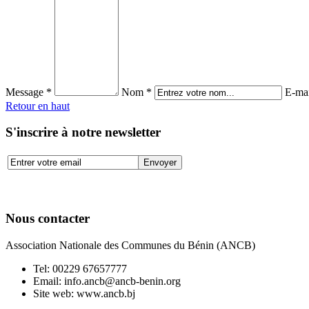
Message *
Nom *
E-mai
Retour en haut
S'inscrire à notre newsletter
Nous contacter
Association Nationale des Communes du Bénin (ANCB)
Tel:
00229 67657777
Email:
info.ancb@ancb-benin.org
Site web: www.ancb.bj