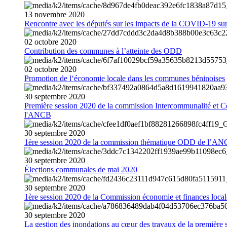
13
novembre
2020
Rencontre avec les députés sur les impacts de la COVID-19 sur 
02
octobre
2020
Contribution des communes à l’atteinte des ODD
02
octobre
2020
Promotion de l‘économie locale dans les communes béninoises
30
septembre
2020
Première session 2020 de la commission Intercommunalité et C
l'ANCB
30
septembre
2020
1ère session 2020 de la commission thématique ODD de l’A
30
septembre
2020
Élections communales de mai 2020
30
septembre
2020
1ère session 2020 de la Commission économie et finances loc
30
septembre
2020
La gestion des inondations au cœur des travaux de la première 