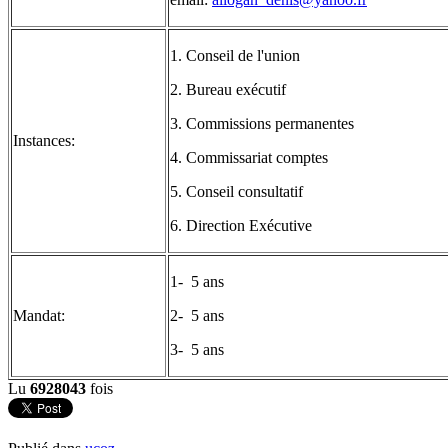
1. Conseil de l'union
2. Bureau exécutif
3. Commissions permanentes
Instances:
4. Commissariat comptes
5. Conseil consultatif
6. Direction Exécutive
1- 5 ans
Mandat:
2- 5 ans
3- 5 ans
Lu
6928043
fois