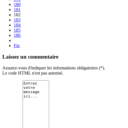
180
181
182
183
184
185
186
Fin
Laissez un commentaire
Assurez-vous d'indiquer les informations obligatoires (*).
Le code HTML n'est pas autorisé.