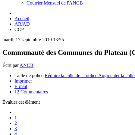
Courrier Mensuel de l'ANCB
Accueil
AR/AD
CCP
mardi, 17 septembre 2019 13:55
Communauté des Communes du Plateau (
Écrit par
ANCB
Taille de police
Réduire la taille de la police
Augmenter la taille
Imprimer
E-mail
12
Commentaires
Évaluer cet élément
1
2
3
4