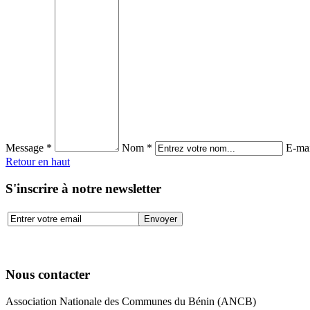
Message *
Nom *
E-mai
Retour en haut
S'inscrire à notre newsletter
Nous contacter
Association Nationale des Communes du Bénin (ANCB)