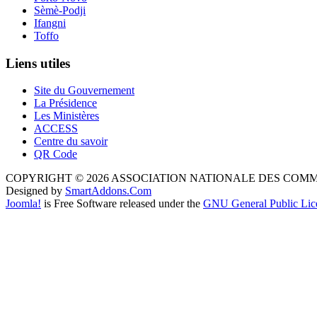
Sèmè-Podji
Ifangni
Toffo
Liens utiles
Site du Gouvernement
La Présidence
Les Ministères
ACCESS
Centre du savoir
QR Code
COPYRIGHT © 2026 ASSOCIATION NATIONALE DES COM
Designed by
SmartAddons.Com
Joomla!
is Free Software released under the
GNU General Public Lic