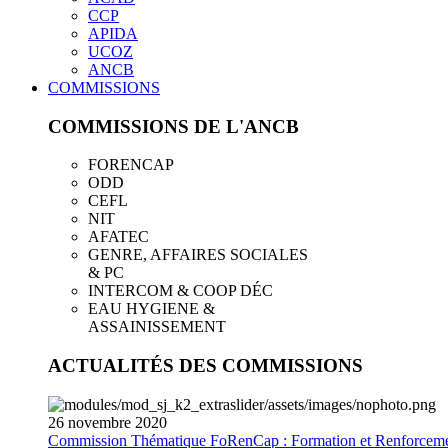
CCP
APIDA
UCOZ
ANCB
COMMISSIONS
COMMISSIONS DE L'ANCB
FORENCAP
ODD
CEFL
NIT
AFATEC
GENRE, AFFAIRES SOCIALES
& PC
INTERCOM & COOP DÉC
EAU HYGIENE &
ASSAINISSEMENT
ACTUALITÉS DES COMMISSIONS
26
novembre
2020
Commission Thématique FoRenCap : Formation et Renforceme