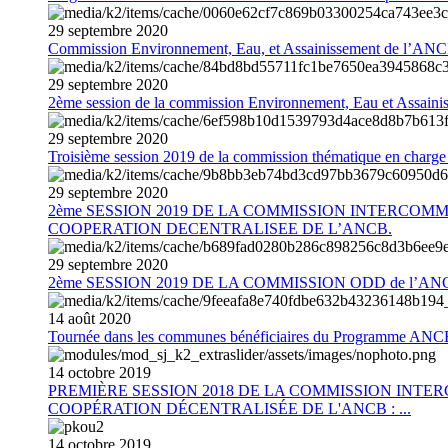
29
septembre
2020
Commission Environnement, Eau, et Assainissement de l’AN
29
septembre
2020
2ème session de la commission Environnement, Eau et Assain
29
septembre
2020
Troisième session 2019 de la commission thématique en charg
29
septembre
2020
2ème SESSION 2019 DE LA COMMISSION INTERCOM
COOPERATION DECENTRALISEE DE L’ANCB.
29
septembre
2020
2ème SESSION 2019 DE LA COMMISSION ODD de l’AN
14
août
2020
Tournée dans les communes bénéficiaires du Programme AN
14
octobre
2019
PREMIÈRE SESSION 2018 DE LA COMMISSION INT
COOPÉRATION DÉCENTRALISÉE DE L'ANCB : ...
14
octobre
2019