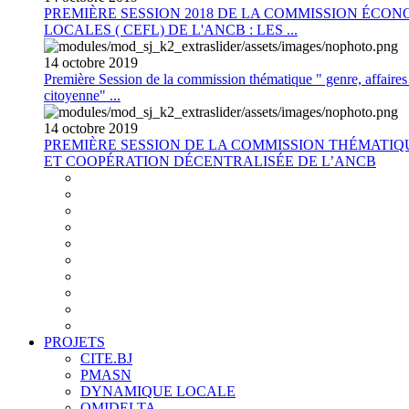
PREMIÈRE SESSION 2018 DE LA COMMISSION ÉCON
LOCALES ( CEFL) DE L'ANCB : LES ...
14
octobre
2019
Première Session de la commission thématique " genre, affaires s
citoyenne" ...
14
octobre
2019
PREMIÈRE SESSION DE LA COMMISSION THÉMATI
ET COOPÉRATION DÉCENTRALISÉE DE L’ANCB
PROJETS
CITE.BJ
PMASN
DYNAMIQUE LOCALE
OMIDELTA