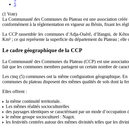
5
(1 Vote)
La Communauté des Communes du Plateau est une association créée ent
conformément à la réglementation en vigueur au Bénin, fixant les règle
La CCP rassemble les communes d’Adja-Ouèrè, d’Ifangni, de Kétou, d
Km² ; ce qui représente la superficie du département du Plateau ; elle 
Le cadre géographique de la CCP
La Communauté des Communes du Plateau (CCP) est une association 
fait que les communes membres partagent un certain nombre de caracté
Les cinq (5) communes ont la même configuration géographique. En ef
communes du plateau disposent des mêmes qualités de sols dont la fert
Elles offrent :
la même continuité territoriale.
Les mêmes réalités socioculturelles
des paysages identiques se caractérisant par un mode d’occupation
le même groupe socioculturel : Nagot.
les festivités centrées autour des mêmes divinités telles que les di