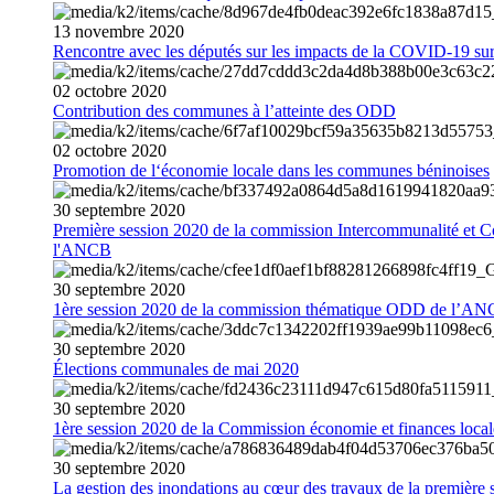
13
novembre
2020
Rencontre avec les députés sur les impacts de la COVID-19 sur 
02
octobre
2020
Contribution des communes à l’atteinte des ODD
02
octobre
2020
Promotion de l‘économie locale dans les communes béninoises
30
septembre
2020
Première session 2020 de la commission Intercommunalité et C
l'ANCB
30
septembre
2020
1ère session 2020 de la commission thématique ODD de l’A
30
septembre
2020
Élections communales de mai 2020
30
septembre
2020
1ère session 2020 de la Commission économie et finances loc
30
septembre
2020
La gestion des inondations au cœur des travaux de la première 