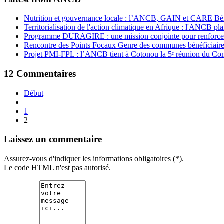
Nutrition et gouvernance locale : l’ANCB, GAIN et CARE Bénin 
Territorialisation de l'action climatique en Afrique : l'ANCB pla
Programme DURAGIRE : une mission conjointe pour renforcer
Rencontre des Points Focaux Genre des communes bénéficia
Projet PMI-FPL : l’ANCB tient à Cotonou la 5ᵉ réunion du Com
12
Commentaires
Début
1
2
Laissez un commentaire
Assurez-vous d'indiquer les informations obligatoires (*).
Le code HTML n'est pas autorisé.