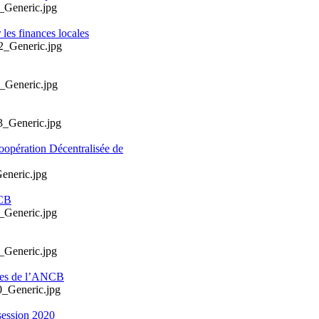
les finances locales
oopération Décentralisée de
NCB
ales de l’ANCB
session 2020