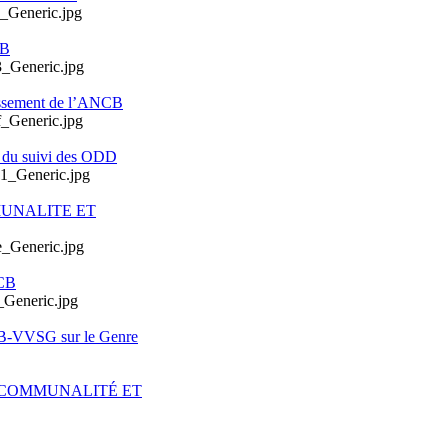
CB
issement de l’ANCB
e du suivi des ODD
MUNALITE ET
CB
CB-VVSG sur le Genre
ERCOMMUNALITÉ ET