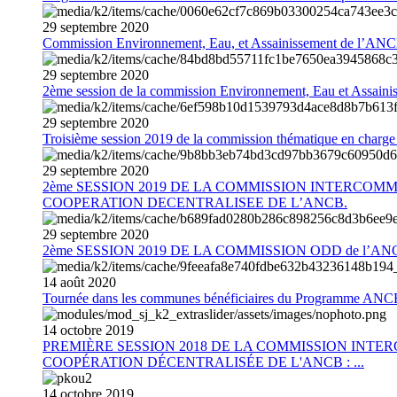
29
septembre
2020
Commission Environnement, Eau, et Assainissement de l’AN
29
septembre
2020
2ème session de la commission Environnement, Eau et Assain
29
septembre
2020
Troisième session 2019 de la commission thématique en charg
29
septembre
2020
2ème SESSION 2019 DE LA COMMISSION INTERCOM
COOPERATION DECENTRALISEE DE L’ANCB.
29
septembre
2020
2ème SESSION 2019 DE LA COMMISSION ODD de l’AN
14
août
2020
Tournée dans les communes bénéficiaires du Programme AN
14
octobre
2019
PREMIÈRE SESSION 2018 DE LA COMMISSION INT
COOPÉRATION DÉCENTRALISÉE DE L'ANCB : ...
14
octobre
2019