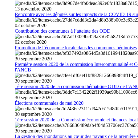
13
novembre
2020
Rencontre avec les députés sur les impacts de la COVID-19 sur 
02
octobre
2020
Contribution des communes à l’atteinte des ODD
02
octobre
2020
Promotion de l‘économie locale dans les communes béninoises
30
septembre
2020
Première session 2020 de la commission Intercommunalité et C
l'ANCB
30
septembre
2020
1ère session 2020 de la commission thématique ODD de l’A
30
septembre
2020
Élections communales de mai 2020
30
septembre
2020
1ère session 2020 de la Commission économie et finances loc
30
septembre
2020
La gestion des inondations au cœur des travaux de la première 