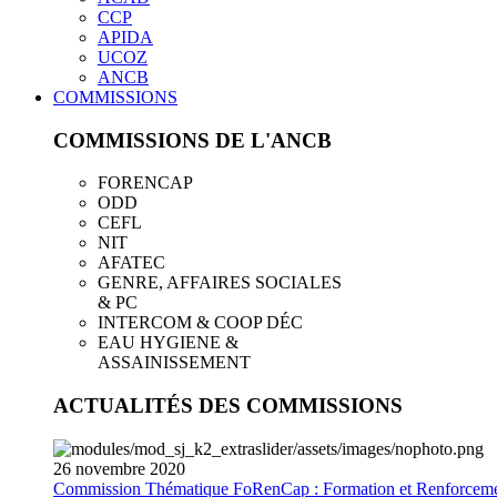
CCP
APIDA
UCOZ
ANCB
COMMISSIONS
COMMISSIONS DE L'ANCB
FORENCAP
ODD
CEFL
NIT
AFATEC
GENRE, AFFAIRES SOCIALES
& PC
INTERCOM & COOP DÉC
EAU HYGIENE &
ASSAINISSEMENT
ACTUALITÉS DES COMMISSIONS
26
novembre
2020
Commission Thématique FoRenCap : Formation et Renforceme