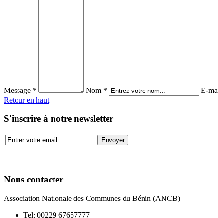
Message *
Nom *
E-mai
Retour en haut
S'inscrire à notre newsletter
Nous contacter
Association Nationale des Communes du Bénin (ANCB)
Tel:
00229 67657777