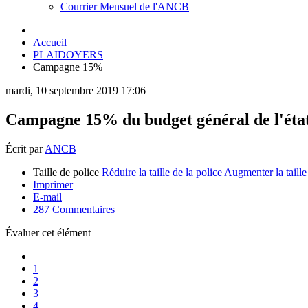
Courrier Mensuel de l'ANCB
Accueil
PLAIDOYERS
Campagne 15%
mardi, 10 septembre 2019 17:06
Campagne 15% du budget général de l'ét
Écrit par
ANCB
Taille de police
Réduire la taille de la police
Augmenter la taille
Imprimer
E-mail
287
Commentaires
Évaluer cet élément
1
2
3
4