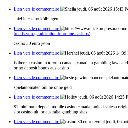
Lien vers le commentaire
jeudi, 06 août 2026 15:43
P
spiel in casino kölbingen
Lien vers le commentaire
trends-von-gamification-in-online-casinos/
casino 30 euro jeton
Lien vers le commentaire
jeudi, 06 août 2026 14:39
is there a casino in toronto canada, canadian gambling laws and
or no deposit bonus aus casino
Lien vers le commentaire
spielautomaten online ohne geld
Lien vers le commentaire
jeudi, 06 août 2026 14:25
P
$1 minimum deposit mobile casino canada, united statesn origi
slot casino uk, or australia gambling sites
Lien vers le commentaire
jeudi, 06 a