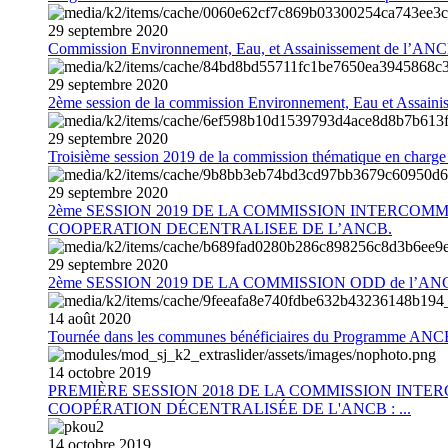
29
septembre
2020
Commission Environnement, Eau, et Assainissement de l’AN
29
septembre
2020
2ème session de la commission Environnement, Eau et Assain
29
septembre
2020
Troisième session 2019 de la commission thématique en charg
29
septembre
2020
2ème SESSION 2019 DE LA COMMISSION INTERCOM
COOPERATION DECENTRALISEE DE L’ANCB.
29
septembre
2020
2ème SESSION 2019 DE LA COMMISSION ODD de l’AN
14
août
2020
Tournée dans les communes bénéficiaires du Programme AN
14
octobre
2019
PREMIÈRE SESSION 2018 DE LA COMMISSION INT
COOPÉRATION DÉCENTRALISÉE DE L'ANCB : ...
14
octobre
2019