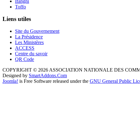
Ifangni
Toffo
Liens utiles
Site du Gouvernement
La Présidence
Les Ministères
ACCESS
Centre du savoir
QR Code
COPYRIGHT © 2026 ASSOCIATION NATIONALE DES COM
Designed by
SmartAddons.Com
Joomla!
is Free Software released under the
GNU General Public Lic