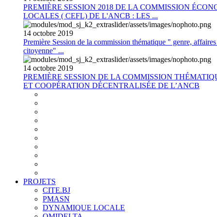
PREMIÈRE SESSION 2018 DE LA COMMISSION ÉCON
LOCALES ( CEFL) DE L'ANCB : LES ...
14
octobre
2019
Première Session de la commission thématique " genre, affaires s
citoyenne" ...
14
octobre
2019
PREMIÈRE SESSION DE LA COMMISSION THÉMATI
ET COOPÉRATION DÉCENTRALISÉE DE L’ANCB
PROJETS
CITE.BJ
PMASN
DYNAMIQUE LOCALE
OMIDELTA