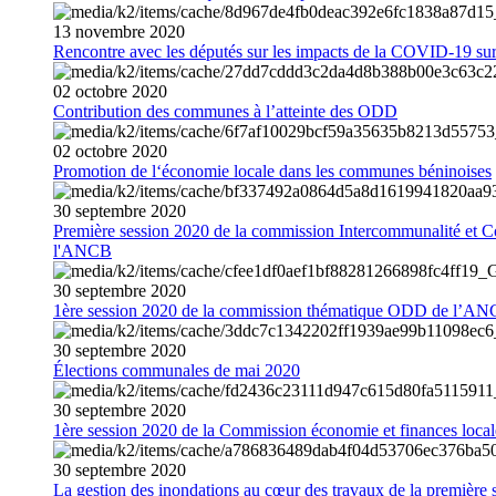
13
novembre
2020
Rencontre avec les députés sur les impacts de la COVID-19 sur 
02
octobre
2020
Contribution des communes à l’atteinte des ODD
02
octobre
2020
Promotion de l‘économie locale dans les communes béninoises
30
septembre
2020
Première session 2020 de la commission Intercommunalité et C
l'ANCB
30
septembre
2020
1ère session 2020 de la commission thématique ODD de l’A
30
septembre
2020
Élections communales de mai 2020
30
septembre
2020
1ère session 2020 de la Commission économie et finances loc
30
septembre
2020
La gestion des inondations au cœur des travaux de la première 