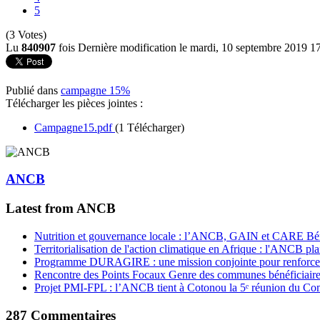
5
(3 Votes)
Lu
840907
fois
Dernière modification le mardi, 10 septembre 2019 1
Publié dans
campagne 15%
Télécharger les pièces jointes :
Campagne15.pdf
(1 Télécharger)
ANCB
Latest from ANCB
Nutrition et gouvernance locale : l’ANCB, GAIN et CARE Bénin 
Territorialisation de l'action climatique en Afrique : l'ANCB pla
Programme DURAGIRE : une mission conjointe pour renforcer
Rencontre des Points Focaux Genre des communes bénéficia
Projet PMI-FPL : l’ANCB tient à Cotonou la 5ᵉ réunion du Com
287
Commentaires