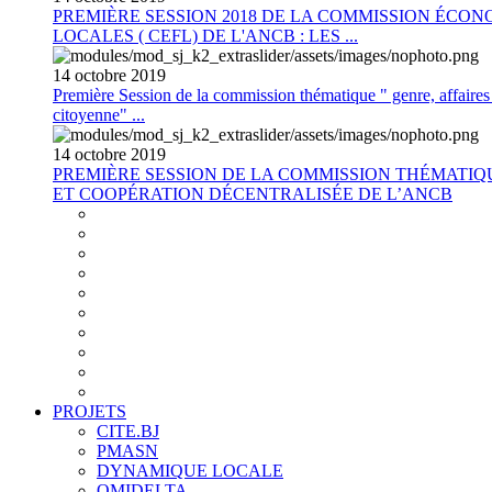
PREMIÈRE SESSION 2018 DE LA COMMISSION ÉCON
LOCALES ( CEFL) DE L'ANCB : LES ...
14
octobre
2019
Première Session de la commission thématique " genre, affaires s
citoyenne" ...
14
octobre
2019
PREMIÈRE SESSION DE LA COMMISSION THÉMATI
ET COOPÉRATION DÉCENTRALISÉE DE L’ANCB
PROJETS
CITE.BJ
PMASN
DYNAMIQUE LOCALE
OMIDELTA