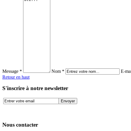
Message *
Nom *
E-mai
Retour en haut
S'inscrire à notre newsletter
Nous contacter