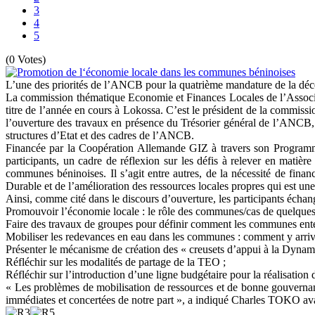
3
4
5
(0 Votes)
L’une des priorités de l’ANCB pour la quatrième mandature de la déce
La commission thématique Economie et Finances Locales de l’Associ
titre de l’année en cours à Lokossa. C’est le président de la comm
l’ouverture des travaux en présence du Trésorier général de l’AN
structures d’Etat et des cadres de l’ANCB.
Financée par la Coopération Allemande GIZ à travers son Programm
participants, un cadre de réflexion sur les défis à relever en matiè
communes béninoises. Il s’agit entre autres, de la nécessité de fina
Durable et de l’amélioration des ressources locales propres qui est u
Ainsi, comme cité dans le discours d’ouverture, les participants échan
Promouvoir l’économie locale : le rôle des communes/cas de quelqu
Faire des travaux de groupes pour définir comment les communes ent
Mobiliser les redevances en eau dans les communes : comment y arriv
Présenter le mécanisme de création des « creusets d’appui à la Dyn
Réfléchir sur les modalités de partage de la TEO ;
Réfléchir sur l’introduction d’une ligne budgétaire pour la réalisation
« Les problèmes de mobilisation de ressources et de bonne gouvernanc
immédiates et concertées de notre part », a indiqué Charles TOKO avan