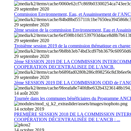
29
septembre
2020
Commission Environnement, Eau, et Assainissement de l’AN
29
septembre
2020
2ème session de la commission Environnement, Eau et Assain
29
septembre
2020
Troisième session 2019 de la commission thématique en charg
29
septembre
2020
2ème SESSION 2019 DE LA COMMISSION INTERCOM
COOPERATION DECENTRALISEE DE L’ANCB.
29
septembre
2020
2ème SESSION 2019 DE LA COMMISSION ODD de l’AN
14
août
2020
Tournée dans les communes bénéficiaires du Programme AN
14
octobre
2019
PREMIÈRE SESSION 2018 DE LA COMMISSION INT
COOPÉRATION DÉCENTRALISÉE DE L'ANCB : ...
14
octobre
2019