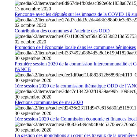
13
novembre
2020
Rencontre avec les députés sur les impacts de la COVID-19 sur 
02
octobre
2020
Contribution des communes à l’atteinte des ODD
02
octobre
2020
Promotion de l‘économie locale dans les communes béninoises
30
septembre
2020
Première session 2020 de la commission Intercommunalité et C
l'ANCB
30
septembre
2020
1ère session 2020 de la commission thématique ODD de l’A
30
septembre
2020
Élections communales de mai 2020
30
septembre
2020
1ère session 2020 de la Commission économie et finances loc
30
septembre
2020
La gestion des inondations au cœur des travaux de la première 