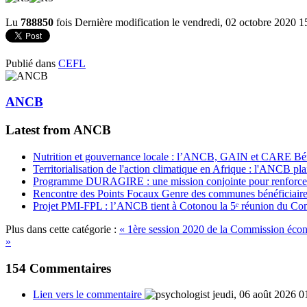
Lu
788850
fois
Dernière modification le vendredi, 02 octobre 2020 1
Publié dans
CEFL
ANCB
Latest from ANCB
Nutrition et gouvernance locale : l’ANCB, GAIN et CARE Bénin 
Territorialisation de l'action climatique en Afrique : l'ANCB pla
Programme DURAGIRE : une mission conjointe pour renforcer
Rencontre des Points Focaux Genre des communes bénéficia
Projet PMI-FPL : l’ANCB tient à Cotonou la 5ᵉ réunion du Com
Plus dans cette catégorie :
« 1ère session 2020 de la Commission éco
»
154
Commentaires
Lien vers le commentaire
jeudi, 06 août 2026 0