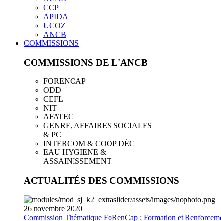
CCP
APIDA
UCOZ
ANCB
COMMISSIONS
COMMISSIONS DE L'ANCB
FORENCAP
ODD
CEFL
NIT
AFATEC
GENRE, AFFAIRES SOCIALES
& PC
INTERCOM & COOP DÉC
EAU HYGIENE &
ASSAINISSEMENT
ACTUALITÉS DES COMMISSIONS
26
novembre
2020
Commission Thématique FoRenCap : Formation et Renforceme