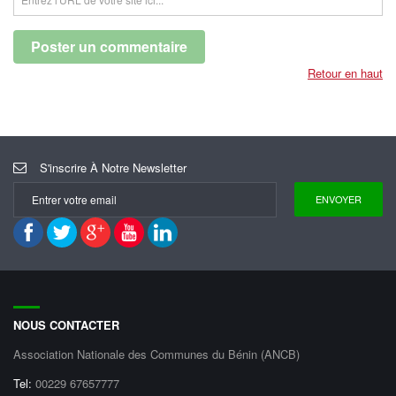
Retour en haut
S'inscrire À Notre Newsletter
NOUS CONTACTER
Association Nationale des Communes du Bénin (ANCB)
Tel:
00229 67657777