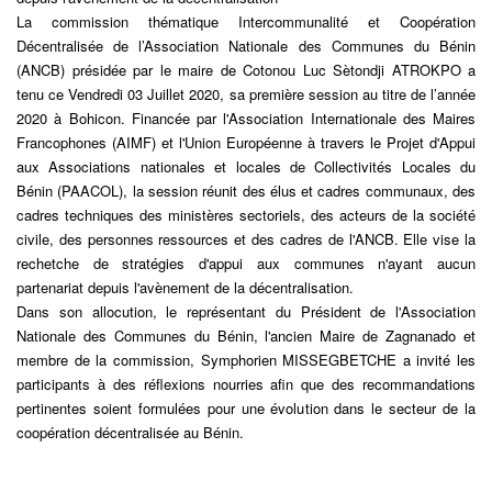
La commission thématique Intercommunalité et Coopération
Décentralisée de l’Association Nationale des Communes du Bénin
(ANCB) présidée par le maire de Cotonou Luc Sètondji ATROKPO a
tenu ce Vendredi 03 Juillet 2020, sa première session au titre de l’année
2020 à Bohicon. Financée par l'Association Internationale des Maires
Francophones (AIMF) et l'Union Européenne à travers le Projet d'Appui
aux Associations nationales et locales de Collectivités Locales du
Bénin (PAACOL), la session réunit des élus et cadres communaux, des
cadres techniques des ministères sectoriels, des acteurs de la société
civile, des personnes ressources et des cadres de l'ANCB. Elle vise la
rechetche de stratégies d'appui aux communes n'ayant aucun
partenariat depuis l'avènement de la décentralisation.
Dans son allocution, le représentant du Président de l'Association
Nationale des Communes du Bénin, l'ancien Maire de Zagnanado et
membre de la commission, Symphorien MISSEGBETCHE a invité les
participants à des réflexions nourries afin que des recommandations
pertinentes soient formulées pour une évolution dans le secteur de la
coopération décentralisée au Bénin.