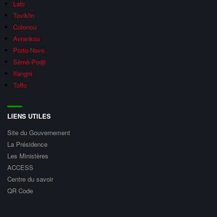
Lalo
Toviklin
Cotonou
Avrankou
Porto-Novo
Sèmè-Podji
Ifangni
Toffo
LIENS UTILES
Site du Gouvernement
La Présidence
Les Ministères
ACCESS
Centre du savoir
QR Code