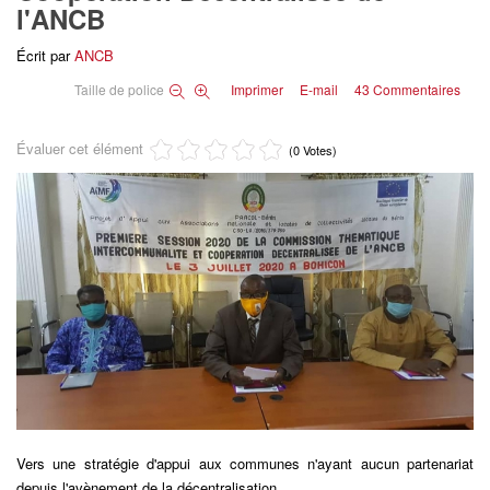
l'ANCB
Écrit par
ANCB
Taille de police
Imprimer
E-mail
43
Commentaires
Évaluer cet élément
(0 Votes)
Vers une stratégie d'appui aux communes n'ayant aucun partenariat
depuis l'avènement de la décentralisation