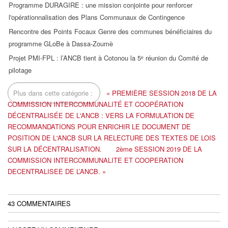
Programme DURAGIRE : une mission conjointe pour renforcer
l'opérationnalisation des Plans Communaux de Contingence
Rencontre des Points Focaux Genre des communes bénéficiaires du
programme GLoBe à Dassa-Zoumè
Projet PMI-FPL : l’ANCB tient à Cotonou la 5ᵉ réunion du Comité de
pilotage
Plus dans cette catégorie :
« PREMIÈRE SESSION 2018 DE LA
COMMISSION INTERCOMMUNALITÉ ET COOPÉRATION
DÉCENTRALISÉE DE L'ANCB : VERS LA FORMULATION DE
RECOMMANDATIONS POUR ENRICHIR LE DOCUMENT DE
POSITION DE L'ANCB SUR LA RELECTURE DES TEXTES DE LOIS
SUR LA DÉCENTRALISATION.
2ème SESSION 2019 DE LA
COMMISSION INTERCOMMUNALITE ET COOPERATION
DECENTRALISEE DE L’ANCB. »
43
COMMENTAIRES