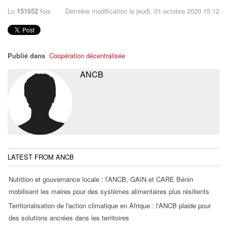
Lu
151652
fois
Dernière modification le jeudi, 01 octobre 2020 15:12
Publié dans
Coopération décentralisée
ANCB
LATEST FROM ANCB
Nutrition et gouvernance locale : l’ANCB, GAIN et CARE Bénin
mobilisent les maires pour des systèmes alimentaires plus résilients
Territorialisation de l'action climatique en Afrique : l'ANCB plaide pour
des solutions ancrées dans les territoires