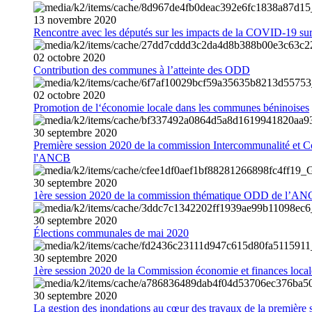
13
novembre
2020
Rencontre avec les députés sur les impacts de la COVID-19 sur 
02
octobre
2020
Contribution des communes à l’atteinte des ODD
02
octobre
2020
Promotion de l‘économie locale dans les communes béninoises
30
septembre
2020
Première session 2020 de la commission Intercommunalité et C
l'ANCB
30
septembre
2020
1ère session 2020 de la commission thématique ODD de l’A
30
septembre
2020
Élections communales de mai 2020
30
septembre
2020
1ère session 2020 de la Commission économie et finances loc
30
septembre
2020
La gestion des inondations au cœur des travaux de la première 