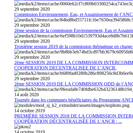
29
septembre
2020
Commission Environnement, Eau, et Assainissement de l’AN
29
septembre
2020
2ème session de la commission Environnement, Eau et Assain
29
septembre
2020
Troisième session 2019 de la commission thématique en charg
29
septembre
2020
2ème SESSION 2019 DE LA COMMISSION INTERCOM
COOPERATION DECENTRALISEE DE L’ANCB.
29
septembre
2020
2ème SESSION 2019 DE LA COMMISSION ODD de l’AN
14
août
2020
Tournée dans les communes bénéficiaires du Programme AN
14
octobre
2019
PREMIÈRE SESSION 2018 DE LA COMMISSION INT
COOPÉRATION DÉCENTRALISÉE DE L'ANCB : ...
14
octobre
2019