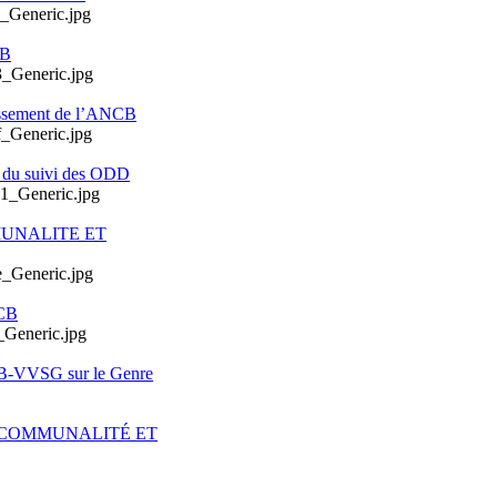
CB
issement de l’ANCB
e du suivi des ODD
MUNALITE ET
CB
CB-VVSG sur le Genre
ERCOMMUNALITÉ ET