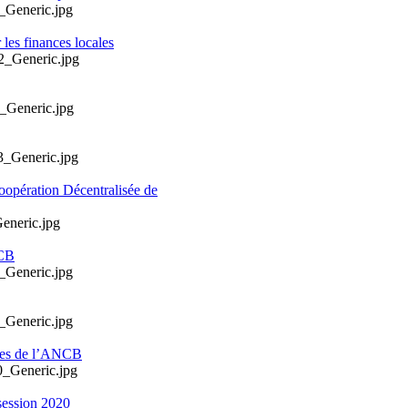
les finances locales
oopération Décentralisée de
NCB
ales de l’ANCB
session 2020