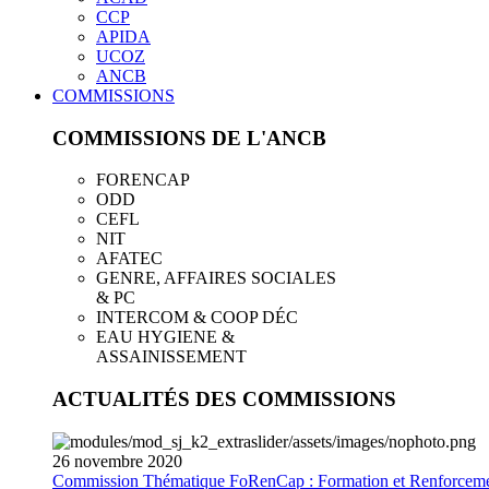
CCP
APIDA
UCOZ
ANCB
COMMISSIONS
COMMISSIONS DE L'ANCB
FORENCAP
ODD
CEFL
NIT
AFATEC
GENRE, AFFAIRES SOCIALES
& PC
INTERCOM & COOP DÉC
EAU HYGIENE &
ASSAINISSEMENT
ACTUALITÉS DES COMMISSIONS
26
novembre
2020
Commission Thématique FoRenCap : Formation et Renforceme