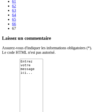
61
62
63
64
65
66
67
Laissez un commentaire
Assurez-vous d'indiquer les informations obligatoires (*).
Le code HTML n'est pas autorisé.