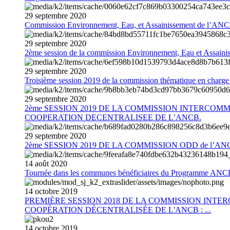
29
septembre
2020
Commission Environnement, Eau, et Assainissement de l’AN
29
septembre
2020
2ème session de la commission Environnement, Eau et Assain
29
septembre
2020
Troisième session 2019 de la commission thématique en charg
29
septembre
2020
2ème SESSION 2019 DE LA COMMISSION INTERCOM
COOPERATION DECENTRALISEE DE L’ANCB.
29
septembre
2020
2ème SESSION 2019 DE LA COMMISSION ODD de l’AN
14
août
2020
Tournée dans les communes bénéficiaires du Programme AN
14
octobre
2019
PREMIÈRE SESSION 2018 DE LA COMMISSION INT
COOPÉRATION DÉCENTRALISÉE DE L'ANCB : ...
14
octobre
2019