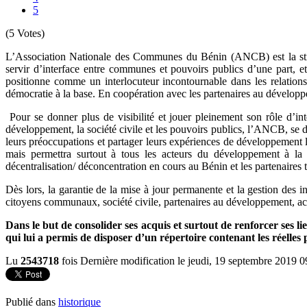
5
(5 Votes)
L’Association Nationale des Communes du Bénin (ANCB) est la struct
servir d’interface entre communes et pouvoirs publics d’une part, e
positionne comme un interlocuteur incontournable dans les relation
démocratie à la base. En coopération avec les partenaires au développeme
Pour se donner plus de visibilité et jouer pleinement son rôle d’inte
développement, la société civile et les pouvoirs publics, l’ANCB, se do
leurs préoccupations et partager leurs expériences de développement
mais permettra surtout à tous les acteurs du développement à l
décentralisation/ déconcentration en cours au Bénin et les partenaires 
Dès lors, la garantie de la mise à jour permanente et la gestion des 
citoyens communaux, société civile, partenaires au développement, act
Dans le but de consolider ses acquis et surtout de renforcer ses 
qui lui a permis de disposer d’un répertoire contenant les réel
Lu
2543718
fois
Dernière modification le jeudi, 19 septembre 2019 0
Publié dans
historique