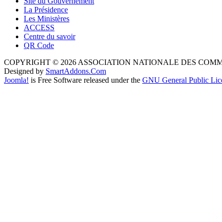
Site du Gouvernement
La Présidence
Les Ministères
ACCESS
Centre du savoir
QR Code
COPYRIGHT © 2026 ASSOCIATION NATIONALE DES COM
Designed by
SmartAddons.Com
Joomla!
is Free Software released under the
GNU General Public Lic