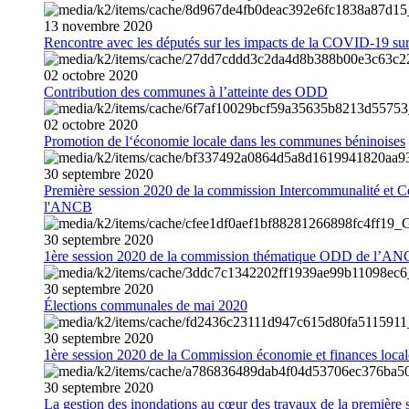
13
novembre
2020
Rencontre avec les députés sur les impacts de la COVID-19 sur 
02
octobre
2020
Contribution des communes à l’atteinte des ODD
02
octobre
2020
Promotion de l‘économie locale dans les communes béninoises
30
septembre
2020
Première session 2020 de la commission Intercommunalité et C
l'ANCB
30
septembre
2020
1ère session 2020 de la commission thématique ODD de l’A
30
septembre
2020
Élections communales de mai 2020
30
septembre
2020
1ère session 2020 de la Commission économie et finances loc
30
septembre
2020
La gestion des inondations au cœur des travaux de la première 