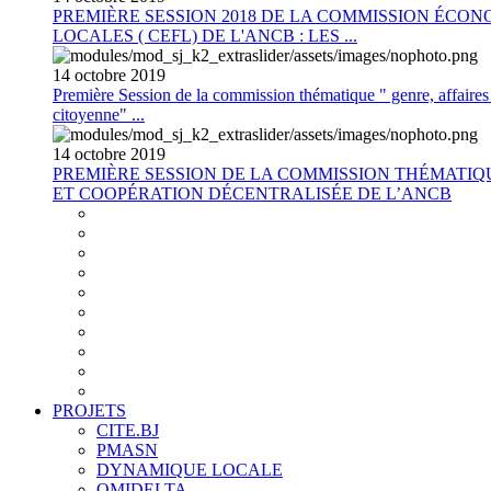
PREMIÈRE SESSION 2018 DE LA COMMISSION ÉCON
LOCALES ( CEFL) DE L'ANCB : LES ...
14
octobre
2019
Première Session de la commission thématique " genre, affaires s
citoyenne" ...
14
octobre
2019
PREMIÈRE SESSION DE LA COMMISSION THÉMATI
ET COOPÉRATION DÉCENTRALISÉE DE L’ANCB
PROJETS
CITE.BJ
PMASN
DYNAMIQUE LOCALE
OMIDELTA